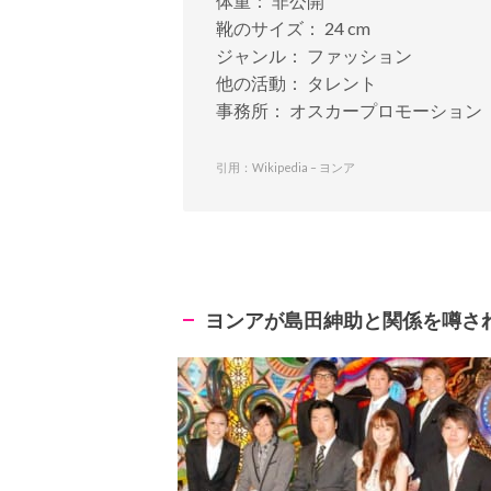
体重： 非公開
靴のサイズ： 24 cm
ジャンル： ファッション
他の活動： タレント
事務所： オスカープロモーション
引用：Wikipedia – ヨンア
ヨンアが島田紳助と関係を噂さ