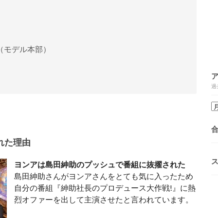
（モデル本部）
過
れた理由
ヨンアは島田紳助のプッシュで番組に抜擢された
島田紳助さんがヨンアさんをとても気に入ったため
自分の番組『紳助社長のプロデュース大作戦!』に熱
烈オファーを出して主演させたと言われています。