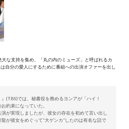
ら絶大な支持を集め、「丸の内のミューズ」と呼ばれるカ
んは自分の愛人にするために番組への出演オファーを出し
』(TBS)では、秘書役を務めるヨンアが「ハイ！
のお約束になっていた。
演が実現しましたが、彼女の存在を初めて言い出し
龍が彼女をめぐって“大ゲンカ”したのは有名な話で