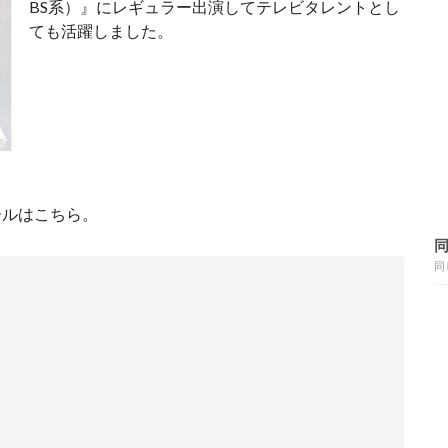
BS系）』にレギュラー出演してテレビタレントとし
ても活躍しました。
ールはこちら。
同