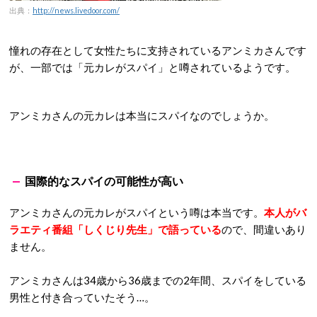
出典：
http://news.livedoor.com/
憧れの存在として女性たちに支持されているアンミカさんです
が、一部では「元カレがスパイ」と噂されているようです。
アンミカさんの元カレは本当にスパイなのでしょうか。
国際的なスパイの可能性が高い
アンミカさんの元カレがスパイという噂は本当です。
本人がバ
ラエティ番組「
しくじり先生
」で語っている
ので、間違いあり
ません。
アンミカさんは34歳から36歳までの2年間、スパイをしている
男性と付き合っていたそう…。