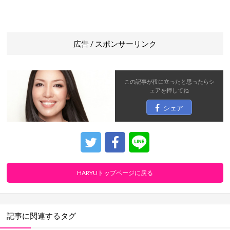
広告 / スポンサーリンク
この記事が役に立ったと思ったら
シ
ェア
を押してね
シェア
HARYUトップページに戻る
記事に関連するタグ