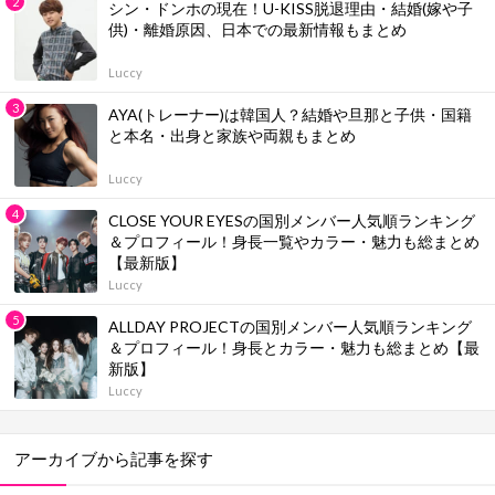
シン・ドンホの現在！U-KISS脱退理由・結婚(嫁や子
供)・離婚原因、日本での最新情報もまとめ
Luccy
AYA(トレーナー)は韓国人？結婚や旦那と子供・国籍
と本名・出身と家族や両親もまとめ
Luccy
CLOSE YOUR EYESの国別メンバー人気順ランキング
＆プロフィール！身長一覧やカラー・魅力も総まとめ
【最新版】
Luccy
ALLDAY PROJECTの国別メンバー人気順ランキング
＆プロフィール！身長とカラー・魅力も総まとめ【最
新版】
Luccy
アーカイブから記事を探す