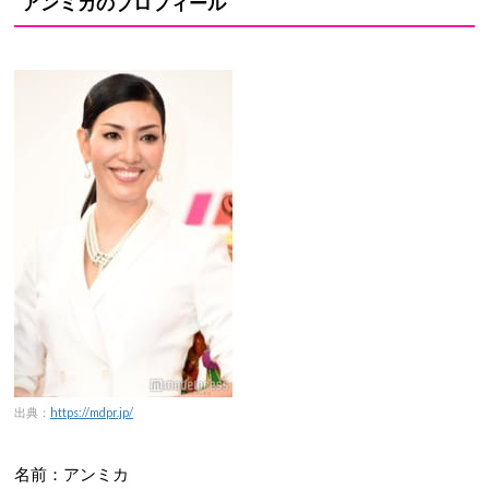
アンミカのプロフィール
出典：
https://mdpr.jp/
名前：アンミカ