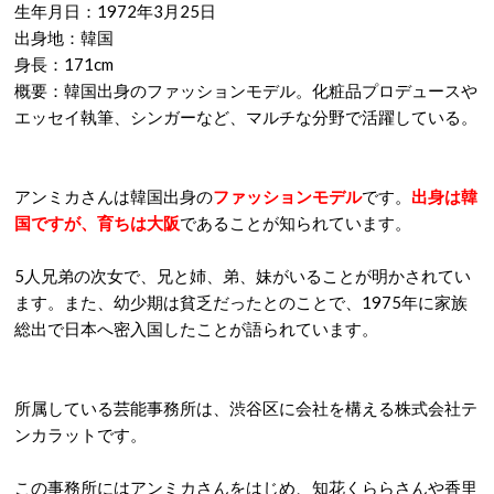
生年月日：1972年3月25日
出身地：韓国
身長：171cm
概要：韓国出身のファッションモデル。化粧品プロデュースや
エッセイ執筆、シンガーなど、マルチな分野で活躍している。
アンミカさんは韓国出身の
ファッションモデル
です。
出身は韓
国ですが、育ちは大阪
であることが知られています。
5人兄弟の次女で、兄と姉、弟、妹がいることが明かされてい
ます。また、幼少期は貧乏だったとのことで、1975年に家族
総出で日本へ密入国したことが語られています。
所属している芸能事務所は、渋谷区に会社を構える株式会社テ
ンカラットです。
この事務所にはアンミカさんをはじめ、知花くららさんや香里