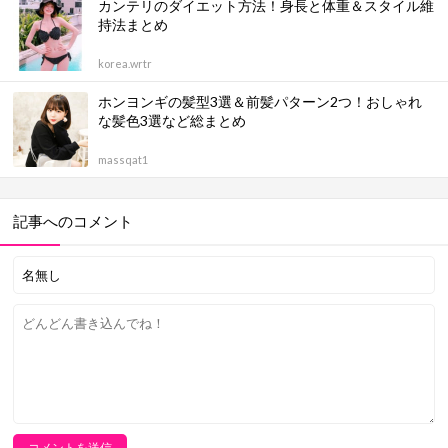
カンテリのダイエット方法！身長と体重＆スタイル維
持法まとめ
korea.wrtr
ホンヨンギの髪型3選＆前髪パターン2つ！おしゃれ
な髪色3選など総まとめ
massqat1
記事へのコメント