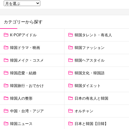
カテゴリーから探す
K-POPアイドル
韓国タレント・有名人
韓国ドラマ・映画
韓国ファッション
韓国メイク・コスメ
韓国ヘアスタイル
韓国恋愛・結婚
韓国文化・韓国語
韓国旅行・おでかけ
韓国ダイエット
韓国人の整形
日本の有名人と韓国
中国・台湾・アジア
オルチャン
韓国ニュース
日本と韓国【日韓】