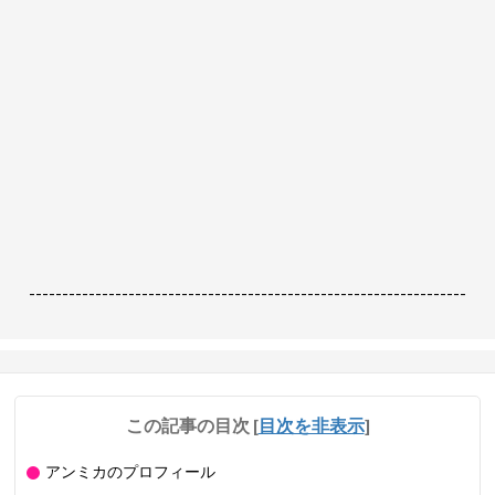
------------------------------------------------------------------
この記事の目次
[
目次を非表示
]
アンミカのプロフィール