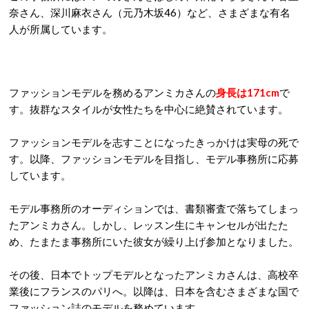
奈さん、深川麻衣さん（元乃木坂46）など、さまざまな有名
人が所属しています。
ファッションモデルを務めるアンミカさんの
身長は171cm
で
す。抜群なスタイルが女性たちを中心に絶賛されています。
ファッションモデルを志すことになったきっかけは実母の死で
す。以降、ファッションモデルを目指し、モデル事務所に応募
しています。
モデル事務所のオーディションでは、書類審査で落ちてしまっ
たアンミカさん。しかし、レッスン生にキャンセルが出たた
め、たまたま事務所にいた彼女が繰り上げ参加となりました。
その後、日本でトップモデルとなったアンミカさんは、高校卒
業後にフランスのパリへ。以降は、日本を含むさまざまな国で
ファッション誌のモデルを務めています。