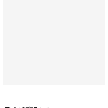
----------------------------------------------------------------