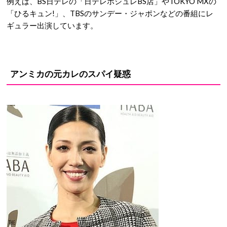
例えば、BS日テレの「日テレポシュレBS店」やTOKYO MXの
「ひるキュン!」、TBSのサンデー・ジャポンなどの番組にレ
ギュラー出演しています。
アンミカの元カレのスパイ疑惑