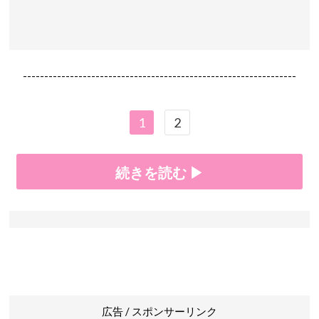
----------------------------------------------------------------
1
2
続きを読む ▶
広告 / スポンサーリンク