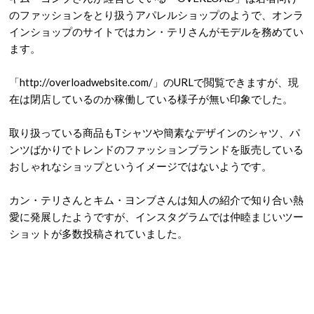
のファッションをとり扱うアパレルショップのようで、オンラ
インショップのサイトではカン・テリさんがモデルを務めてい
ます。
「http://overloadwebsite.com/」のURLで閲覧できますが、現
在は閉店しているのか稼働している様子が無い印象でした。
取り扱っている商品もTシャツや簡素なデザインのシャツ、パ
ンツばかりでトレンドのファッションブランドを販売している
おしゃれなショップというイメージではないようです。
カン・テリさんとキム・ヨンブさんは知人の紹介で知り合い熱
愛に発展したようですが、インスタグラムでは仲睦まじいツー
ショットが多数投稿されていました。