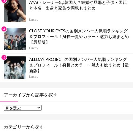
AYA(トレーナー)は韓国人？結婚や旦那と子供・国籍
と本名・出身と家族や両親もまとめ
Luccy
CLOSE YOUR EYESの国別メンバー人気順ランキング
＆プロフィール！身長一覧やカラー・魅力も総まとめ
【最新版】
Luccy
ALLDAY PROJECTの国別メンバー人気順ランキング
＆プロフィール！身長とカラー・魅力も総まとめ【最
新版】
Luccy
アーカイブから記事を探す
カテゴリーから探す