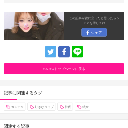
この記事が役に立ったと思ったら
シ
ェア
を押してね
シェア
HARYUトップページに戻る
記事に関連するタグ
カンテリ
好きなタイプ
彼氏
結婚
関連する記事