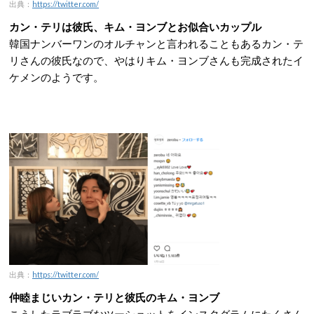
出典：
https://twitter.com/
カン・テリは彼氏、キム・ヨンブとお似合いカップル
韓国ナンバーワンのオルチャンと言われることもあるカン・テ
リさんの彼氏なので、やはりキム・ヨンブさんも完成されたイ
ケメンのようです。
出典：
https://twitter.com/
仲睦まじいカン・テリと彼氏のキム・ヨンブ
こうしたラブラブなツーショットをインスタグラムにたくさん