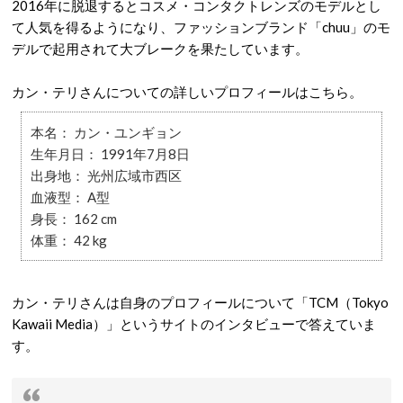
2016年に脱退するとコスメ・コンタクトレンズのモデルとし
て人気を得るようになり、ファッションブランド「chuu」のモ
デルで起用されて大ブレークを果たしています。
カン・テリさんについての詳しいプロフィールはこちら。
本名： カン・ユンギョン
生年月日： 1991年7月8日
出身地： 光州広域市西区
血液型： A型
身長： 162 cm
体重： 42 kg
カン・テリさんは自身のプロフィールについて「TCM（Tokyo
Kawaii Media）」というサイトのインタビューで答えていま
す。