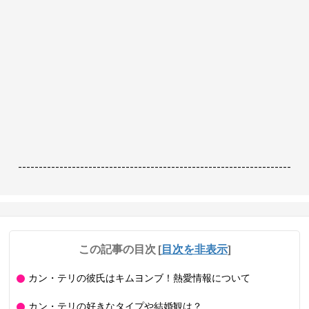
------------------------------------------------------------------
この記事の目次
[
目次を非表示
]
カン・テリの彼氏はキムヨンブ！熱愛情報について
カン・テリの好きなタイプや結婚観は？