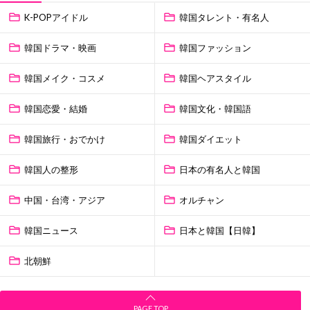
K-POPアイドル
韓国タレント・有名人
韓国ドラマ・映画
韓国ファッション
韓国メイク・コスメ
韓国ヘアスタイル
韓国恋愛・結婚
韓国文化・韓国語
韓国旅行・おでかけ
韓国ダイエット
韓国人の整形
日本の有名人と韓国
中国・台湾・アジア
オルチャン
韓国ニュース
日本と韓国【日韓】
北朝鮮
PAGE TOP