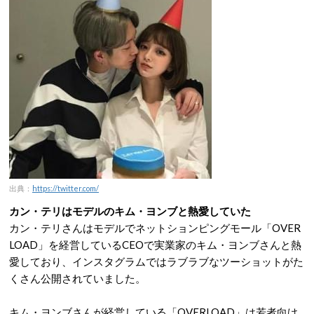
出典：
https://twitter.com/
カン・テリはモデルのキム・ヨンブと熱愛していた
カン・テリさんはモデルでネットションピングモール「OVER
LOAD」を経営しているCEOで実業家のキム・ヨンブさんと熱
愛しており、インスタグラムではラブラブなツーショットがた
くさん公開されていました。
キム・ヨンブさんが経営している「OVERLOAD」は若者向け