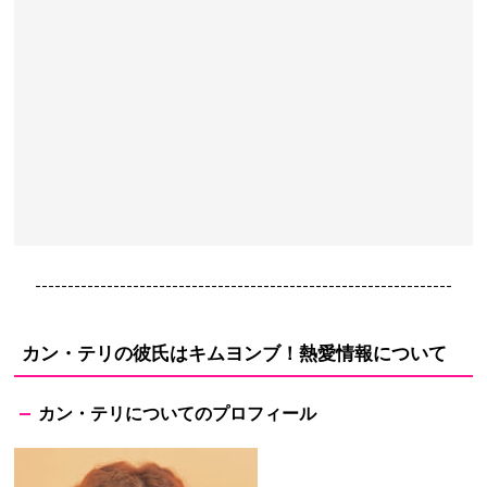
----------------------------------------------------------------
カン・テリの彼氏はキムヨンブ！熱愛情報について
カン・テリについてのプロフィール