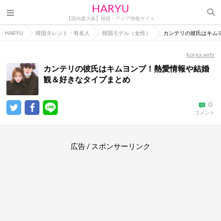
HARYU
【国内最大級】韓国・アジア情報サイト
HARYU
韓国タレント・有名人
韓国モデル（女性）
カンテリの彼氏はキム
korea.wrtr
カンテリの彼氏はキムヨンブ！熱愛情報や結婚
観＆好きなタイプまとめ
0
コメント
広告 / スポンサーリンク