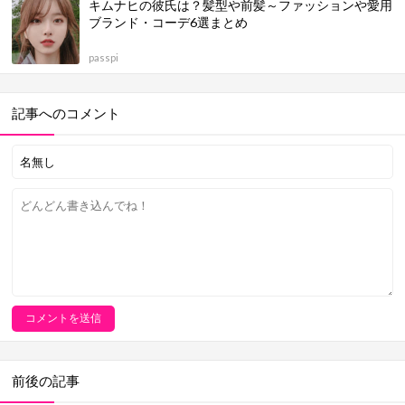
キムナヒの彼氏は？髪型や前髪～ファッションや愛用
ブランド・コーデ6選まとめ
passpi
記事へのコメント
前後の記事