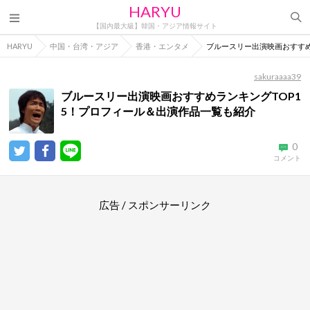
HARYU
【国内最大級】韓国・アジア情報サイト
HARYU
中国・台湾・アジア
香港・エンタメ
ブルースリー出演映画おすすめ
sakuraaaa39
ブルースリー出演映画おすすめランキングTOP1
5！プロフィール＆出演作品一覧も紹介
0
コメント
広告 / スポンサーリンク