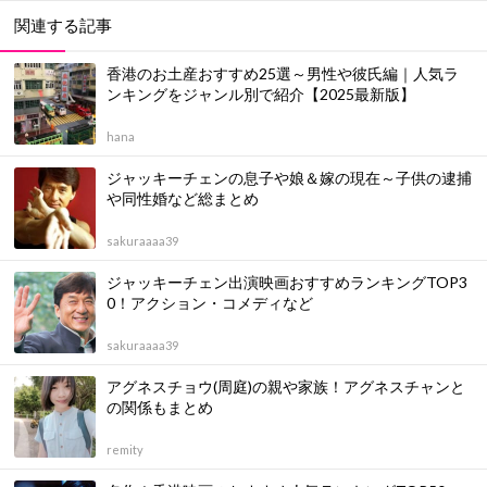
関連する記事
香港のお土産おすすめ25選～男性や彼氏編｜人気ラ
ンキングをジャンル別で紹介【2025最新版】
hana
ジャッキーチェンの息子や娘＆嫁の現在～子供の逮捕
や同性婚など総まとめ
sakuraaaa39
ジャッキーチェン出演映画おすすめランキングTOP3
0！アクション・コメディなど
sakuraaaa39
アグネスチョウ(周庭)の親や家族！アグネスチャンと
の関係もまとめ
remity