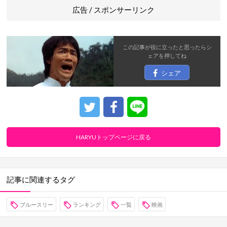
広告 / スポンサーリンク
この記事が役に立ったと思ったら
シ
ェア
を押してね
シェア
HARYUトップページに戻る
記事に関連するタグ
ブルースリー
ランキング
一覧
映画