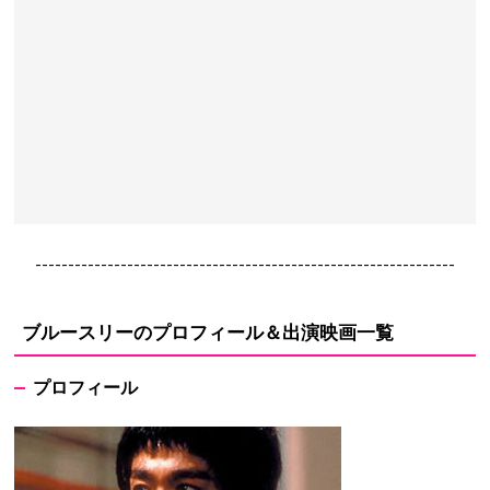
----------------------------------------------------------------
ブルースリーのプロフィール＆出演映画一覧
プロフィール