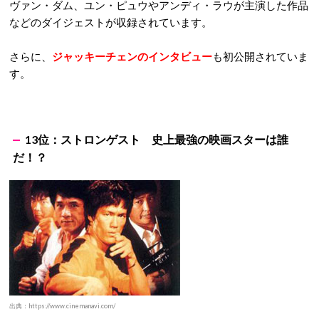
ヴァン・ダム、ユン・ピュウやアンディ・ラウが主演した作品
などのダイジェストが収録されています。
さらに、
ジャッキーチェンのインタビュー
も初公開されていま
す。
13位：ストロンゲスト 史上最強の映画スターは誰
だ！？
出典：https://www.cinemanavi.com/