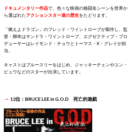
ドキュメンタリー作品
で、色々な映画の格闘名シーンを世界か
ら選ばれた
アクションスター達の歴史
をたどります。
「燃えよドラゴン」のフレッド・ワイントローブが製作し、監
督・脚本はサンドラ・ワイントローブ、エグゼクティブ・プロ
デューサーはレイモンド・チョウとトーマス・K・グレイが担
当。
キャストはブルースリーをはじめ、ジャッキーチェンやユン・
ピュウなどのスターが出演しています。
12位：BRUCE LEE in G.O.D 死亡的遊戯