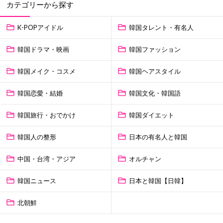
カテゴリーから探す
K-POPアイドル
韓国タレント・有名人
韓国ドラマ・映画
韓国ファッション
韓国メイク・コスメ
韓国ヘアスタイル
韓国恋愛・結婚
韓国文化・韓国語
韓国旅行・おでかけ
韓国ダイエット
韓国人の整形
日本の有名人と韓国
中国・台湾・アジア
オルチャン
韓国ニュース
日本と韓国【日韓】
北朝鮮