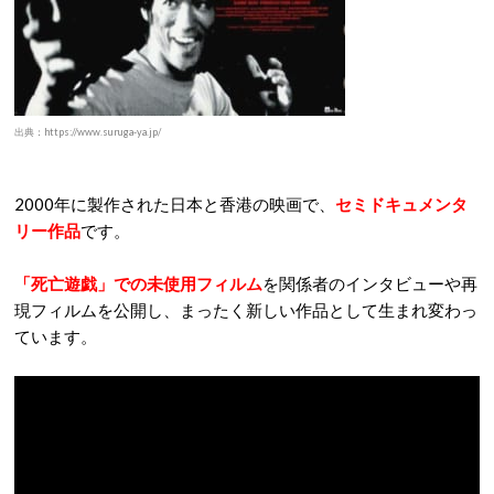
出典：https://www.suruga-ya.jp/
2000年に製作された日本と香港の映画で、
セミドキュメンタ
リー作品
です。
「死亡遊戯」での未使用フィルム
を関係者のインタビューや再
現フィルムを公開し、まったく新しい作品として生まれ変わっ
ています。