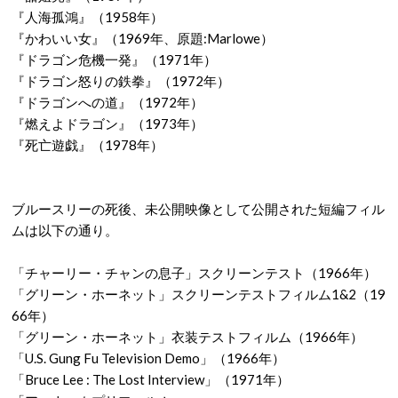
『人海孤鴻』（1958年）
『かわいい女』（1969年、原題:Marlowe）
『ドラゴン危機一発』（1971年）
『ドラゴン怒りの鉄拳』（1972年）
『ドラゴンへの道』（1972年）
『燃えよドラゴン』（1973年）
『死亡遊戯』（1978年）
ブルースリーの死後、未公開映像として公開された短編フィル
ムは以下の通り。
「チャーリー・チャンの息子」スクリーンテスト（1966年）
「グリーン・ホーネット」スクリーンテストフィルム1&2（19
66年）
「グリーン・ホーネット」衣装テストフィルム（1966年）
「U.S. Gung Fu Television Demo」（1966年）
「Bruce Lee : The Lost Interview」（1971年）