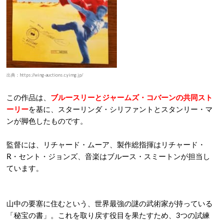
出典：https://wing-auctions.c.yimg.jp/
この作品は、
ブルースリーとジャームズ・コバーンの共同スト
ーリー
を基に、スターリンダ・シリファントとスタンリー・マ
ンが脚色したものです。
監督には、リチャード・ムーア、製作総指揮はリチャード・
R・セント・ジョンズ、音楽はブルース・スミートンが担当し
ています。
山中の要塞に住むという、世界最強の謎の武術家が持っている
「秘宝の書」。これを取り戻す役目を果たすため、3つの試練