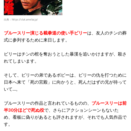
出典：https://stat.ameba.jp/
ブルースリー演じる截拳道の使い手ビリー
は、友人のチンの葬
式に参列するために来日します。
ビリーはチンの棺を奪おうとした暴漢を追いかけますが、殺さ
れてしまいます。
そして、ビリーの弟であるボビーは、ビリーの仇を打つために
日本へ来て「死の宮殿」に向かうと、死んだはずの兄が待って
いて…。
ブルースリーの作品と言われているものの、
ブルースリーは前
半30分ほどで死ぬ役
で、さらにアクションシーンもないた
め、看板に偽りがあるとも評されますが、それでも人気作品で
す。