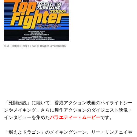
出典：https://images-na.ssl-images-amazon.com/
「死闘伝説」に続いて、香港アクション映画のハイライトシー
ンやメイキング、さらに舞作アクションのダイジェスト映像・
インタビューを集めた
バラエティー・ムービー
です。
「燃えよドラゴン」のメイキングシーン、リー・リンチェイや