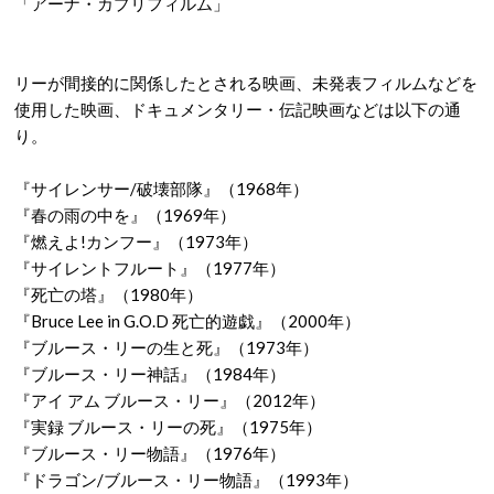
「アーナ・カプリフィルム」
リーが間接的に関係したとされる映画、未発表フィルムなどを
使用した映画、ドキュメンタリー・伝記映画などは以下の通
り。
『サイレンサー/破壊部隊』（1968年）
『春の雨の中を』（1969年）
『燃えよ!カンフー』（1973年）
『サイレントフルート』（1977年）
『死亡の塔』（1980年）
『Bruce Lee in G.O.D 死亡的遊戯』（2000年）
『ブルース・リーの生と死』（1973年）
『ブルース・リー神話』（1984年）
『アイ アム ブルース・リー』（2012年）
『実録 ブルース・リーの死』（1975年）
『ブルース・リー物語』（1976年）
『ドラゴン/ブルース・リー物語』（1993年）