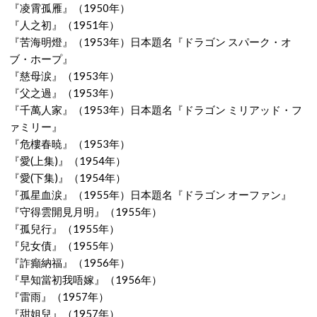
『凌霄孤雁』（1950年）
『人之初』（1951年）
『苦海明燈』（1953年）日本題名『ドラゴン スパーク・オ
ブ・ホープ』
『慈母涙』（1953年）
『父之過』（1953年）
『千萬人家』（1953年）日本題名『ドラゴン ミリアッド・フ
ァミリー』
『危樓春暁』（1953年）
『愛(上集)』（1954年）
『愛(下集)』（1954年）
『孤星血涙』（1955年）日本題名『ドラゴン オーファン』
『守得雲開見月明』（1955年）
『孤兒行』（1955年）
『兒女債』（1955年）
『詐癲納福』（1956年）
『早知當初我唔嫁』（1956年）
『雷雨』（1957年）
『甜姐兒』（1957年）