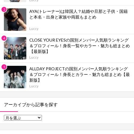
AYA(トレーナー)は韓国人？結婚や旦那と子供・国籍
と本名・出身と家族や両親もまとめ
Luccy
CLOSE YOUR EYESの国別メンバー人気順ランキング
＆プロフィール！身長一覧やカラー・魅力も総まとめ
【最新版】
Luccy
ALLDAY PROJECTの国別メンバー人気順ランキング
＆プロフィール！身長とカラー・魅力も総まとめ【最
新版】
Luccy
アーカイブから記事を探す