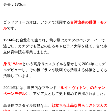
身長：193cm
ゴッドフリーガオは、アジアで活躍する
台湾出身の俳優・モデ
ル
です。
1984年に台北市で生まれ、幼少期はカナダのバンクーバーで
過ごし、カナダでも歴史のあるキャピラノ大学を経て、台北市
立体育学院を卒業しました。
身長193cm
という高身長のスタイルを活かして2004年にモデ
ルデビューし、その後ドラマや映画でも活躍する俳優としても
活動しています。
2011年には、世界的なブランド
「ルイ・ヴィトン」のキャン
ペーンモデル
に、アジア人として史上初めて抜擢されました。
高身長でスタイル抜群な上、
顔立ちも上品な男らしさと大人の