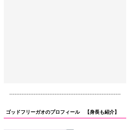
----------------------------------------------------------------
ゴッドフリーガオのプロフィール 【身長も紹介】