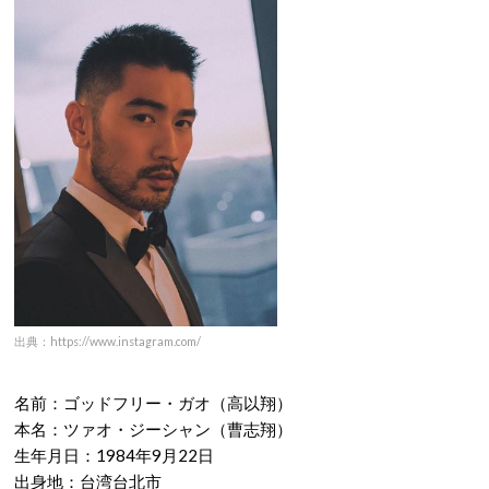
出典：https://www.instagram.com/
名前：ゴッドフリー・ガオ（高以翔）
本名：ツァオ・ジーシャン（曹志翔）
生年月日：1984年9月22日
出身地：台湾台北市