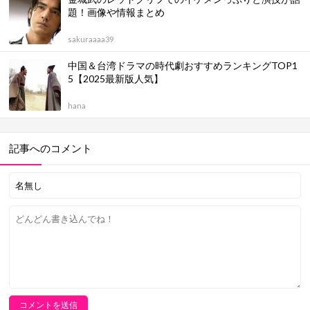
題！画像や情報まとめ
sakuraaaa39
中国＆台湾ドラマの時代劇おすすめランキングTOP1
5【2025最新版人気】
hana
記事へのコメント