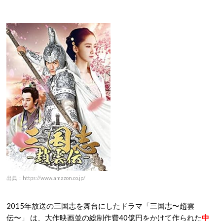
出典：https://www.amazon.co.jp/
2015年放送の三国志を舞台にしたドラマ「三国志〜趙雲
伝〜」 は、大作映画並の総制作費40億円をかけて作られた
中