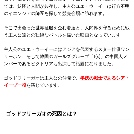
では、妖怪と人間が共存し、主人公ユエ・ウーイーは行方不明
のイエンジアの師匠を探して競売会場に訪れます。
そこで出会った世界征服を企む者達と、人間界を守るために戦
う主人公達との壮絶なバトルを描いた映画となっています。
主人公のユエ・ウーイーにはアジアを代表するスター俳優ワン
リーホン、そして韓国のガールズグループ「f(x)」の中国人メ
ンバーであるビクトリアも出演して話題になりました。
ゴッドフリーガオは主人公の仲間で、
半妖の戦士であるシア・
イーゾー役
を演じています。
ゴッドフリーガオの死因とは？