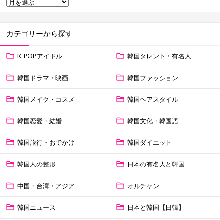
カテゴリーから探す
K-POPアイドル
韓国タレント・有名人
韓国ドラマ・映画
韓国ファッション
韓国メイク・コスメ
韓国ヘアスタイル
韓国恋愛・結婚
韓国文化・韓国語
韓国旅行・おでかけ
韓国ダイエット
韓国人の整形
日本の有名人と韓国
中国・台湾・アジア
オルチャン
韓国ニュース
日本と韓国【日韓】