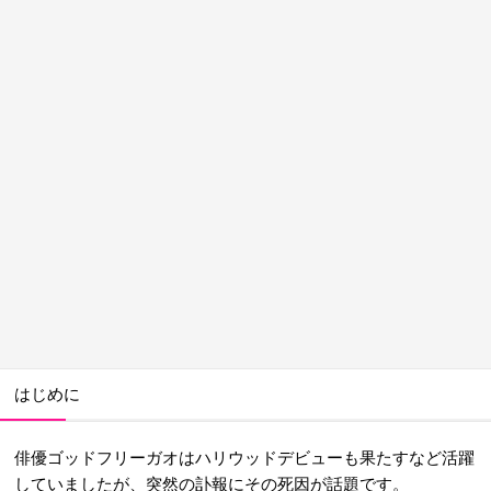
はじめに
俳優ゴッドフリーガオはハリウッドデビューも果たすなど活躍
していましたが、突然の訃報にその死因が話題です。