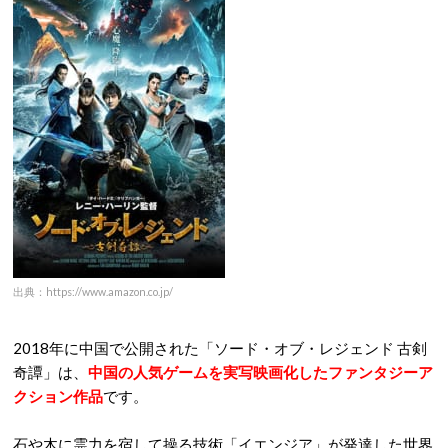
出典：https://www.amazon.co.jp/
2018年に中国で公開された「ソード・オブ・レジェンド 古剣
奇譚」は、
中国の人気ゲームを実写映画化したファンタジーア
クション作品
です。
石や木に霊力を宿して操る技術「イエンジア」が発達した世界