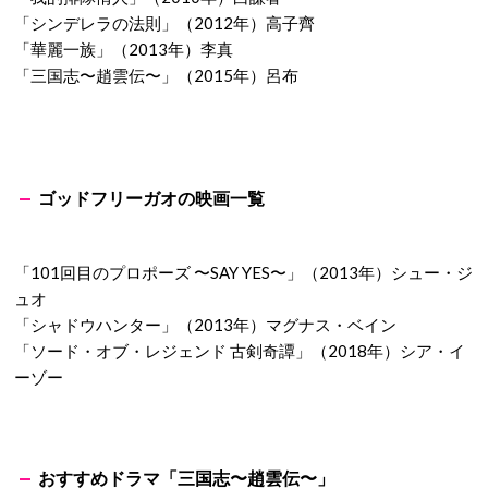
「シンデレラの法則」（2012年）高子齊
「華麗一族」（2013年）李真
「三国志〜趙雲伝〜」（2015年）呂布
ゴッドフリーガオの映画一覧
「101回目のプロポーズ 〜SAY YES〜」（2013年）シュー・ジ
ュオ
「シャドウハンター」（2013年）マグナス・ベイン
「ソード・オブ・レジェンド 古剣奇譚」（2018年）シア・イ
ーゾー
おすすめドラマ「三国志〜趙雲伝〜」