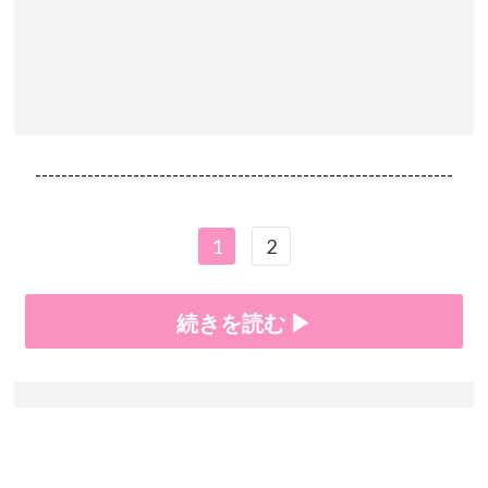
----------------------------------------------------------------
1
2
続きを読む ▶