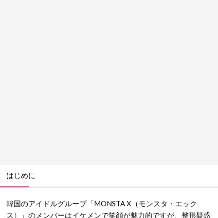
はじめに
韓国のアイドルグループ「MONSTA X（モンスタ・エック
ス）」のメンバーはイケメンで笑顔が魅力的ですが、整形疑惑