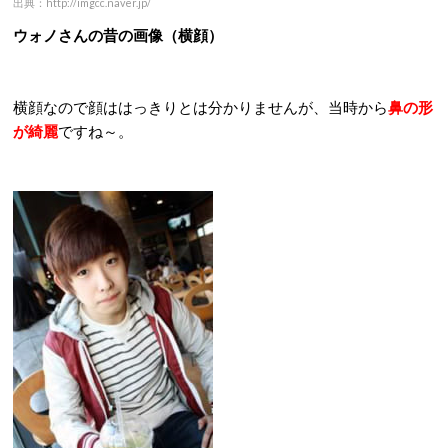
出典：http://imgcc.naver.jp/
ウォノさんの昔の画像（横顔）
横顔なので顔ははっきりとは分かりませんが、当時から
鼻の形
が綺麗
ですね～。