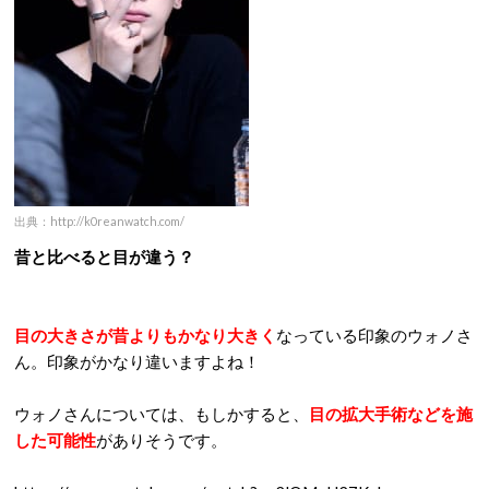
出典：http://k0reanwatch.com/
昔と比べると目が違う？
目の大きさが昔よりもかなり大きく
なっている印象のウォノさ
ん。印象がかなり違いますよね！
ウォノさんについては、もしかすると、
目の拡大手術などを施
した可能性
がありそうです。