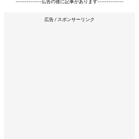
--------------広告の後に記事があります--------------
広告 / スポンサーリンク