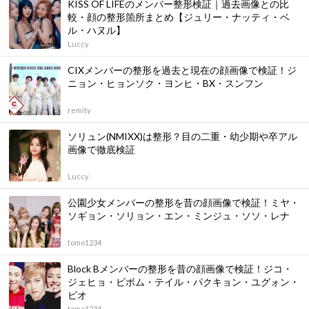
KISS OF LIFEのメンバー整形検証｜過去画像との比
較・顔の整形箇所まとめ【ジュリー・ナッティ・ベ
ル・ハヌル】
Luccy
CIXメンバーの整形を過去と現在の顔画像で検証！ジ
ニョン・ヒョンソク・ヨンヒ・BX・スンフン
remity
ソリュン(NMIXX)は整形？目の二重・幼少期や卒アル
画像で徹底検証
Luccy
公園少女メンバーの整形を昔の顔画像で検証！ミヤ・
ソギョン・ソリョン・エン・ミンジュ・ソソ・レナ
tomo1234
Block Bメンバーの整形を昔の顔画像で検証！ジコ・
ジェヒョ・ビボム・テイル・パクキョン・ユグォン・
ピオ
tomo1234