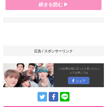
続きを読む ▶
広告 / スポンサーリンク
この記事が役に立ったと思ったら
シ
ェア
を押してね
シェア