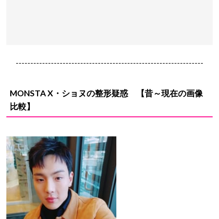
----------------------------------------------------------------
MONSTA X・ショヌ
の
整形疑惑
【昔～現在の画像
比較】