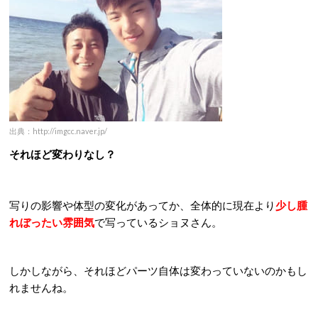
出典：http://imgcc.naver.jp/
それほど変わりなし？
写りの影響や体型の変化があってか、全体的に現在より
少し腫
れぼったい雰囲気
で写っているショヌさん。
しかしながら、それほどパーツ自体は変わっていないのかもし
れませんね。