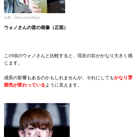
出典：https://ameblo.jp/
ウォノさんの昔の画像（正面）
この頃のウォノさんと比較すると、現在の目がかなり大きく感
じます。
成長の影響もあるのかもしれませんが、それにしても
かなり雰
囲気が変わっている
ように見えます。