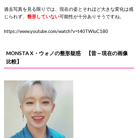
過去写真を見る限りでは、現在の姿とそれほど大きな変化は感
じられず、
整形していない
可能性が十分ありそうですね。
https://www.youtube.com/watch?v=t40TWiuC1B0
MONSTA X・ウォノ
の
整形疑惑
【昔～現在の画像
比較】