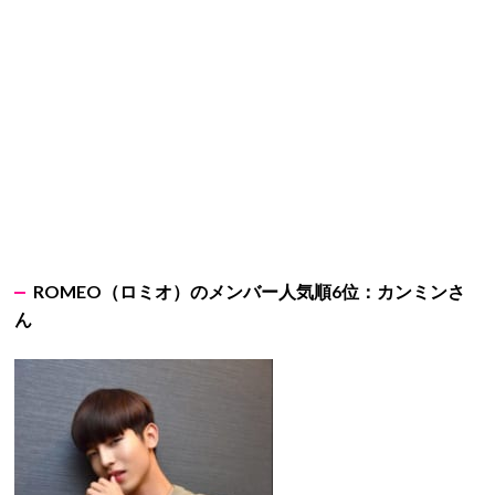
ROMEO
（ロミオ）のメンバー人気順6
位：カンミンさ
ん