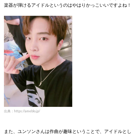
楽器が弾けるアイドルというのはやはりかっこいいですよね！
出典：https://ameblo.jp/
また、ユンソンさんは作曲が趣味ということで、アイドルとし