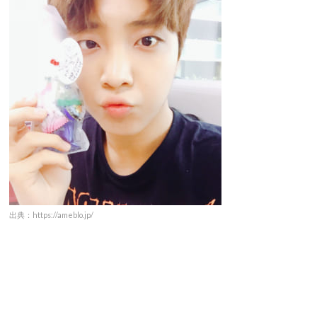
出典：https://ameblo.jp/