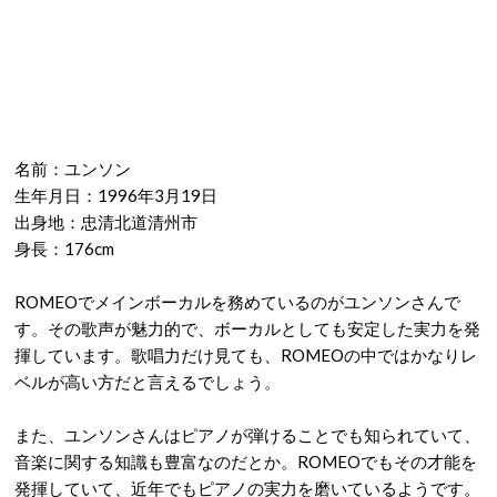
名前：ユンソン
生年月日：1996年3月19日
出身地：忠清北道清州市
身長：176cm
ROMEOでメインボーカルを務めているのがユンソンさんで
す。その歌声が魅力的で、ボーカルとしても安定した実力を発
揮しています。歌唱力だけ見ても、ROMEOの中ではかなりレ
ベルが高い方だと言えるでしょう。
また、ユンソンさんはピアノが弾けることでも知られていて、
音楽に関する知識も豊富なのだとか。ROMEOでもその才能を
発揮していて、近年でもピアノの実力を磨いているようです。