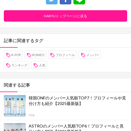
HARYUトップページに戻る
記事に関連するタグ
K-POP
ROMEO
プロフィール
メンバー
ランキング
人気
関連する記事
韓国ONFのメンバー人気順TOP7！プロフィールや見
分け方も紹介【2025最新版】
risa
ASTROのメンバー人気順TOP6！プロフィールと見