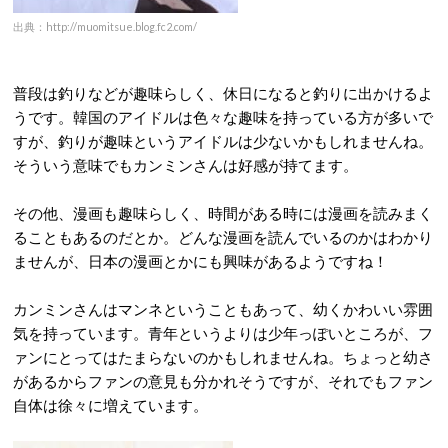
出典：http://muomitsue.blog.fc2.com/
普段は釣りなどが趣味らしく、休日になると釣りに出かけるよ
うです。韓国のアイドルは色々な趣味を持っている方が多いで
すが、釣りが趣味というアイドルは少ないかもしれませんね。
そういう意味でもカンミンさんは好感が持てます。
その他、漫画も趣味らしく、時間がある時には漫画を読みまく
ることもあるのだとか。どんな漫画を読んでいるのかはわかり
ませんが、日本の漫画とかにも興味があるようですね！
カンミンさんはマンネということもあって、幼くかわいい雰囲
気を持っています。青年というよりは少年っぽいところが、フ
ァンにとってはたまらないのかもしれませんね。ちょっと幼さ
があるからファンの意見も分かれそうですが、それでもファン
自体は徐々に増えています。