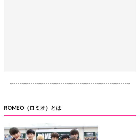
----------------------------------------------------------------
ROMEO
（ロミオ）とは