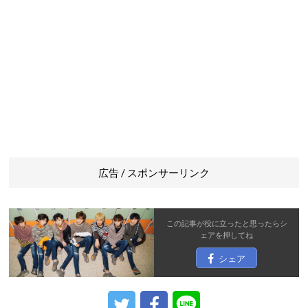
広告 / スポンサーリンク
この記事が役に立ったと思ったら
シ
ェア
を押してね
シェア