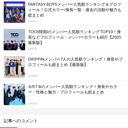
FANTASY BOYSメンバー人気順ランキング＆プロフ
ィール！公式カラー/身長一覧・過去の活動や魅力も
総まとめ
Luccy
TOO(韓国)のメンバー人気順ランキングTOP10！身
長などプロフィール・メンバーカラーも紹介【2025
最新版】
Luccy
DRIPPINメンバー7人の人気順ランキング！身長やプ
ロフィールも総まとめ【最新版】
remity
JUST Bのメンバー人気順ランキング！身長やカラ
ー・性格と魅力・プロフィールも総まとめ
Luccy
記事へのコメント