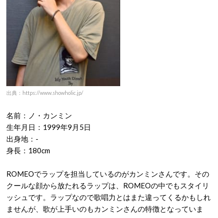
出典：https://www.showholic.jp/
名前：ノ・カンミン
生年月日：1999年9月5日
出身地：-
身長：180cm
ROMEOでラップを担当しているのがカンミンさんです。その
クールな顔から放たれるラップは、ROMEOの中でもスタイリ
ッシュです。ラップなので歌唱力とはまた違ってくるかもしれ
ませんが、歌が上手いのもカンミンさんの特徴となっていま