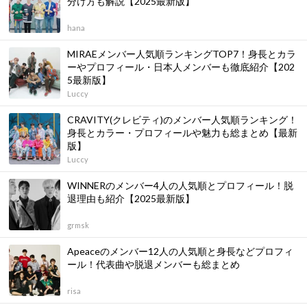
分け方も解説【2025最新版】
hana
MIRAEメンバー人気順ランキングTOP7！身長とカラ
ーやプロフィール・日本人メンバーも徹底紹介【202
5最新版】
Luccy
CRAVITY(クレビティ)のメンバー人気順ランキング！
身長とカラー・プロフィールや魅力も総まとめ【最新
版】
Luccy
WINNERのメンバー4人の人気順とプロフィール！脱
退理由も紹介【2025最新版】
grmsk
Apeaceのメンバー12人の人気順と身長などプロフィ
ール！代表曲や脱退メンバーも総まとめ
risa