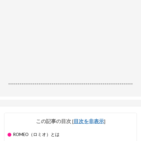
------------------------------------------------------------------
この記事の目次
[
目次を非表示
]
ROMEO（ロミオ）とは