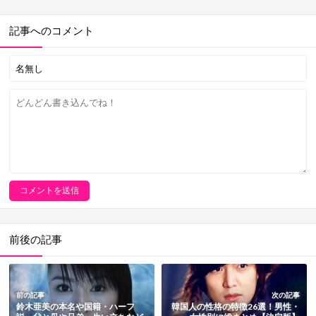
記事へのコメント
前後の記事
前の記事
次の記事
鈴木亜美の本名や国籍・ハーフ
韓国人の性格の特徴26選！男性・