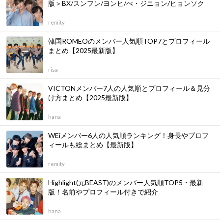
版＞BX/スンフン/ヨンヒ/ぺ・ジニョン/ヒョンソク
remity
韓国ROMEOのメンバー人気順TOP7とプロフィール
まとめ【2025最新版】
risa
VICTONメンバー7人の人気順とプロフィール＆見分
け方まとめ【2025最新版】
hana
WEiメンバー6人の人気順ランキング！身長やプロフ
ィールも総まとめ【最新版】
remity
Highlight(元BEAST)のメンバー人気順TOP5・最新
版！名前やプロフィール付きで紹介
hana