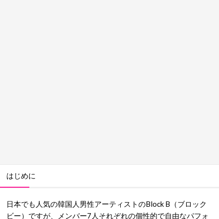
はじめに
日本でも人気の韓国人男性アーティストのBlock B（ブロック
ビー）ですが、メンバー7人それぞれの個性的で自由なパフォ