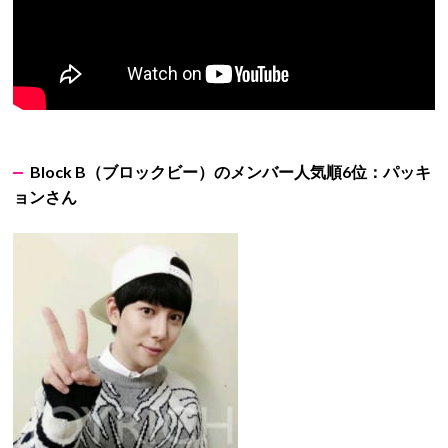
Block B
（ブロックビー）のメンバー人気順6
位：パッキ
ョンさん