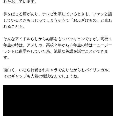
れたおしています。
鼻をほじる癖があり、テレビ出演しているときも、ファンと話
しているときもほじってしまうそうで「おふざけもの」と言わ
れることも。
そんなアイドルらしからぬ癖をもつパッキョンですが、高校１
年生の時は、アメリカ、高校２年から３年生の時はニュージー
ランドに留学をしていた為、流暢な英語を話すことができま
す。
面白く、いじられ愛されキャラでありながらもバイリンガル。
そのギャップも人気の秘訣なんでしょうね。