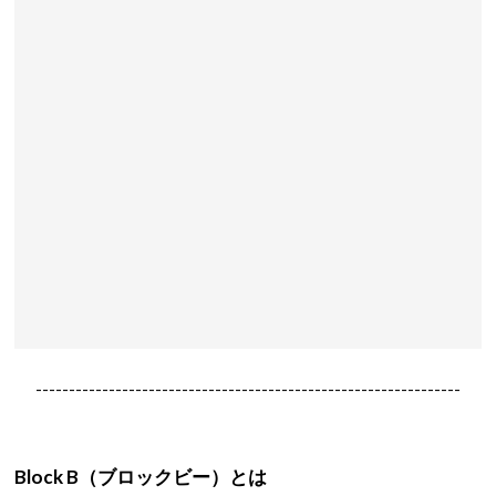
----------------------------------------------------------------
Block B
（ブロックビー）とは