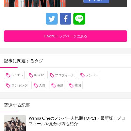
HARYUトップページに戻る
記事に関連するタグ
Block B
K-POP
プロフィール
メンバー
ランキング
人気
脱退
韓国
関連する記事
Wanna Oneのメンバー人気順TOP11・最新版！プロ
フィールや見分け方も紹介