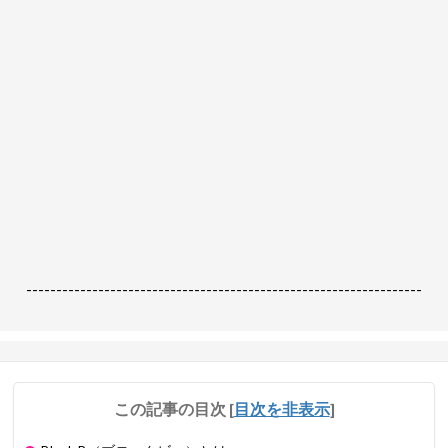
------------------------------------------------------------------
この記事の目次
[
目次を非表示
]