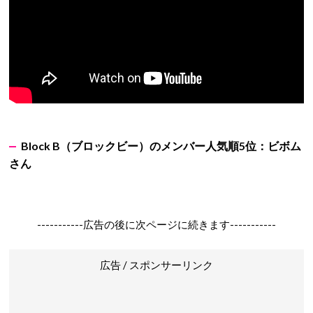
Block B
（ブロックビー）のメンバー人気順5
位：ビボム
さん
-----------広告の後に次ページに続きます-----------
広告 / スポンサーリンク