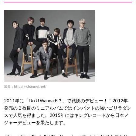
出典：http://k-channel.net/
2011年に「Do U Wanna B？」で戦慄のデビュー！！2012年
発売の２枚目のミニアルバムではインパクトの強いゴリラダン
スで人気を得ました。2015年にはキングレコードから日本メ
ジャーデビューを果たします。