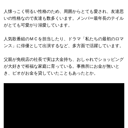
人懐っこく明るい性格のため、周囲からとても愛され、友達思
いの性格なので友達も数多くいます。メンバー最年長のテイル
がとても可愛がり溺愛しています。
人気歌番組のＭＣを担当したり、ドラマ「私たちの最初のロマ
ンス」に俳優として出演するなど、多方面で活躍しています。
父親が免税店の社長で実は大金持ち、おしゃれでショッピング
が大好きで裕福な家庭に育っている。事務所にお金が無いと
き、ピオがお金を貸していたこともあったとか。