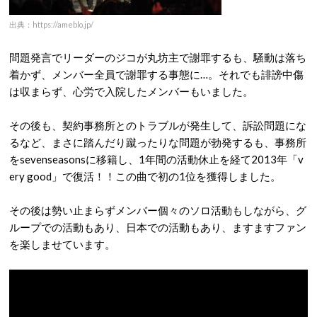
出典：https://ameblo.jp/
問題発言でリーダーのジコが丸坊主で謝罪するも、騒動は落ち
着かず、メンバー全員で謝罪する事態に…。それでも誹謗中傷
は収まらず、心労で入院したメンバーもいました。
その後も、契約事務所とのトラブルが発生して、訴訟問題にな
るなど、まさに踏んだり蹴ったりな問題が勃発するも、事務所
をsevenseasonsに移籍し、1年間の活動休止を経て2013年「v
ery good」で復活！！この曲で初の1位を獲得しました。
その後は勢い止まらずメンバー個々のソロ活動もしながら、グ
ループでの活動もあり、日本での活動もあり、ますますファン
を楽しませています。