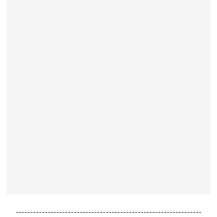
----------------------------------------------------------------