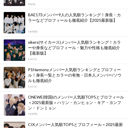
hana
BAE173メンバー9人の人気順ランキング！身長・カ
ラーなどプロフィールも徹底紹介【2025最新版】
remity
xikers(サイカース)メンバー人気順ランキング！カラ
ーや身長などプロフィール・魅力や性格も徹底紹介
【最新版】
Luccy
P1Harmonyメンバー人気順ランキングとプロフィー
ル！身長一覧とカラーの有無・日本人メンバー/ソウ
ルも徹底紹介
Luccy
ONEWE(韓国)のメンバー人気順TOP5とプロフィール
＜2025最新版＞ハリン・カンヒョン・キア・ヨンフ
ン・ドンミョン
remity
CIXメンバー人気順TOP5とプロフィール＜2025最新