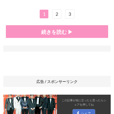
1
2
3
続きを読む ▶
広告 / スポンサーリンク
この記事が役に立ったと思ったら
シ
ェア
を押してね
シェア