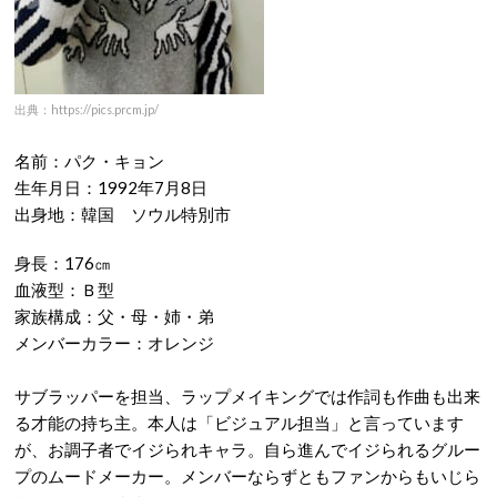
出典：https://pics.prcm.jp/
名前：パク・キョン
生年月日：1992年7月8日
出身地：韓国 ソウル特別市
身長：176㎝
血液型：Ｂ型
家族構成：父・母・姉・弟
メンバーカラー：オレンジ
サブラッパーを担当、ラップメイキングでは作詞も作曲も出来
る才能の持ち主。本人は「ビジュアル担当」と言っています
が、お調子者でイジられキャラ。自ら進んでイジられるグルー
プのムードメーカー。メンバーならずともファンからもいじら