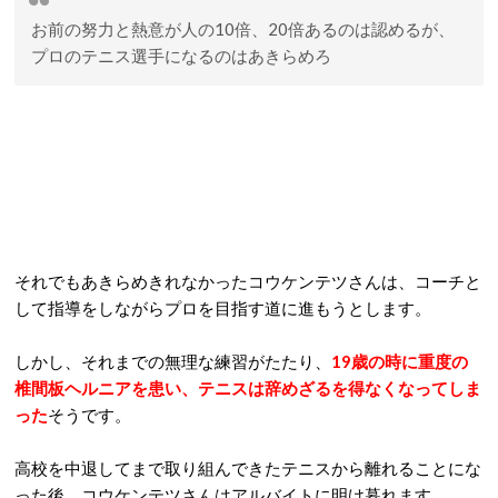
お前の努力と熱意が人の10倍、20倍あるのは認めるが、
プロのテニス選手になるのはあきらめろ
それでもあきらめきれなかったコウケンテツさんは、コーチと
して指導をしながらプロを目指す道に進もうとします。
しかし、それまでの無理な練習がたたり、
19歳の時に重度の
椎間板ヘルニアを患い、テニスは辞めざるを得なくなってしま
った
そうです。
高校を中退してまで取り組んできたテニスから離れることにな
った後、コウケンテツさんはアルバイトに明け暮れます。