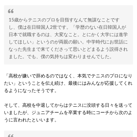
15歳からテニスのプロを目指すなんて無謀なことです
し、僕は在日韓国人2世です。「学歴のない在日韓国人が
日本で就職するのは、大変なこと。とにかく大学には進学
してほしい」というのが両親の願い。中学時代にお世話に
なった先生まで来てくださって思いとどまるよう説得され
ました。でも、僕の気持ちは変わりませんでした。
「高校が嫌いで辞めるのではなく、本気でテニスのプロになり
たい」ということを伝え続け、最後にはみんなが応援してくれ
るようになったそうです。
そして、高校を中退してからはテニスに没頭する日々を送って
いましたが、ジュニアチームを卒業する時にコーチから次のよ
うに言われたといいます。