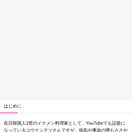
はじめに
在日韓国人2世のイケメン料理家として、YouTubeでも話題に
なっているコウケンテツさんですが、病気や事故の噂もささや