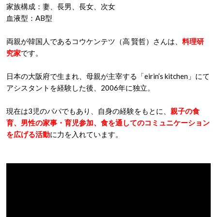
家族構成：妻、長男、長女、次女
血液型：AB型
両親が韓国人であるコウケンテツ（高 賢哲）さんは、
料理研
究家
です。
日本の大阪府で生まれ、母親が主宰する「eirin’s kitchen」にて
アシスタントを経験した後、2006年に独立。
現在は3児のパパでもあり、自身の経験をもとに、
親子の食
育、男性の家事・育児参加、食を通してのコミュニケーション
を広げる活動
に力を入れています。