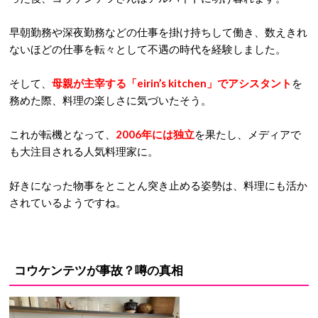
早朝勤務や深夜勤務などの仕事を掛け持ちして働き、数えきれ
ないほどの仕事を転々として不遇の時代を経験しました。
そして、
母親が主宰する「eirin’s kitchen」でアシスタント
を
務めた際、料理の楽しさに気づいたそう。
これが転機となって、
2006年には独立
を果たし、メディアで
も大注目される人気料理家に。
好きになった物事をとことん突き止める姿勢は、料理にも活か
されているようですね。
コウケンテツが事故？噂の真相