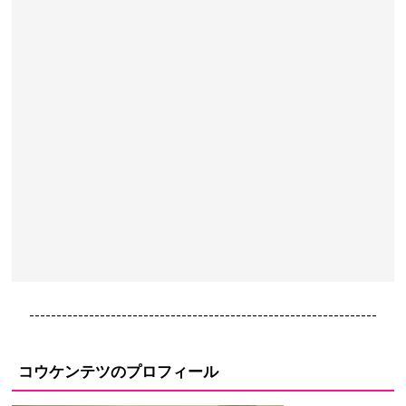
----------------------------------------------------------------
コウケンテツのプロフィール