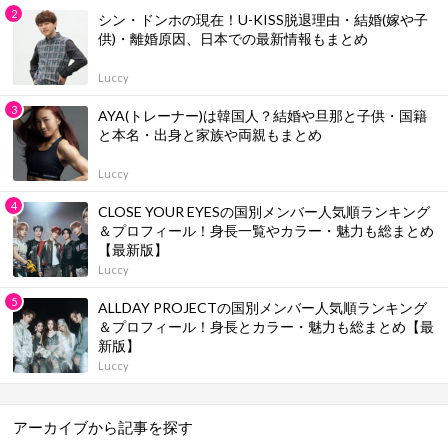
シン・ドンホの現在！U-KISS脱退理由・結婚(嫁や子
供)・離婚原因、日本での最新情報もまとめ
Luccy
AYA(トレーナー)は韓国人？結婚や旦那と子供・国籍
と本名・出身と家族や両親もまとめ
Luccy
CLOSE YOUR EYESの国別メンバー人気順ランキング
＆プロフィール！身長一覧やカラー・魅力も総まとめ
【最新版】
Luccy
ALLDAY PROJECTの国別メンバー人気順ランキング
＆プロフィール！身長とカラー・魅力も総まとめ【最
新版】
Luccy
アーカイブから記事を探す