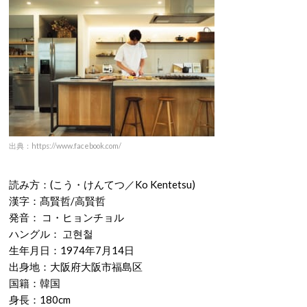
出典：https://www.facebook.com/
読み方：(こう・けんてつ／Ko Kentetsu)
漢字：髙賢哲/高賢哲
発音： コ・ヒョンチョル
ハングル： 고현철
生年月日：1974年7月14日
出身地：大阪府大阪市福島区
国籍：韓国
身長：180cm