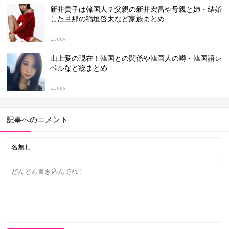
新井貴子は韓国人？父親の新井宏昌や母親と姉・結婚
した旦那の稲垣啓太など家族まとめ
Luccy
山上愛の現在！韓国との関係や韓国人の噂・韓国語レ
ベルなど総まとめ
Luccy
記事へのコメント