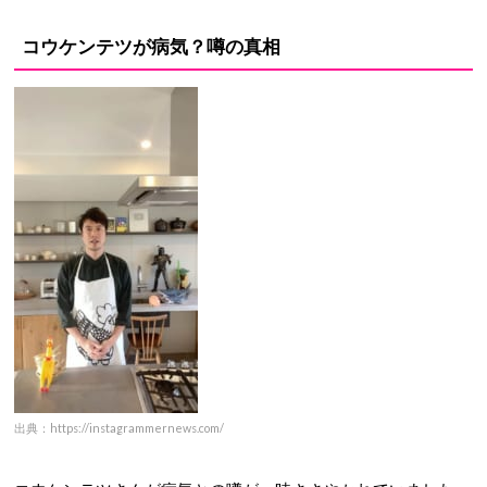
コウケンテツが病気？噂の真相
出典：https://instagrammernews.com/