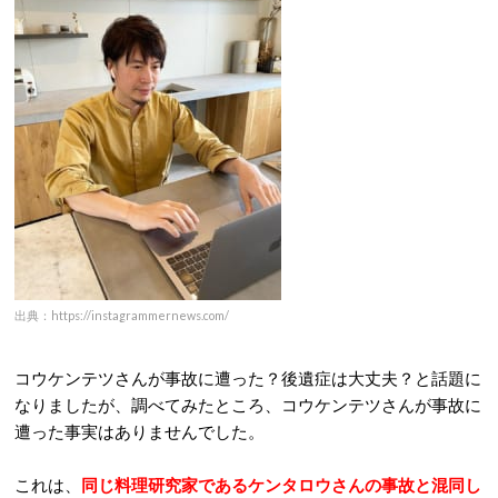
出典：https://instagrammernews.com/
コウケンテツさんが事故に遭った？後遺症は大丈夫？と話題に
なりましたが、調べてみたところ、コウケンテツさんが事故に
遭った事実はありませんでした。
これは、
同じ料理研究家であるケンタロウさんの事故と混同し