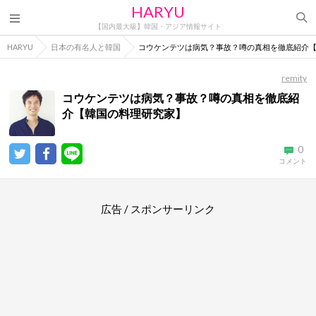
HARYU
【国内最大級】韓国・アジア情報サイト
HARYU
日本の有名人と韓国
コウケンテツは病気？事故？噂の真相を徹底紹介
remity
コウケンテツは病気？事故？噂の真相を徹底紹
介【韓国の料理研究家】
0
コメント
広告 / スポンサーリンク