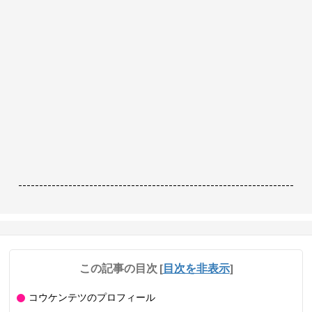
------------------------------------------------------------------
この記事の目次
[
目次を非表示
]
コウケンテツのプロフィール