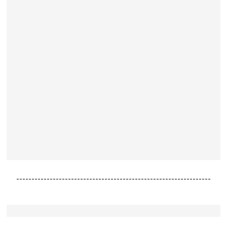
----------------------------------------------------------------