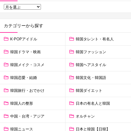
カテゴリーから探す
K-POPアイドル
韓国タレント・有名人
韓国ドラマ・映画
韓国ファッション
韓国メイク・コスメ
韓国ヘアスタイル
韓国恋愛・結婚
韓国文化・韓国語
韓国旅行・おでかけ
韓国ダイエット
韓国人の整形
日本の有名人と韓国
中国・台湾・アジア
オルチャン
韓国ニュース
日本と韓国【日韓】