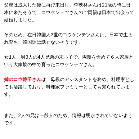
父親は成人した後に再び来日し、李映林さんは21歳の時に日
本に来たそうで、コウケンテツさんのご両親は日本で出会って
結婚しました。
そのため、在日韓国人2世のコウケンテツさんは、日本で生ま
れ育ち、韓国語は話せないそうです。
女1人、男3人の4人兄弟の末っ子で、両親を含めて６人家族と
いう大家族の中で育ったコウケンテツさん。
姉のコウ静子さん
は、母親のアシスタントを務め、料理家とし
ても活躍しており、料理家ファミリーとしても知られていま
す。
また、2人の兄は一般人のため、情報は明かされていないよう
です。