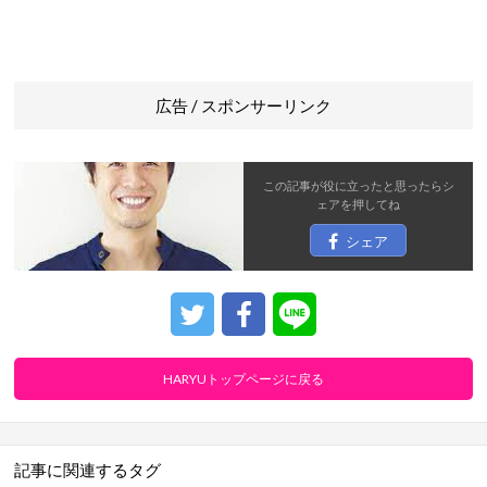
広告 / スポンサーリンク
この記事が役に立ったと思ったら
シ
ェア
を押してね
シェア
HARYUトップページに戻る
記事に関連するタグ