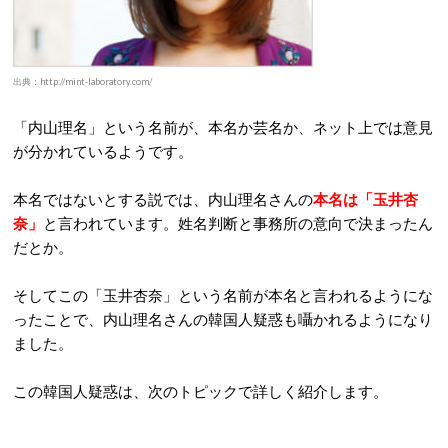
出典：http://mint-laboratory.com/
「内山理名」という名前が、本名か芸名か、ネット上では意見
が分かれているようです。
本名ではないとする説では、内山理名さんの
本名は「玉井杏
奈」
と言われています。姓名判断と事務所の意向で決まったん
だとか。
そしてこの「玉井杏奈」という名前が本名と言われるようにな
ったことで、内山理名さんの韓国人疑惑も囁かれるようになり
ました。
この韓国人疑惑は、次のトピックで詳しく紹介します。