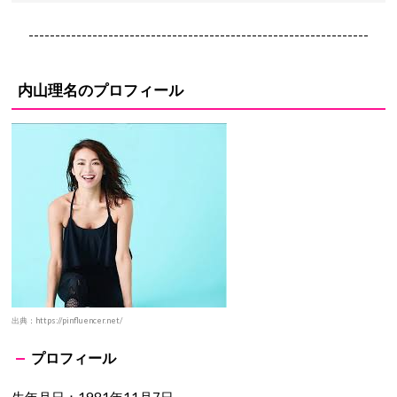
----------------------------------------------------------------
内山理名のプロフィール
出典：https://pinfluencer.net/
プロフィール