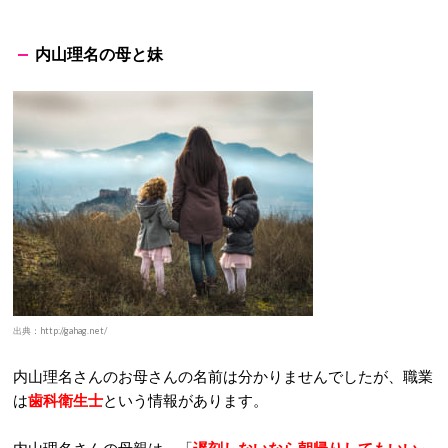
内山理名の母と妹
出典：http://gahag.net/
内山理名さんのお母さんの名前は分かりませんでしたが、職業
は
歯科衛生士
という情報があります。