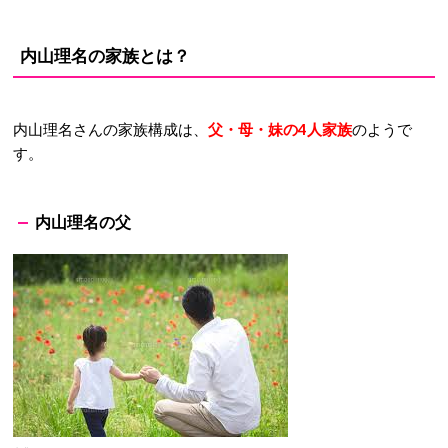
内山理名の家族とは？
内山理名さんの家族構成は、
父・母・妹の4人家族
のようで
す。
内山理名の父