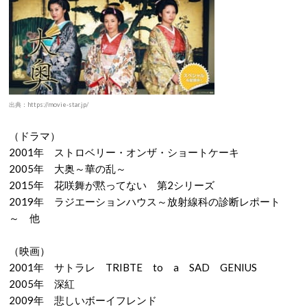
出典：https://movie-star.jp/
（ドラマ）
2001年 ストロベリー・オンザ・ショートケーキ
2005年 大奥～華の乱～
2015年 花咲舞が黙ってない 第2シリーズ
2019年 ラジエーションハウス～放射線科の診断レポート
～ 他
（映画）
2001年 サトラレ TRIBTE to a SAD GENIUS
2005年 深紅
2009年 悲しいボーイフレンド