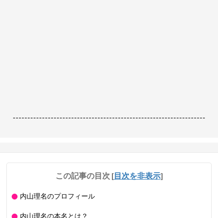
------------------------------------------------------------------
この記事の目次
[
目次を非表示
]
内山理名のプロフィール
内山理名の本名とは？