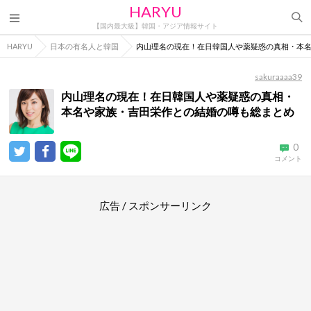
HARYU
【国内最大級】韓国・アジア情報サイト
HARYU
日本の有名人と韓国
内山理名の現在！在日韓国人や薬疑惑の真相・本
sakuraaaa39
内山理名の現在！在日韓国人や薬疑惑の真相・
本名や家族・吉田栄作との結婚の噂も総まとめ
0
コメント
広告 / スポンサーリンク