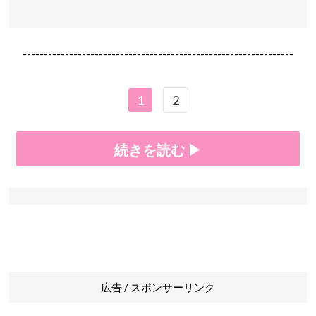
----------------------------------------------------------------
1
2
続きを読む ▶
広告 / スポンサーリンク