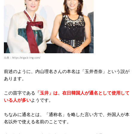
出典：https://eiga.k-img.com/
前述のように、内山理名さんの本名は「玉井杏奈」という説が
あります。
この苗字である
「玉井」は、在日韓国人が通名として使用して
いる人が多い
ようです。
ちなみに通名とは、「通称名」を略した言い方で、外国人が本
名以外で使える名前のことです。