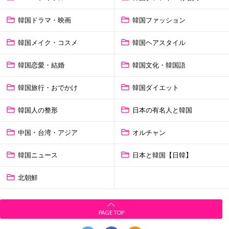
韓国ドラマ・映画
韓国ファッション
韓国メイク・コスメ
韓国ヘアスタイル
韓国恋愛・結婚
韓国文化・韓国語
韓国旅行・おでかけ
韓国ダイエット
韓国人の整形
日本の有名人と韓国
中国・台湾・アジア
オルチャン
韓国ニュース
日本と韓国【日韓】
北朝鮮
PAGE TOP