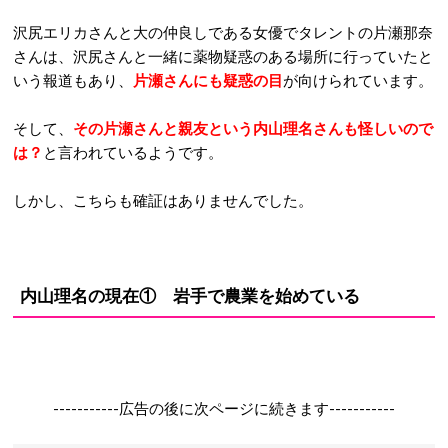
沢尻エリカさんと大の仲良しである女優でタレントの片瀬那奈
さんは、沢尻さんと一緒に薬物疑惑のある場所に行っていたと
いう報道もあり、
片瀬さんにも疑惑の目
が向けられています。
そして、
その片瀬さんと親友という内山理名さんも怪しいので
は？
と言われているようです。
しかし、こちらも確証はありませんでした。
内山理名の現在① 岩手で農業を始めている
-----------広告の後に次ページに続きます-----------