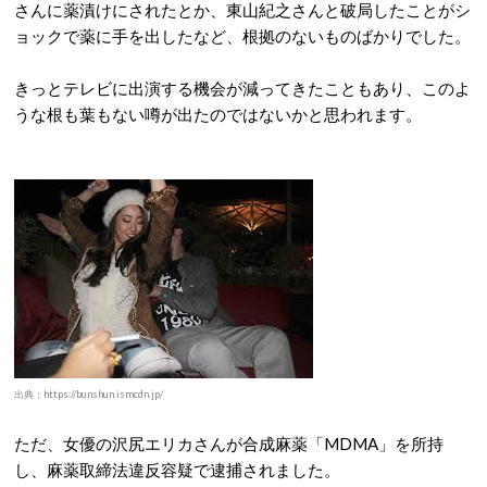
さんに薬漬けにされたとか、東山紀之さんと破局したことがシ
ョックで薬に手を出したなど、根拠のないものばかりでした。
きっとテレビに出演する機会が減ってきたこともあり、このよ
うな根も葉もない噂が出たのではないかと思われます。
出典：https://bunshun.ismcdn.jp/
ただ、女優の沢尻エリカさんが合成麻薬「MDMA」を所持
し、麻薬取締法違反容疑で逮捕されました。