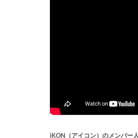
iKON
（アイコン）のメンバー