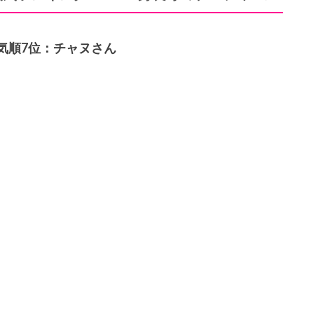
気順7
位：チャヌさん