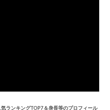
人気ランキング
TOP7＆身長等のプロフィール