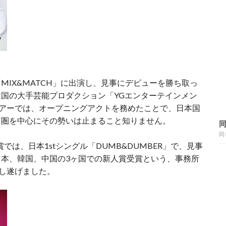
組「MIX&MATCH」に出演し、見事にデビューを勝ち取っ
韓国の大手芸能プロダクション「YGエンターテインメン
ンツアーでは、オープニングアクトを務めたことで、日本国
ア圏を中心にその勢いは止まること知りません。
同
賞では、日本1stシングル「DUMB&DUMBER」で、見事
本、韓国、中国の3ヶ国での新人賞受賞という、事務所
成し遂げました。