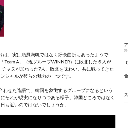
過
のりは、実は順風満帆ではなく紆余曲折もあったようで
「Team A」（現グループWINNER）に敗北した６人が
ン・チャヌが加わった7人。敗北を味わい、共に戦ってきた
テンシャルが彼らの魅力の一つです。
を組み合わせた造語で、韓国を象徴するグループになるという
さにそれが現実になりつつある様子。韓国どころではなく
る日も近いのではないでしょうか。