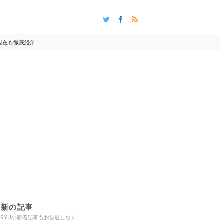
の現在も徹底紹介
最新の記事
ARYUの新着記事もお見逃しなく