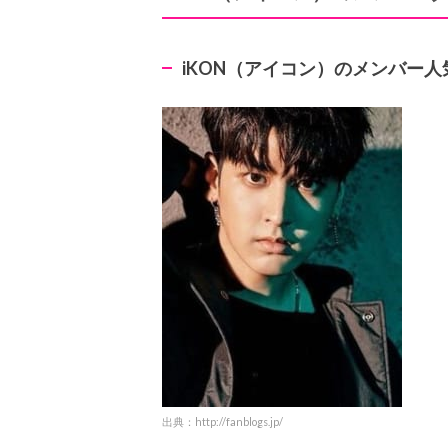
iKON
（アイコン）のメンバー人
出典：http://fanblogs.jp/