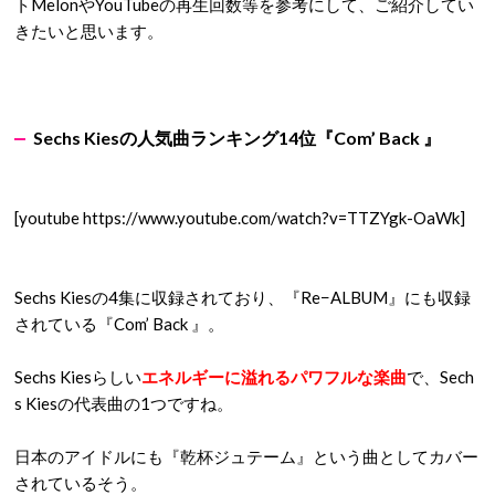
トMelonやYouTubeの再生回数等を参考にして、ご紹介してい
きたいと思います。
Sechs Kiesの人気曲ランキング14位『Com’ Back 』
[youtube https://www.youtube.com/watch?v=TTZYgk-OaWk]
Sechs Kiesの4集に収録されており、『Re−ALBUM』にも収録
されている『Com’ Back 』。
Sechs Kiesらしい
エネルギーに溢れるパワフルな楽曲
で、Sech
s Kiesの代表曲の1つですね。
日本のアイドルにも『乾杯ジュテーム』という曲としてカバー
されているそう。