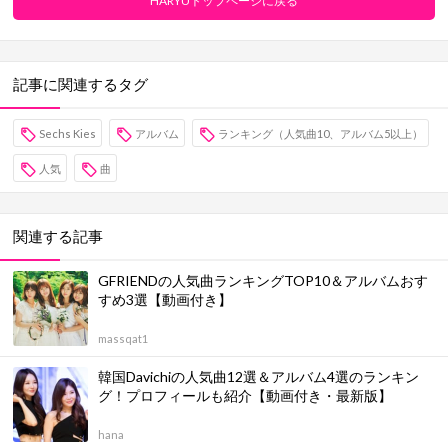
HARYUトップページに戻る
記事に関連するタグ
Sechs Kies
アルバム
ランキング（人気曲10、アルバム5以上）
人気
曲
関連する記事
GFRIENDの人気曲ランキングTOP10＆アルバムおす
すめ3選【動画付き】
massqat1
韓国Davichiの人気曲12選＆アルバム4選のランキン
グ！プロフィールも紹介【動画付き・最新版】
hana