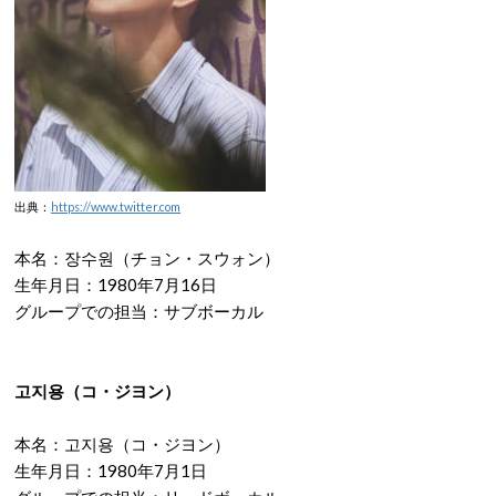
出典：
https://www.twitter.com
本名：장수원（チョン・スウォン）
生年月日：1980年7月16日
グループでの担当：サブボーカル
고지용（コ・ジヨン）
本名：고지용（コ・ジヨン）
生年月日：1980年7月1日