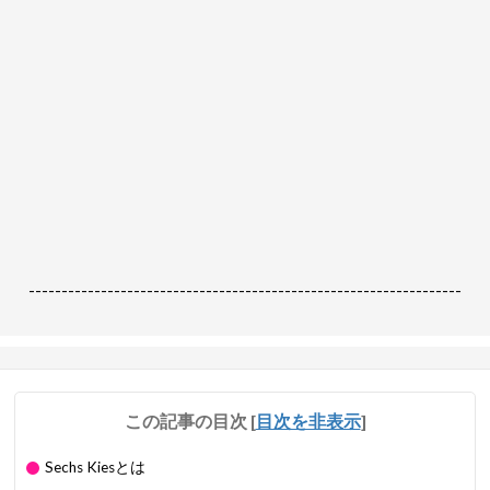
------------------------------------------------------------------
この記事の目次
[
目次を非表示
]
Sechs Kiesとは