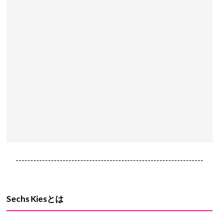
----------------------------------------------------------------
Sechs Kiesとは