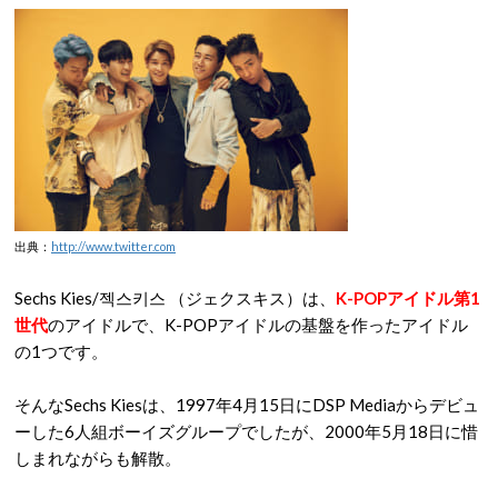
出典：
http://www.twitter.com
Sechs Kies/젝스키스 （ジェクスキス）は、
K-POPアイドル第1
世代
のアイドルで、K-POPアイドルの基盤を作ったアイドル
の1つです。
そんなSechs Kiesは、1997年4月15日にDSP Mediaからデビュ
ーした6人組ボーイズグループでしたが、2000年5月18日に惜
しまれながらも解散。