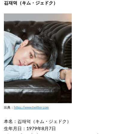
김재덕（キム・ジェドク）
出典：
https://www.twitter.com
本名：김재덕（キム・ジェドク）
生年月日：1979年8月7日