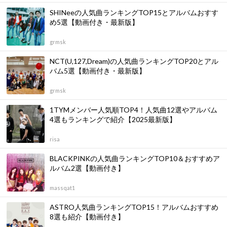
SHINeeの人気曲ランキングTOP15とアルバムおすす
め5選【動画付き・最新版】
grmsk
NCT(U,127,Dream)の人気曲ランキングTOP20とアル
バム5選【動画付き・最新版】
grmsk
1TYMメンバー人気順TOP4！人気曲12選やアルバム
4選もランキングで紹介【2025最新版】
risa
BLACKPINKの人気曲ランキングTOP10＆おすすめア
ルバム2選【動画付き】
massqat1
ASTRO人気曲ランキングTOP15！アルバムおすすめ
8選も紹介【動画付き】