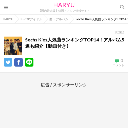
HARYU
【国内最大級】韓国・アジア情報サイト
HARYU
K-POPアイドル
曲・アルバム
Sechs Kies人気曲ランキングTO
grmsk
Sechs Kies人気曲ランキングTOP14！アルバム5
選も紹介【動画付き】
0
コメント
広告 / スポンサーリンク