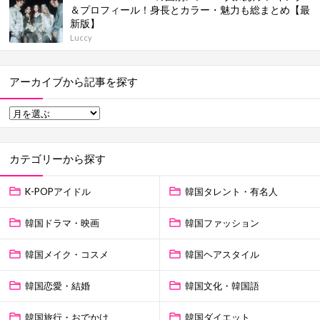
＆プロフィール！身長とカラー・魅力も総まとめ【最
新版】
Luccy
アーカイブから記事を探す
カテゴリーから探す
K-POPアイドル
韓国タレント・有名人
韓国ドラマ・映画
韓国ファッション
韓国メイク・コスメ
韓国ヘアスタイル
韓国恋愛・結婚
韓国文化・韓国語
韓国旅行・おでかけ
韓国ダイエット