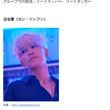
グループでの担当：リードラッパー、リードダンサー
강성훈（カン・ソンフン）
出典：
https://www.twitter.com