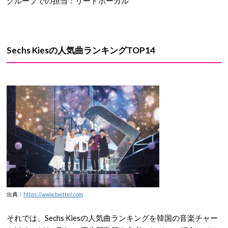
グループでの担当：リードボーカル
Sechs Kiesの人気曲ランキングTOP14
出典：
https://www.twitter.com
それでは、Sechs Kiesの人気曲ランキングを韓国の音楽チャー