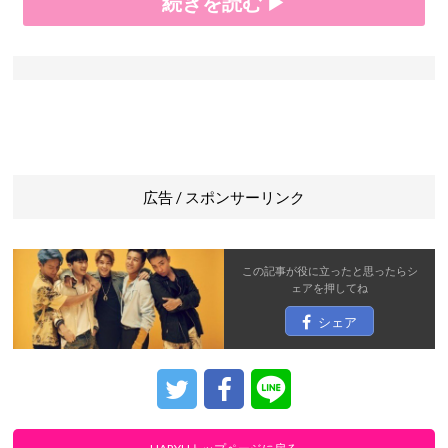
続きを読む ▶
広告 / スポンサーリンク
この記事が役に立ったと思ったら
シ
ェア
を押してね
シェア