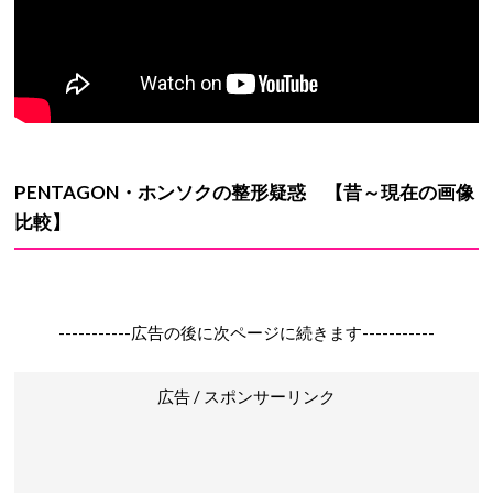
PENTAGON・ホンソク
の
整形疑惑
【昔～現在の画像
比較】
-----------広告の後に次ページに続きます-----------
広告 / スポンサーリンク