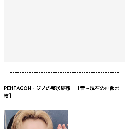
----------------------------------------------------------------
PENTAGON・ジノ
の
整形疑惑
【昔～現在の画像比
較】