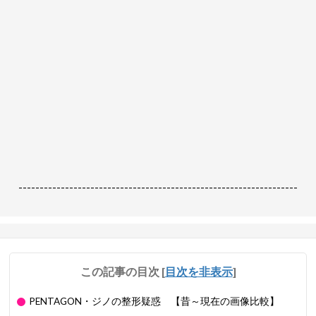
------------------------------------------------------------------
この記事の目次
[
目次を非表示
]
PENTAGON・ジノの整形疑惑 【昔～現在の画像比較】