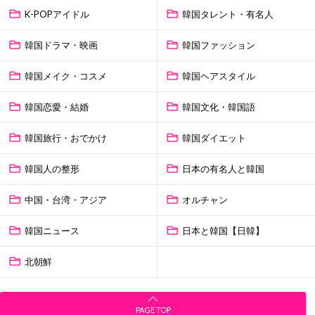
K-POPアイドル
韓国タレント・有名人
韓国ドラマ・映画
韓国ファッション
韓国メイク・コスメ
韓国ヘアスタイル
韓国恋愛・結婚
韓国文化・韓国語
韓国旅行・おでかけ
韓国ダイエット
韓国人の整形
日本の有名人と韓国
中国・台湾・アジア
オルチャン
韓国ニュース
日本と韓国【日韓】
北朝鮮
PAGE TOP