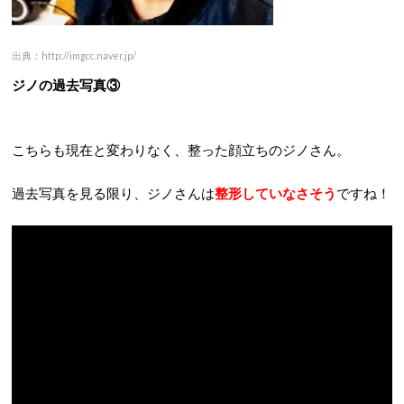
出典：http://imgcc.naver.jp/
ジノの過去写真③
こちらも現在と変わりなく、整った顔立ちのジノさん。
過去写真を見る限り、ジノさんは
整形していなさそう
ですね！