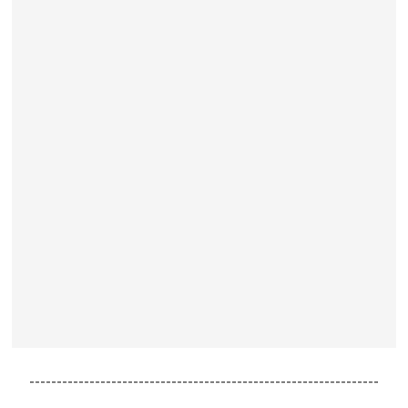
----------------------------------------------------------------