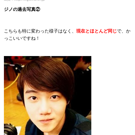
ジノの過去写真②
こちらも特に変わった様子はなく、
現在とほとんど同じ
で、か
っこいいですね！