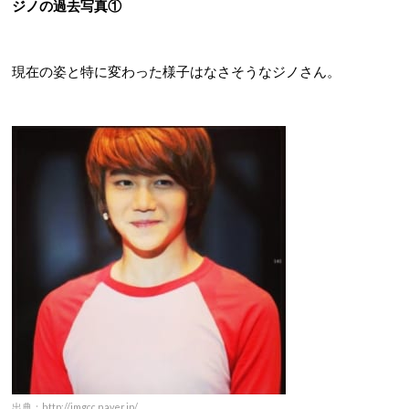
ジノの過去写真①
現在の姿と特に変わった様子はなさそうなジノさん。
出典：http://imgcc.naver.jp/