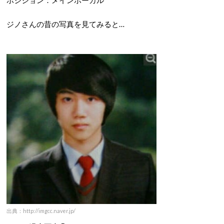
ポジション：メインボーカル
ジノさんの昔の写真を見てみると…
出典：http://imgcc.naver.jp/