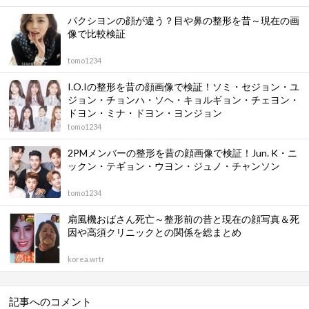
パクシヨンの顔が違う？目や鼻の整形を昔～現在の画
像で比較検証
tomo1234
I.O.Iの整形を昔の顔画像で検証！ソミ・セジョン・ユ
ジョン・チョンハ・ソヘ・キョルギョン・チェヨン・
ドヨン・ミナ・ドヨン・ヨンジョン
tomo1234
2PMメンバーの整形を昔の顔画像で検証！Jun. K・ニ
ックン・テギョン・ウヨン・ジュノ・チャンソン
tomo1234
扇風機おばさん死亡～整形前の昔と現在の顔写真＆死
因や高須クリニックとの関係を総まとめ
korea.wrtr
記事へのコメント