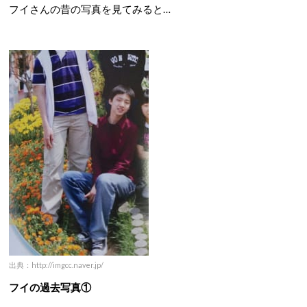
フイさんの昔の写真を見てみると…
出典：http://imgcc.naver.jp/
フイの過去写真①