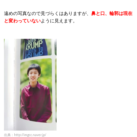
遠めの写真なので見づらくはありますが、
鼻と口、輪郭は現在
と変わっていない
ように見えます。
出典：http://imgcc.naver.jp/