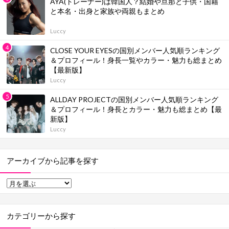
AYA(トレーナー)は韓国人？結婚や旦那と子供・国籍
と本名・出身と家族や両親もまとめ
Luccy
CLOSE YOUR EYESの国別メンバー人気順ランキング
＆プロフィール！身長一覧やカラー・魅力も総まとめ
【最新版】
Luccy
ALLDAY PROJECTの国別メンバー人気順ランキング
＆プロフィール！身長とカラー・魅力も総まとめ【最
新版】
Luccy
アーカイブから記事を探す
カテゴリーから探す