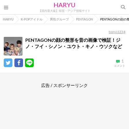
HARYU
【国内最大級】韓国・アジア情報サイト
HARYU
K-POPアイドル
男性グループ
PENTAGON
PENTAGONの
tomo1234
PENTAGONの顔の整形を昔の画像で検証！ジ
ノ・フイ・シノン・ユウト・キノ・ウソクなど
1
コメント
広告 / スポンサーリンク