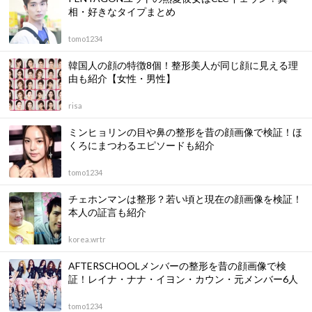
相・好きなタイプまとめ
tomo1234
韓国人の顔の特徴8個！整形美人が同じ顔に見える理
由も紹介【女性・男性】
risa
ミンヒョリンの目や鼻の整形を昔の顔画像で検証！ほ
くろにまつわるエピソードも紹介
tomo1234
チェホンマンは整形？若い頃と現在の顔画像を検証！
本人の証言も紹介
korea.wrtr
AFTERSCHOOLメンバーの整形を昔の顔画像で検
証！レイナ・ナナ・イヨン・カウン・元メンバー6人
tomo1234