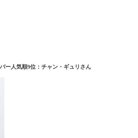
バー人気順
位：チャン・ギュリさん
9