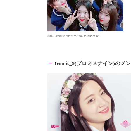
出典：https://encrypted-tbn0.gstatic.com/
プロミスナイン
のメン
fromis_9(
)