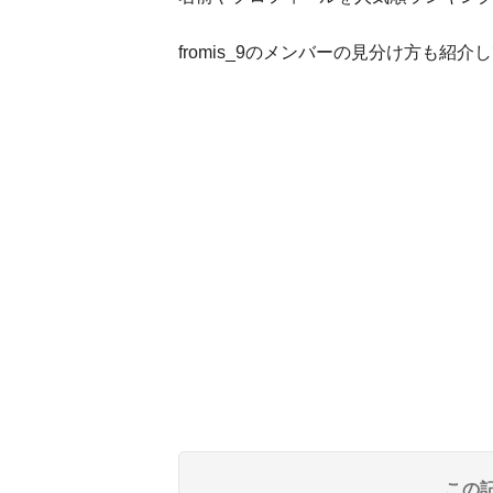
fromis_9のメンバーの見分け方も
この