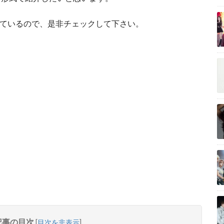
紹介しているので、是非チェックして下さい。
記事の目次
[
目次を非表示
]