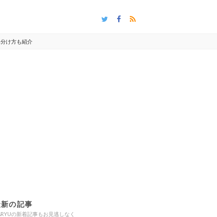
や見分け方も紹介
最新の記事
ARYUの新着記事もお見逃しなく