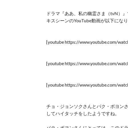
ドラマ『ああ、私の幽霊さま（tvN）
キスシーンのYouTube動画が以下にな
[youtube https://www.youtube.com/wat
[youtube https://www.youtube.com/wat
[youtube https://www.youtube.com/wa
チョ・ジョンソクさんとパク・ボヨン
してハイタッチをしたようですね。
パク・ボヨンさんにとっては、このド