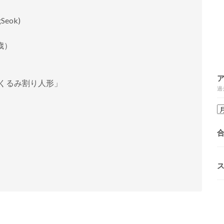
eok)
8歳）
「くるみ割り人形」
過