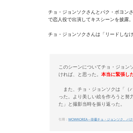
チョ・ジョンソクさんとパク・ボヨンさ
で恋人役で出演してキスシーンを披露
チョ・ジョンソクさんは「リードしな
このシーンについてチョ・ジョン
ければ、と思った。
本当に緊張し
また、チョ・ジョンソクは「（パ
った。より美しい絵を作ろうと努
た」と撮影当時を振り返った。
引用：
WOWKOREA – 俳優チョ・ジョンソク、