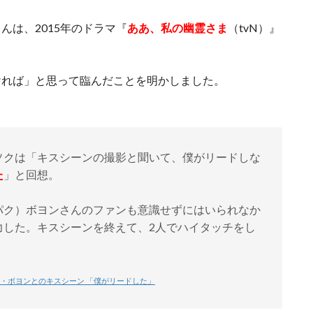
んは、2015年のドラマ『
ああ、私の幽霊さま
（tvN）』
。
ければ」と思って臨んだことを明かしました。
ソクは「キスシーンの撮影と聞いて、僕がリードしな
た
」と回想。
ク）ボヨンさんのファンも意識せずにはいられなか
力した。キスシーンを終えて、2人でハイタッチをし
パク・ボヨンとのキスシーン 「僕がリードした」