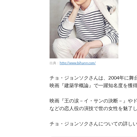
出典：
http://www.bihann.com/
チョ・ジョンソクさんは、2004年に
映画『建築学概論』で一躍知名度を獲
映画『王の涙－イ・サンの決断－』やドラ
などの恋人役の演技で世の女性を魅了し
チョ・ジョンソクさんについての詳し