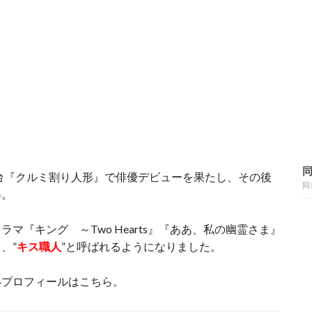
舞台『クルミ割り人形』で俳優デビューを果たし、その後
同
得。
マ『キング ～Two Hearts』『ああ、私の幽霊さま』
、”
キス職人
”と呼ばれるようになりました。
いプロフィールはこちら。