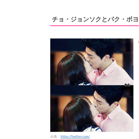
チョ・ジョンソクとパク・ボヨ
出典：
https://twitter.com/