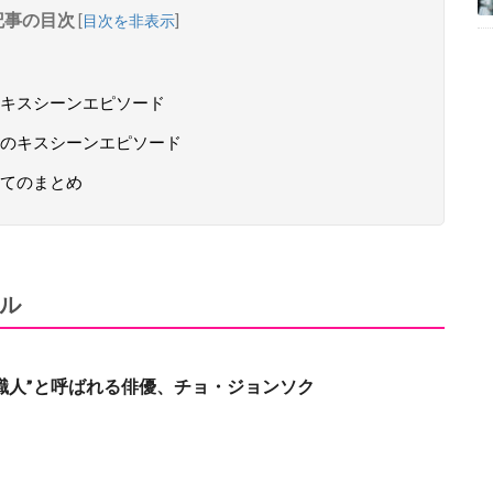
記事の目次
[
目次を非表示
]
キスシーンエピソード
ンのキスシーンエピソード
いてのまとめ
ル
職人”と呼ばれる俳優、チョ・ジョンソク