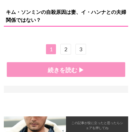
キム・ソンミンの自殺原因は妻、イ・ハンナとの夫婦
関係ではない？
1
2
3
続きを読む ▶
この記事が役に立ったと思ったら
シ
ェア
を押してね