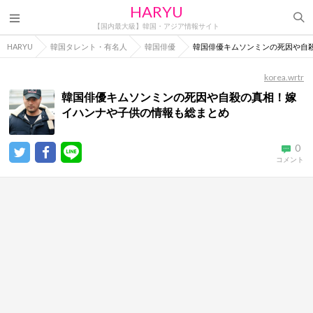
HARYU
【国内最大級】韓国・アジア情報サイト
HARYU
韓国タレント・有名人
韓国俳優
韓国俳優キムソンミンの死因や自
korea.wrtr
韓国俳優キムソンミンの死因や自殺の真相！嫁
イハンナや子供の情報も総まとめ
0
コメント