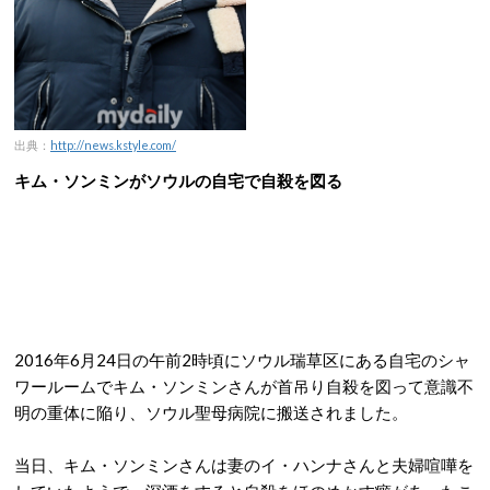
出典：
http://news.kstyle.com/
キム・ソンミンがソウルの自宅で自殺を図る
2016年6月24日の午前2時頃にソウル瑞草区にある自宅のシャ
ワールームでキム・ソンミンさんが首吊り自殺を図って意識不
明の重体に陥り、ソウル聖母病院に搬送されました。
当日、キム・ソンミンさんは妻のイ・ハンナさんと夫婦喧嘩を