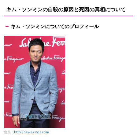
キム・ソンミンの自殺の原因と死因の真相について
キム・ソンミンについてのプロフィール
出典：
http://news.kstyle.com/