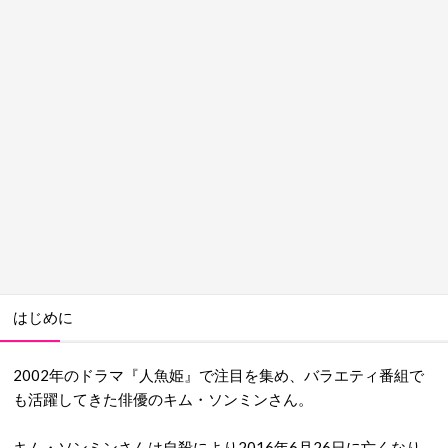
はじめに
2002年のドラマ『人魚姫』で注目を集め、バラエティ番組で
も活躍してきた俳優のキム・ソンミンさん。
キム・ソンミンさんは自殺により2016年6月26日に亡くなり