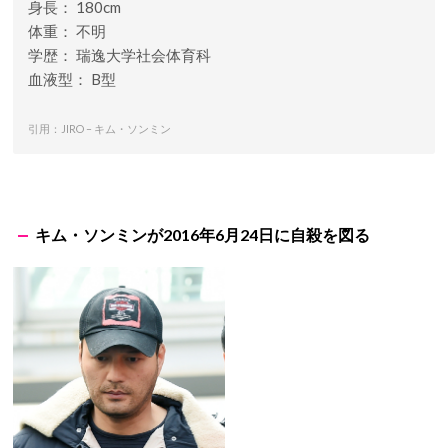
身長： 180cm
体重： 不明
学歴： 瑞逸大学社会体育科
血液型： B型
引用：JIRO – キム・ソンミン
キム・ソンミンが2016年6月24日に自殺を図る