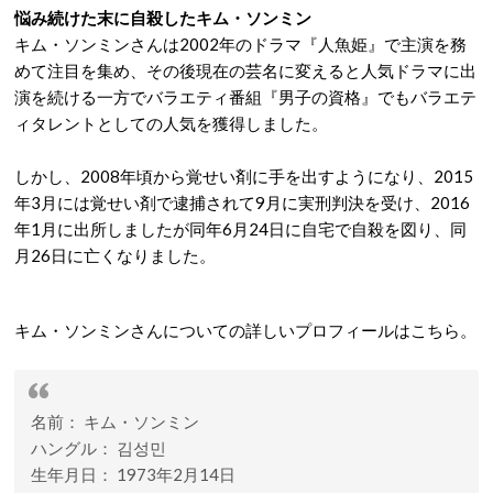
悩み続けた末に自殺したキム・ソンミン
キム・ソンミンさんは2002年のドラマ『人魚姫』で主演を務
めて注目を集め、その後現在の芸名に変えると人気ドラマに出
演を続ける一方でバラエティ番組『男子の資格』でもバラエテ
ィタレントとしての人気を獲得しました。
しかし、2008年頃から覚せい剤に手を出すようになり、2015
年3月には覚せい剤で逮捕されて9月に実刑判決を受け、2016
年1月に出所しましたが同年6月24日に自宅で自殺を図り、同
月26日に亡くなりました。
キム・ソンミンさんについての詳しいプロフィールはこちら。
名前： キム・ソンミン
ハングル： 김성민
生年月日： 1973年2月14日