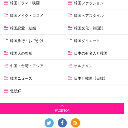
韓国ドラマ・映画
韓国ファッション
韓国メイク・コスメ
韓国ヘアスタイル
韓国恋愛・結婚
韓国文化・韓国語
韓国旅行・おでかけ
韓国ダイエット
韓国人の整形
日本の有名人と韓国
中国・台湾・アジア
オルチャン
韓国ニュース
日本と韓国【日韓】
北朝鮮
PAGE TOP