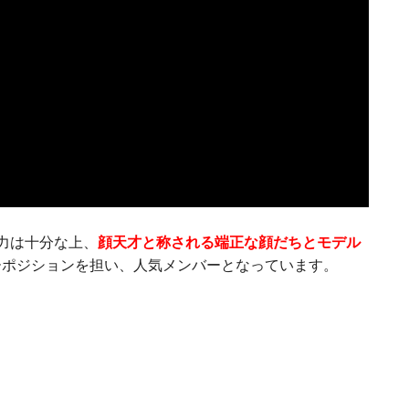
力は十分な上、
顔天才と称される端正な顔だちとモデル
ーポジションを担い、人気メンバーとなっています。