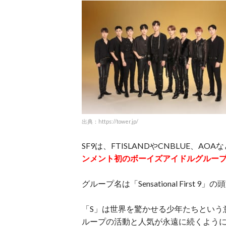
出典：https://tower.jp/
SF9は、FTISLANDやCNBLUE、
ンメント初のボーイズアイドルグルー
グループ名は「Sensational First 9
「S」は世界を驚かせる少年たちという
ループの活動と人気が永遠に続くよう