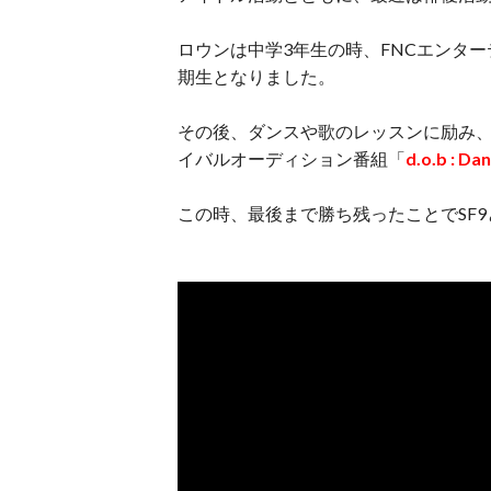
ロウンは中学3年生の時、FNCエンターテイ
期生となりました。
その後、ダンスや歌のレッスンに励み、「F
イバルオーディション番組「
d.o.b : Da
この時、最後まで勝ち残ったことでSF