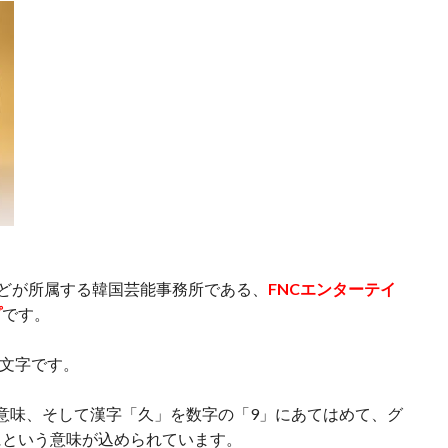
AOAなどが所属する韓国芸能事務所である、
FNCエンターテイ
プ
です。
」の頭文字です。
意味、そして漢字「久」を数字の「9」にあてはめて、グ
にという意味が込められています。