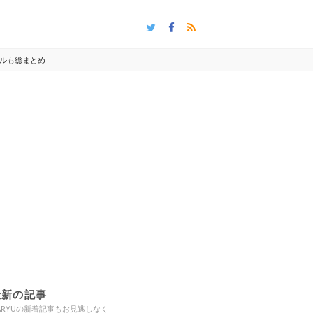
ールも総まとめ
最新の記事
ARYUの新着記事もお見逃しなく