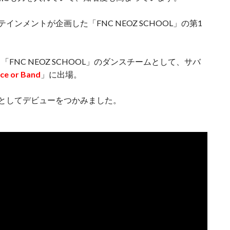
ンメントが企画した「FNC NEOZ SCHOOL」の第1
NC NEOZ SCHOOL」のダンスチームとして、サバ
nce or Band
」に出場。
9としてデビューをつかみました。