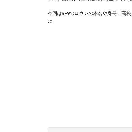
今回はSF9のロウンの本名や身長、高
た。