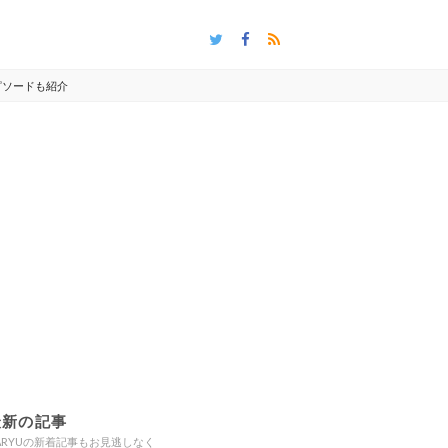
ピソードも紹介
最新の記事
ARYUの新着記事もお見逃しなく