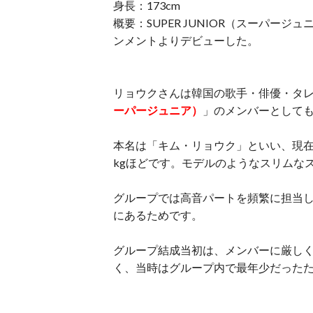
身長：173cm
概要：SUPER JUNIOR（スーパージ
ンメントよりデビューした。
リョウクさんは韓国の歌手・俳優・タ
ーパージュニア）
」のメンバーとして
本名は「キム・リョウク」といい、現在の
kgほどです。モデルのようなスリムな
グループでは高音パートを頻繁に担当
にあるためです。
グループ結成当初は、メンバーに厳し
く、当時はグループ内で最年少だった