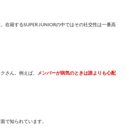
す。在籍する
SUPER JUNIOR
の中ではその社交性は一番高
ウクさん。例えば、
メンバーが病気のときは誰よりも心配
方面で知られています。