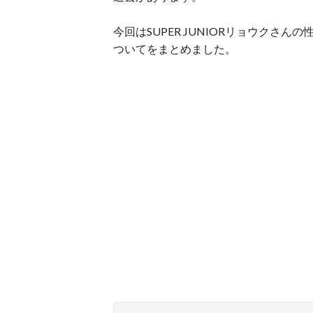
今回はSUPER JUNIORリョウク
ついてをまとめました。