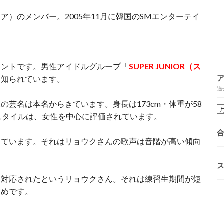
ュニア）のメンバー。2005年11月に韓国のSMエンターテイ
レントです。男性アイドルグループ「
SUPER JUNIOR（ス
も知られています。
過
芸名は本名からきています。身長は173cm・体重が58
スタイルは、女性を中心に評価されています。
しています。それはリョウクさんの歌声は音階が高い傾向
く対応されたというリョウクさん。それは練習生期間が短
ためです。