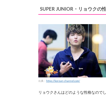
SUPER JUNIOR・リョウクの
出典：
https://korean-channel.com/
リョウクさんはどのような性格なので