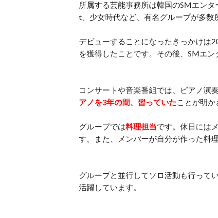
所属する芸能事務所は韓国のSMエンターテイ
t、少女時代など、有名グループが多数
デビューすることになったきっかけは200
を獲得したことです。その後、SMエン
コンサートや音楽番組では、ピアノ演
アノを3年の間、習っていた
ことが明か
グループでは
料理担当
です。休日には
す。また、メンバーが自分が作った料
グループと並行してソロ活動も行って
活躍しています。