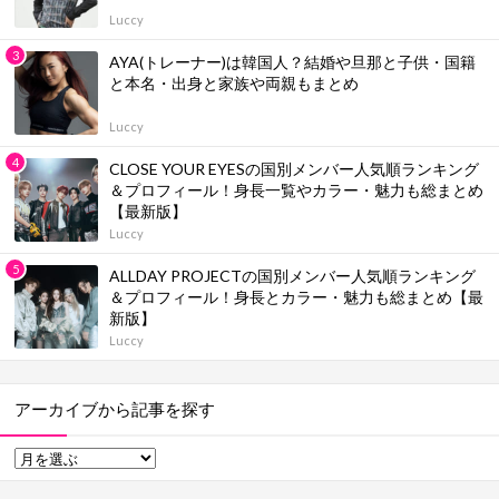
Luccy
AYA(トレーナー)は韓国人？結婚や旦那と子供・国籍
と本名・出身と家族や両親もまとめ
Luccy
CLOSE YOUR EYESの国別メンバー人気順ランキング
＆プロフィール！身長一覧やカラー・魅力も総まとめ
【最新版】
Luccy
ALLDAY PROJECTの国別メンバー人気順ランキング
＆プロフィール！身長とカラー・魅力も総まとめ【最
新版】
Luccy
アーカイブから記事を探す