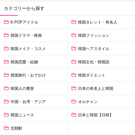
カテゴリーから探す
K-POPアイドル
韓国タレント・有名人
韓国ドラマ・映画
韓国ファッション
韓国メイク・コスメ
韓国ヘアスタイル
韓国恋愛・結婚
韓国文化・韓国語
韓国旅行・おでかけ
韓国ダイエット
韓国人の整形
日本の有名人と韓国
中国・台湾・アジア
オルチャン
韓国ニュース
日本と韓国【日韓】
北朝鮮