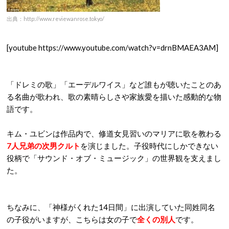
出典：http://www.reviewanrose.tokyo/
[youtube https://www.youtube.com/watch?v=drnBMAEA3AM]
「ドレミの歌」「エーデルワイス」など誰もが聴いたことのあ
る名曲が歌われ、歌の素晴らしさや家族愛を描いた感動的な物
語です。
キム・ユビンは作品内で、修道女見習いのマリアに歌を教わる
7人兄弟の次男クルト
を演じました。子役時代にしかできない
役柄で「サウンド・オブ・ミュージック」の世界観を支えまし
た。
ちなみに、「神様がくれた14日間」に出演していた同姓同名
の子役がいますが、こちらは女の子で
全くの別人
です。