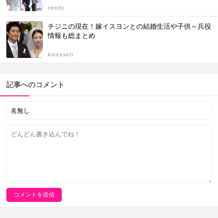
remity
チジニの現在！嫁イスヨンとの結婚生活や子供～兵役
情報も総まとめ
korea.wrtr
記事へのコメント