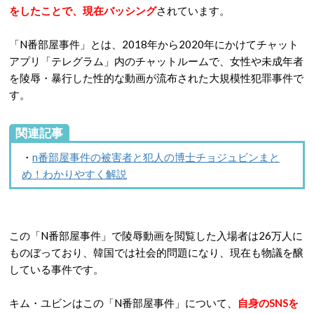
をしたことで、現在バッシング
されています。
「N番部屋事件」とは、2018年から2020年にかけてチャット
アプリ「テレグラム」内のチャットルームで、女性や未成年者
を陵辱・暴行した性的な動画が流布された大規模性犯罪事件で
す。
関連記事
・
n番部屋事件の被害者と犯人の博士チョジュビンまと
め！わかりやすく解説
この「N番部屋事件」で陵辱動画を閲覧した入場者は26万人に
ものぼっており、韓国では社会的問題になり、現在も物議を醸
している事件です。
キム・ユビンはこの「N番部屋事件」について、
自身のSNSを