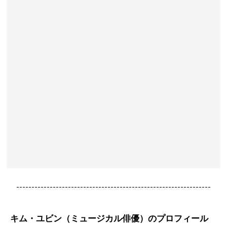
----------------------------------------------------------------
キム・ユビン（ミュージカル俳優）のプロフィール