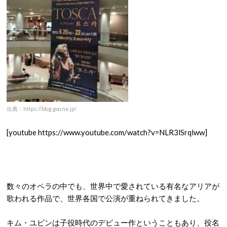
出典：https://blog.goo.ne.jp/
[youtube https://www.youtube.com/watch?v=NLR3lSrqlww]
数々のオペラの中でも、世界中で愛されている有名なアリアが
歌われる作品で、世界各国で公演が重ねられてきました。
キム・ユビンは子役時代のデビュー作ということもあり、役名