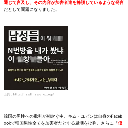
通じて言及し、その内容が加害者達を擁護しているような発言
だとして問題になりました。
出典：https://headlines.yahoo.co.jp/
韓国の男性への批判が相次ぐ中、キム・ユビンは自身のFaceb
ookで韓国男性全てを加害者だとする風潮を批判、さらに「
僕