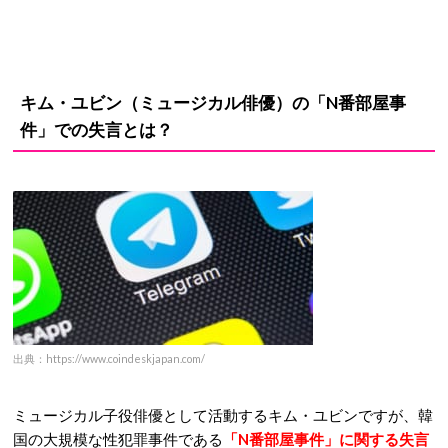
キム・ユビン（ミュージカル俳優）の「N番部屋事
件」での失言とは？
出典：https://www.coindeskjapan.com/
ミュージカル子役俳優として活動するキム・ユビンですが、韓
国の大規模な性犯罪事件である
「N番部屋事件」に関する失言