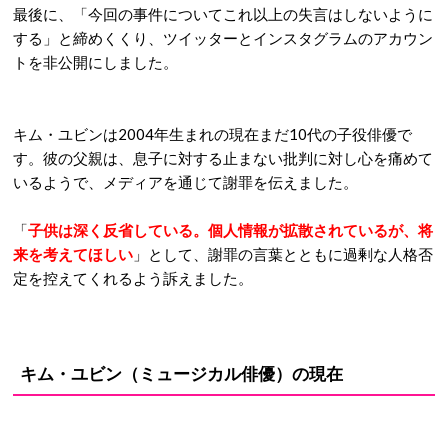
最後に、「今回の事件についてこれ以上の失言はしないように
する」と締めくくり、ツイッターとインスタグラムのアカウン
トを非公開にしました。
キム・ユビンは2004年生まれの現在まだ10代の子役俳優で
す。彼の父親は、息子に対する止まない批判に対し心を痛めて
いるようで、メディアを通じて謝罪を伝えました。
「
子供は深く反省している。個人情報が拡散されているが、将
来を考えてほしい
」として、謝罪の言葉とともに過剰な人格否
定を控えてくれるよう訴えました。
キム・ユビン（ミュージカル俳優）の現在