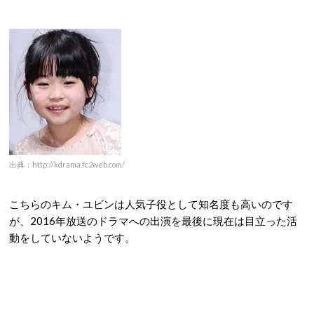
出典：http://kdrama.fc2web.com/
こちらのキム・ユビンは人気子役として知名度も高いのです
が、2016年放送のドラマへの出演を最後に現在は目立った活
動をしていないようです。