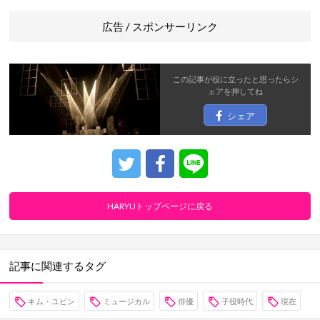
広告 / スポンサーリンク
この記事が役に立ったと思ったら
シ
ェア
を押してね
シェア
HARYUトップページに戻る
記事に関連するタグ
キム・ユビン
ミュージカル
俳優
子役時代
現在