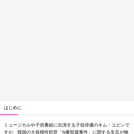
はじめに
ミュージカルや子供番組に出演する子役俳優のキム・ユビンで
すが、韓国の大規模性犯罪「N番部屋事件」に関する失言が物