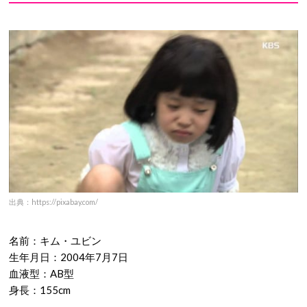
出典：https://pixabay.com/
名前：キム・ユビン
生年月日：2004年7月7日
血液型：AB型
身長：155cm