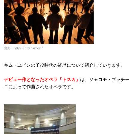
出典：https://pixabay.com/
キム・ユビンの子役時代の経歴について紹介していきます。
デビュー作となったオペラ「トスカ」
は、ジャコモ・プッチー
ニによって作曲されたオペラです。