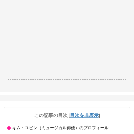
------------------------------------------------------------------
この記事の目次
[
目次を非表示
]
キム・ユビン（ミュージカル俳優）のプロフィール