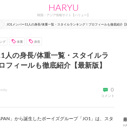
HARYU
韓国・アジア情報サイト【ハリュー】
JO1メンバー11人の身長/体重一覧・スタイルランキング！プロフィールも徹底紹介【
ング
体重
身長
11人の身長/体重一覧・スタイルラ
ロフィールも徹底紹介【最新版】
0
emity
コメント
 JAPAN」から誕生したボーイズグループ「JO1」は、スタ
H