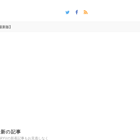
最新版】
最新の記事
ARYUの新着記事もお見逃しなく