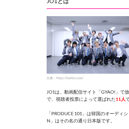
JO1とは
出典：https://twitter.com/
JO1は、動画配信サイト「GYAO!」
で、視聴者投票によって選ばれた
11人
「PRODUCE 101」は韓国のオーディシ
N」はその名の通り日本版です。