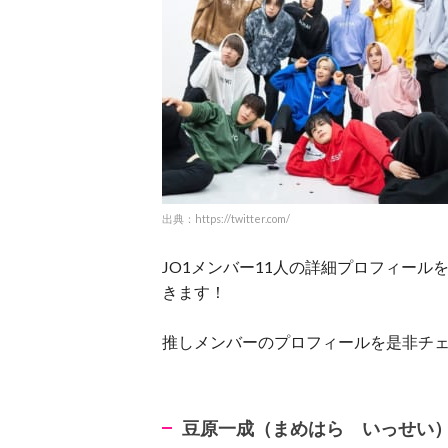
出典：https://twitter.com/
JO1メンバー11人の詳細プロフィールを、
きます！
推しメンバーのプロフィールを是非チ
豆原一成（まめはら いっせい）