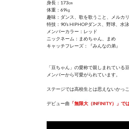
身長：173㎝
体重：69㎏
趣味：ダンス、歌を歌うこと、メルカリで
特技：90’s HIPHOPダンス、野球
メンバーカラー：レッド
ニックネーム：まめちゃん、まめ
キャッチフレーズ：『みんなの弟』
「豆ちゃん」の愛称で親しまれている
メンバーから可愛がられています。
ステージでは高校生とは思えないかっ
デビュー曲
「無限大（INFINITY）」