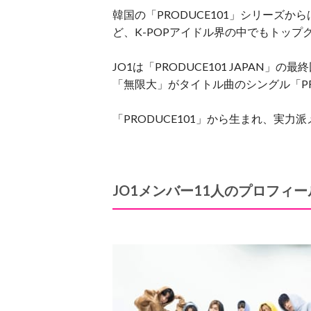
韓国の「PRODUCE101」シリーズからは、
ど、K-POPアイドル界の中でもトッ
JO1は「PRODUCE101 JAPAN」の
「無限大」がタイトル曲のシングル「PR
「PRODUCE101」から生まれ、実力
JO1メンバー11人のプロフィ