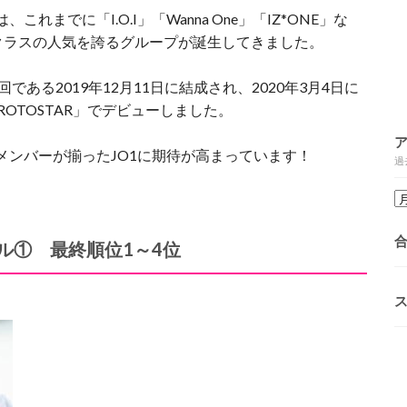
これまでに「I.O.I」「Wanna One」「IZ*ONE」な
プクラスの人気を誇るグループが誕生してきました。
最終回である2019年12月11日に結成され、2020年3月4日に
OTOSTAR」でデビューしました。
派メンバーが揃ったJO1に期待が高まっています！
過
ール① 最終順位1～4位