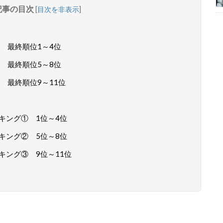
記事の目次
[
目次を非表示
]
① 最終順位1～4位
② 最終順位5～8位
 最終順位9～11位
キング① 1位～4位
キング② 5位～8位
キング③ 9位～11位