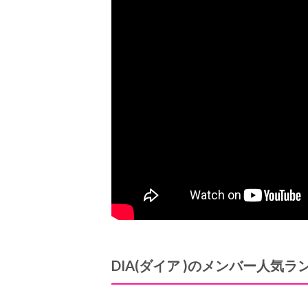
DIA(
ダイア
)
のメンバー人気ラ