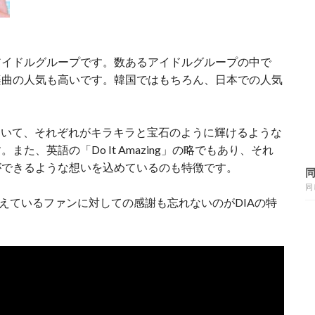
性アイドルグループです。数あるアイドルグループの中で
楽曲の人気も高いです。韓国ではもちろん、日本での人気
していて、それぞれがキラキラと宝石のように輝けるような
た、英語の「Do It Amazing」の略でもあり、それ
ができるような想いを込めているのも特徴です。
同
支えているファンに対しての感謝も忘れないのがDIAの特