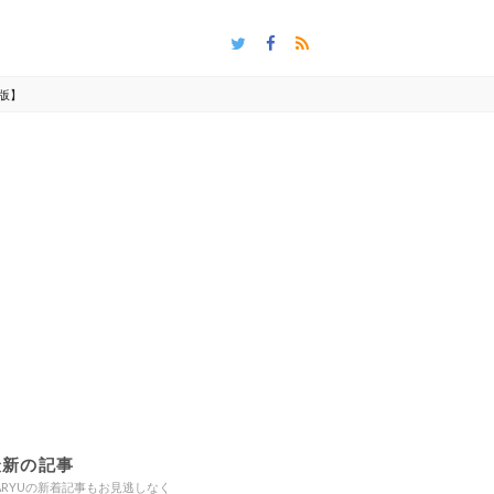
新版】
最新の記事
ARYUの新着記事もお見逃しなく