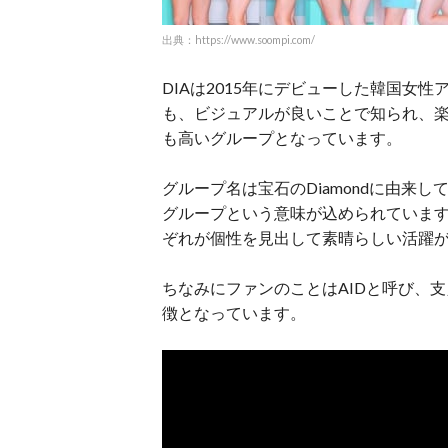
出典：https://www.soompi.com/
DIAは2015年にデビューした韓国女
も、ビジュアルが良いことで知られ、
も高いグループとなっています。
グループ名は宝石のDiamondに由来
グループという意味が込められています。ま
ぞれが個性を見出して素晴らしい活躍
ちなみにファンのことはAIDと呼び、
徴となっています。