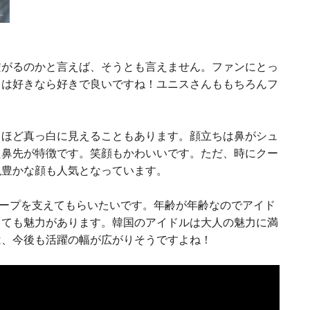
繋がるのかと言えば、そうとも言えません。ファンにとっ
こは好きなら好きで良いですね！ユニスさんももちろんフ
るほど真っ白に見えることもあります。顔立ちは鼻がシュ
た鼻先が特徴です。笑顔もかわいいです。ただ、時にクー
現豊かな顔も人気となっています。
ループを支えてもらいたいです。年齢が年齢なのでアイド
しても魅力があります。韓国のアイドルは大人の魅力に満
は、今後も活躍の幅が広がりそうですよね！