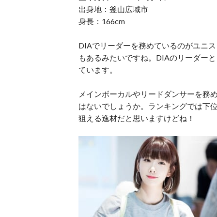
出身地：釜山広域市
身長：166cm
DIAでリーダーを務めているのがユニ
もあるみたいですね。DIAのリーダー
ています。
メインボーカルやリードダンサーを務
はないでしょうか。ランキングでは下
狙える逸材だと思いますけどね！