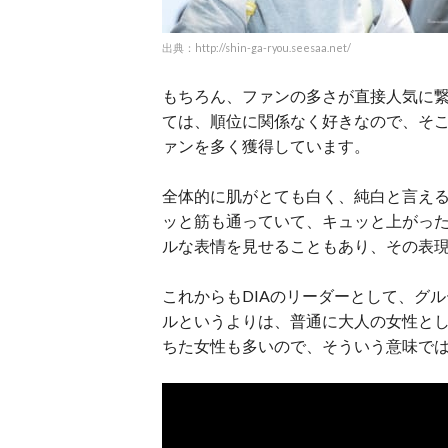
出典：http://shin-ga-ryou.seesaa.net/
もちろん、ファンの多さが直接人気に
ては、順位に関係なく好きなので、そ
ァンを多く獲得しています。
全体的に肌がとても白く、純白と言え
ッと筋も通っていて、キュッと上がっ
ルな表情を見せることもあり、その表
これからもDIAのリーダーとして、グ
ルというよりは、普通に大人の女性と
ちた女性も多いので、そういう意味で