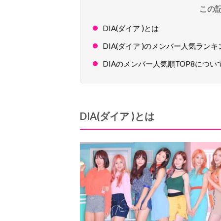
この
DIA(ダイア )とは
DIA(ダイア )のメンバー人気ランキ
DIAのメンバー人気順TOP8につ
DIA(
ダイア
)
とは