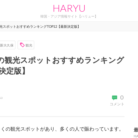
HARYU
韓国・アジア情報サイト【ハリュー】
光スポットおすすめランキングTOP12【最新決定版】
新大久保
観光
の観光スポットおすすめランキング
新決定版】
0
sa
コメント
多くの観光スポットがあり、多くの人で賑わっています。
H