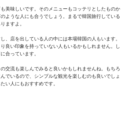
店も美味しいです。そのメニューもコッテリとしたものか
どのような人にも合うでしょう。まるで韓国旅行している
ありますよ。
すし、店を出している人の中には本場韓国の人もいます。
まり良い印象を持っていない人もいるかもしれません。し
質に合っています。
との交流も楽しんでみると良いかもしれませんね。もちろ
並んでいるので、シンプルな観光を楽しむのも良いでしょ
みたい人にもおすすめです。