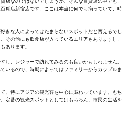
百貨店なのではないでしょうか。そんな百貨店の中でも、
急百貨店新宿店です。ここは本当に何でも揃っていて、時
が好きな人によってはたまらないスポットだと言えるでし
ん、その他にも飲食店が入っているエリアもありますし、
アもあります。
ですし、レジャーで訪れてみるのも良いかもしれません。
れているので、時期によってはファミリーからカップルま
いて、特にアジアの観光客を中心に賑わっています。もち
で、定番の観光スポットとしてはもちろん、市民の生活を
。