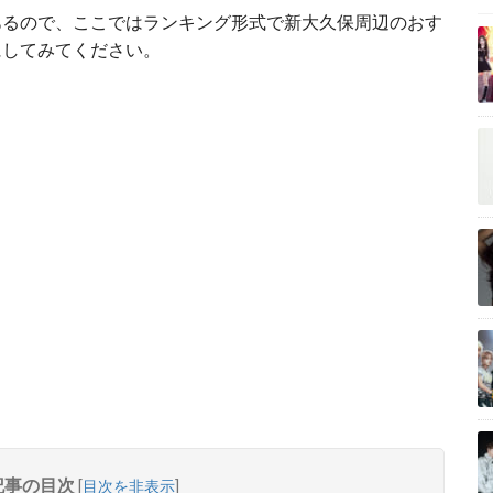
あるので、ここではランキング形式で新大久保周辺のおす
にしてみてください。
記事の目次
[
目次を非表示
]