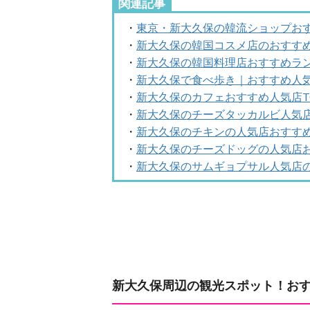
関連記事
・
東京・新大久保の韓流ショップおす
・
新大久保の韓国コスメ店のおすすめ
・
新大久保の韓国料理店おすすめラン
・
新大久保で食べ歩き｜おすすめ人気
・
新大久保のカフェおすすめ人気店TO
・
新大久保のチーズタッカルビ人気店
・
新大久保のチキンの人気店おすすめ
・
新大久保のチーズドッグの人気店お
・
新大久保のサムギョプサル人気店の
新大久保周辺の観光スポット！お