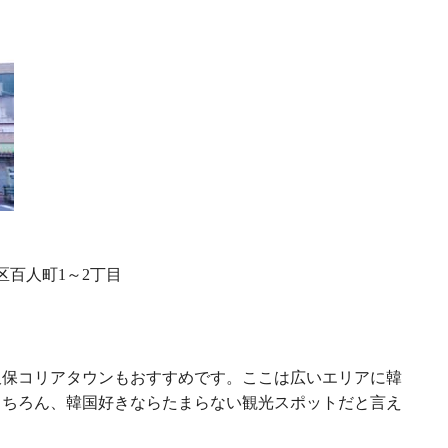
区百人町
～
丁目
1
2
久保コリアタウンもおすすめです。ここは広いエリアに韓
もちろん、韓国好きならたまらない観光スポットだと言え