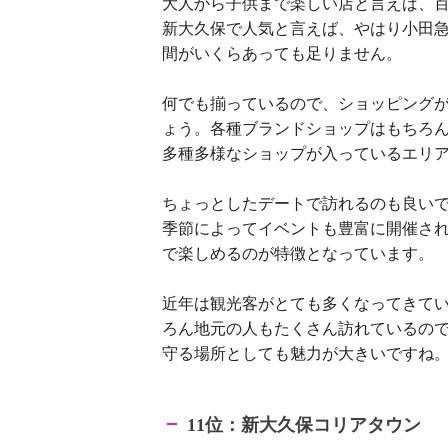
大人から子供まで楽しい店と言えば、
新大久保で人気と言えば、やはり小田
間がいくらあっても足りません。
何でも揃っているので、ショッピング
ょう。各種ブランドショップはもちろ
多種多様なショップが入っているエリ
ちょっとしたデートで訪れるのも良い
季節によってイベントも豊富に開催さ
で楽しめるのが特徴となっています。
近年は観光客がとても多くなってきて
ろん地元の人もたくさん訪れているの
守る場所としても魅力が大きいですね
位：新大久保コリアタウン
11