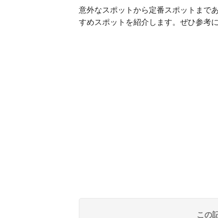
意外なスポットから定番スポットまで
すめスポットを紹介します。ぜひ参考
この