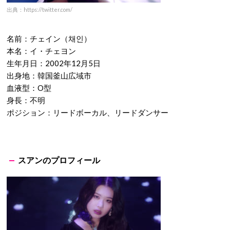
出典：https://twitter.com/
名前：チェイン（채인）
本名：イ・チェヨン
生年月日：2002年12月5日
出身地：韓国釜山広域市
血液型：O型
身長：不明
ポジション：リードボーカル、リードダンサー
スアンのプロフィール