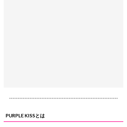
----------------------------------------------------------------
PURPLE KISSとは