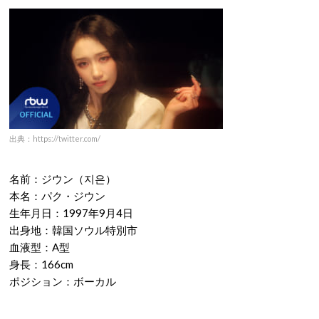
出典：https://twitter.com/
名前：ジウン（지은）
本名：パク・ジウン
生年月日：1997年9月4日
出身地：韓国ソウル特別市
血液型：A型
身長：166cm
ポジション：ボーカル