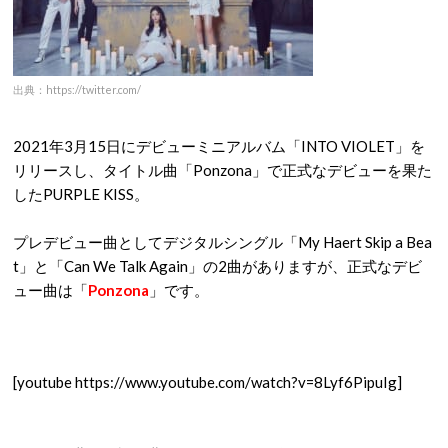
出典：https://twitter.com/
2021年3月15日にデビューミニアルバム「INTO VIOLET」を
リリースし、タイトル曲「Ponzona」で正式なデビューを果た
したPURPLE KISS。
プレデビュー曲としてデジタルシングル「My Haert Skip a Bea
t」と「Can We Talk Again」の2曲がありますが、正式なデビ
ュー曲は「
Ponzona
」です。
[youtube https://www.youtube.com/watch?v=8Lyf6PipuIg]