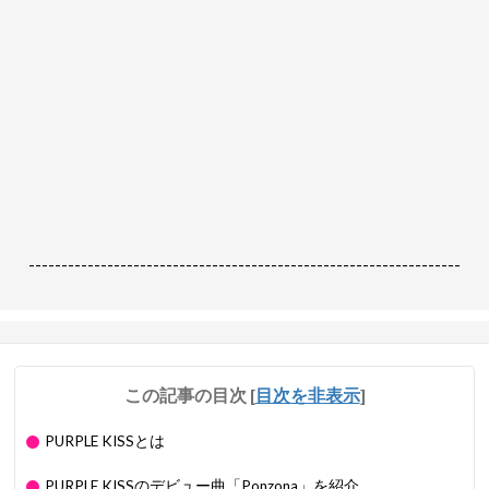
------------------------------------------------------------------
この記事の目次
[
目次を非表示
]
PURPLE KISSとは
PURPLE KISSのデビュー曲「Ponzona」を紹介