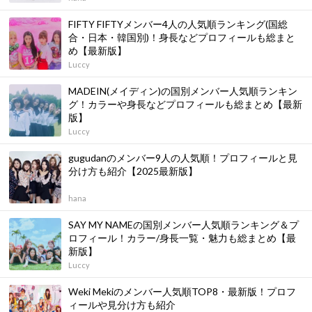
FIFTY FIFTYメンバー4人の人気順ランキング(国総
合・日本・韓国別)！身長などプロフィールも総まと
め【最新版】
Luccy
MADEIN(メイディン)の国別メンバー人気順ランキン
グ！カラーや身長などプロフィールも総まとめ【最新
版】
Luccy
gugudanのメンバー9人の人気順！プロフィールと見
分け方も紹介【2025最新版】
hana
SAY MY NAMEの国別メンバー人気順ランキング＆プ
ロフィール！カラー/身長一覧・魅力も総まとめ【最
新版】
Luccy
Weki Mekiのメンバー人気順TOP8・最新版！プロフ
ィールや見分け方も紹介