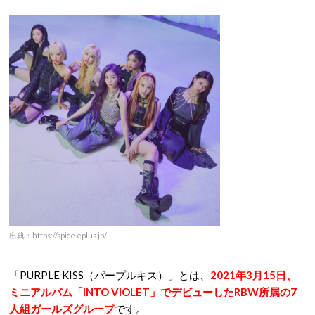
出典：https://spice.eplus.jp/
「PURPLE KISS（パープルキス）」とは、
2021年3月15日、
ミニアルバム「INTO VIOLET」でデビューしたRBW所属の7
人組ガールズグループ
です。