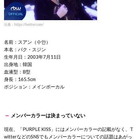
出典：https://twitter.com/
名前：スアン（수안）
本名：パク・スジン
生年月日：2003年7月11日
出身地：韓国
血液型：B型
身長：165.5cm
ポジション：メインボーカル
メンバーカラーは決まっていない
現在、「PURPLE KISS」にはメンバーカラーの記載がなく、T
witterなどのSNSでもメンバーカラーについての話題はあがっ