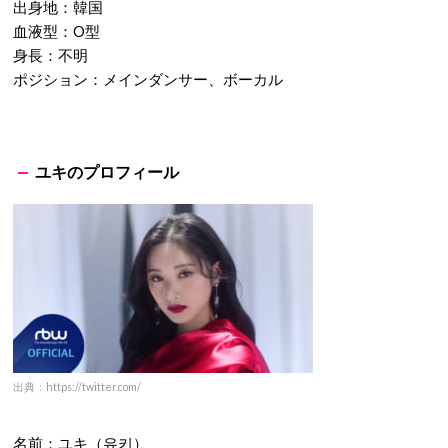
出身地：韓国
血液型：O型
身長：不明
ポジション：メインダンサー、ボーカル
ユキのプロフィール
出典：https://twitter.com/
名前：ユキ（유키）