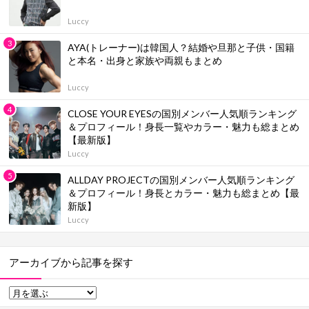
Luccy
AYA(トレーナー)は韓国人？結婚や旦那と子供・国籍
と本名・出身と家族や両親もまとめ
Luccy
CLOSE YOUR EYESの国別メンバー人気順ランキング
＆プロフィール！身長一覧やカラー・魅力も総まとめ
【最新版】
Luccy
ALLDAY PROJECTの国別メンバー人気順ランキング
＆プロフィール！身長とカラー・魅力も総まとめ【最
新版】
Luccy
アーカイブから記事を探す