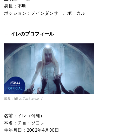
身長：不明
ポジション：メインダンサー、ボーカル
イレのプロフィール
出典：https://twitter.com/
名前：イレ（이레）
本名：チョ・ソヨン
生年月日：2002年4月30日