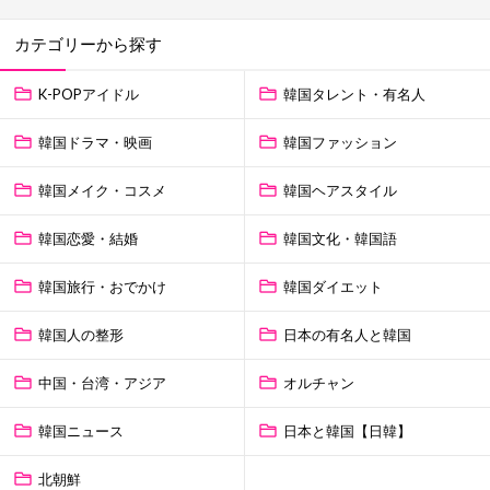
カテゴリーから探す
K-POPアイドル
韓国タレント・有名人
韓国ドラマ・映画
韓国ファッション
韓国メイク・コスメ
韓国ヘアスタイル
韓国恋愛・結婚
韓国文化・韓国語
韓国旅行・おでかけ
韓国ダイエット
韓国人の整形
日本の有名人と韓国
中国・台湾・アジア
オルチャン
韓国ニュース
日本と韓国【日韓】
北朝鮮