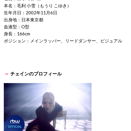
本名：毛利 小雪（もうり こゆき）
生年月日：2002年11月6日
出身地：日本東京都
血液型：O型
身長：166cm
ポジション：メインラッパー、リードダンサー、ビジュアル
チェインのプロフィール