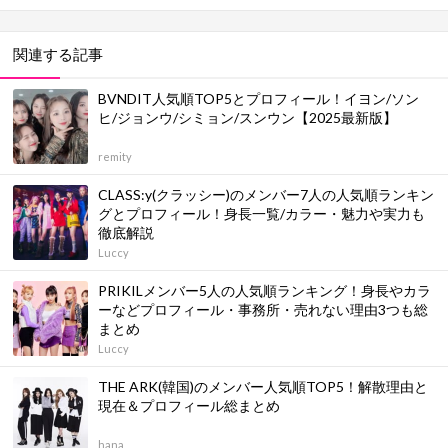
関連する記事
BVNDIT人気順TOP5とプロフィール！イヨン/ソン
ヒ/ジョンウ/シミョン/スンウン【2025最新版】
remity
CLASS:y(クラッシー)のメンバー7人の人気順ランキン
グとプロフィール！身長一覧/カラー・魅力や実力も
徹底解説
Luccy
PRIKILメンバー5人の人気順ランキング！身長やカラ
ーなどプロフィール・事務所・売れない理由3つも総
まとめ
Luccy
THE ARK(韓国)のメンバー人気順TOP5！解散理由と
現在＆プロフィール総まとめ
hana