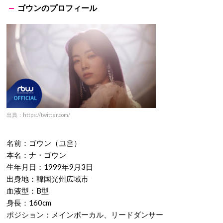
ゴウンのプロフィール
出典：https://twitter.com/
名前：ゴウン（고은）
本名：ナ・ゴウン
生年月日：1999年9月3日
出身地：韓国光州広域市
血液型：B型
身長：160cm
ポジション：メインボーカル、リードダンサー