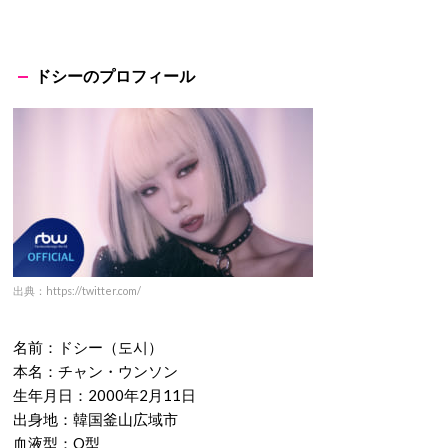
ドシーのプロフィール
出典：https://twitter.com/
名前：ドシー（도시）
本名：チャン・ウンソン
生年月日：2000年2月11日
出身地：韓国釜山広域市
血液型：O型