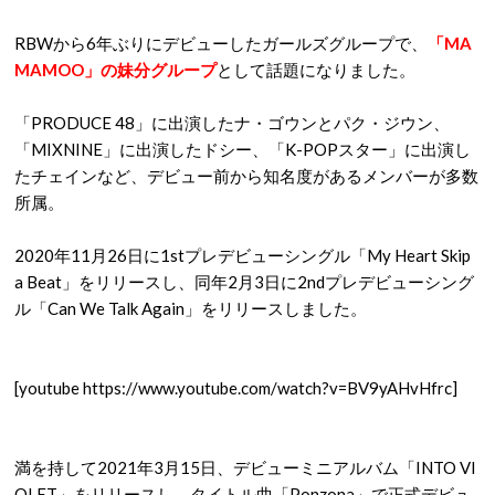
RBWから6年ぶりにデビューしたガールズグループで、
「MA
MAMOO」の妹分グループ
として話題になりました。
「PRODUCE 48」に出演したナ・ゴウンとパク・ジウン、
「MIXNINE」に出演したドシー、「K-POPスター」に出演し
たチェインなど、デビュー前から知名度があるメンバーが多数
所属。
2020年11月26日に1stプレデビューシングル「My Heart Skip
a Beat」をリリースし、同年2月3日に2ndプレデビューシング
ル「Can We Talk Again」をリリースしました。
[youtube https://www.youtube.com/watch?v=BV9yAHvHfrc]
満を持して2021年3月15日、デビューミニアルバム「INTO VI
OLET」をリリースし、タイトル曲「Ponzona」で正式デビュ