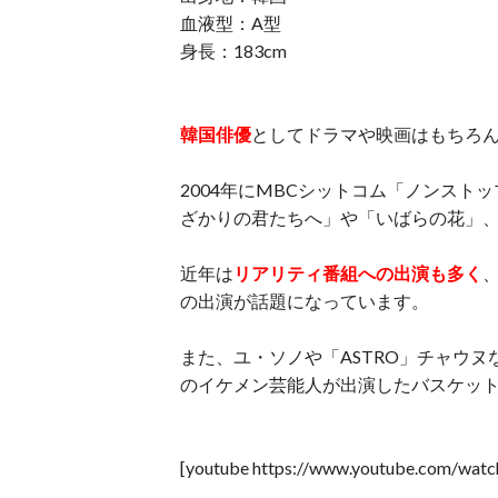
血液型：A型
身長：183cm
韓国俳優
としてドラマや映画はもちろ
2004年にMBCシットコム「ノンスト
ざかりの君たちへ」や「いばらの花」、
近年は
リアリティ番組への出演も多く
の出演が話題になっています。
また、ユ・ソノや「ASTRO」チャウ
のイケメン芸能人が出演したバスケッ
[youtube https://www.youtube.com/w