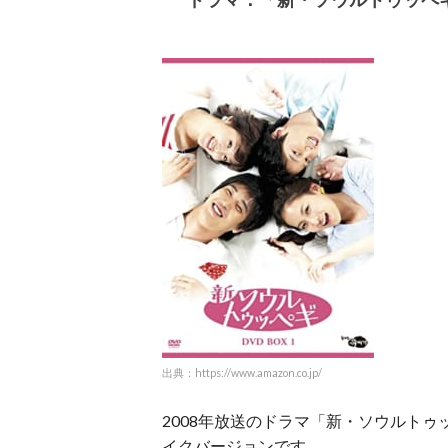
出典：https://www.amazon.co.jp/
2008年放送のドラマ「新・ソウルトゥ
イクバージョンです。