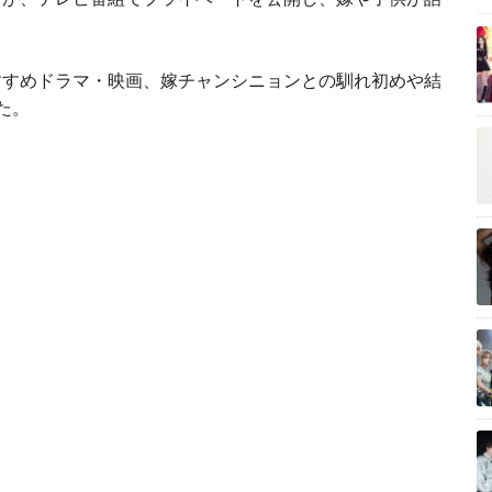
すすめドラマ・映画、嫁チャンシニョンとの馴れ初めや結
た。