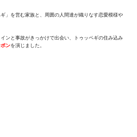
ペギ」を営む家族と、周囲の人間達が織りなす恋愛模様や
ロインと事故がきっかけで出会い、トゥッペギの住み込み
ンボン
を演じました。