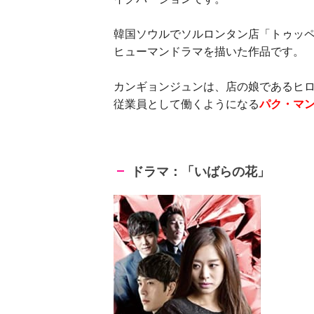
韓国ソウルでソルロンタン店「トゥッ
ヒューマンドラマを描いた作品です。
カンギョンジュンは、店の娘であるヒ
従業員として働くようになる
パク・マ
ドラマ：「いばらの花」