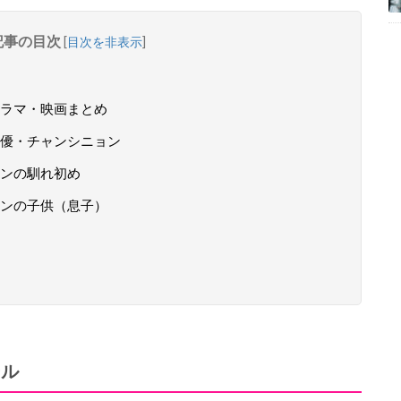
記事の目次
[
目次を非表示
]
ラマ・映画まとめ
優・チャンシニョン
ンの馴れ初め
ンの子供（息子）
ール