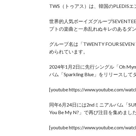
TWS（トゥアス）は、韓国のPLEDI
世界的人気ボーイズグループSEVENT
プトの楽曲と一糸乱れぬキレのあるダ
グループ名は「TWENTY FOUR SEV
められています。
2024年1月2日に先行シングル「Oh My
バム「Sparkling Blue」をリリースし
[youtube https://www.youtube.com/w
同年6月24日には2ndミニアルバム「SUMME
You Be My N?」で再び注目を集めまし
[youtube https://www.youtube.com/w