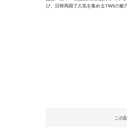
び、日韓両国で人気を集めるTWSの魅
この