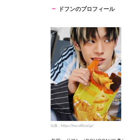
ドフンのプロフィール
出典：https://tws-official.jp/