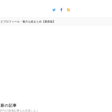
ーなどプロフィール・魅力も総まとめ【最新版】
最新の記事
ARYUの新着記事もお見逃しなく