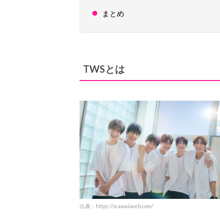
まとめ
TWSとは
出典：https://scawaiiweb.com/