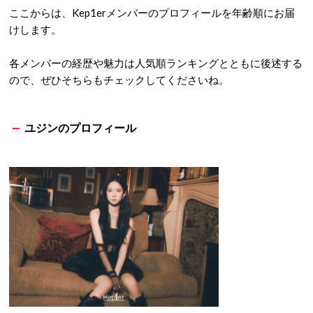
た。
まずはKep1erメンバーのプロフィールから見ていきましょ
う。
Kep1erメンバー9人のプロフィール・身長を年齢順に
紹介
ここからは、Kep1erメンバーのプロフィールを年齢順にお届
けします。
各メンバーの経歴や魅力は人気順ランキングとともに後述する
ので、ぜひそちらもチェックしてくださいね。
ユジンのプロフィール