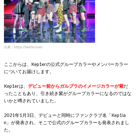
身長：157cm
Kep1erの公式カラー・メンバーカラーとは
出典：https://twitter.com/