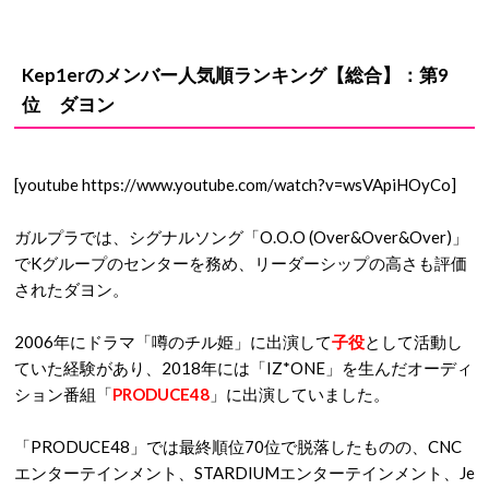
出典：https://twitter.com/
ここからは、Kep1erの国別・人気順ランキングをお届けしま
す。
まずは、全世界を対象とした国総合の人気順ランキングから見
ていきましょう。
世界175ヵ国の視聴者から投票されたガルプラ放送時の投票数
も参考に、デビュー決定から現在までの
SNSでのいいね・RT
数、動画再生数
など、総合的な数字を基にランキングにしまし
た。
メンバーそれぞれの魅力や人気の理由もあわせて紹介するの