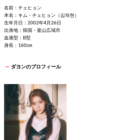
出典：https://twitter.com/
名前：チェヒョン
本名：キム・チェヒョン（김채현）
生年月日：2002年4月26日
出身地：韓国・釜山広域市
血液型：B型
身長：160cm