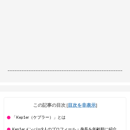
------------------------------------------------------------------
この記事の目次
[
目次を非表示
]
「Kep1er（ケプラー）」とは
Kep1erメンバー9人のプロフィール・身長を年齢順に紹介