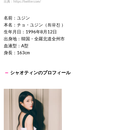
出典：https://twitter.com/
名前：ユジン
本名：チョ・ユジン（최유진 ）
生年月日：1996年8月12日
出身地：韓国・全羅北道全州市
血液型：A型
身長：163cm