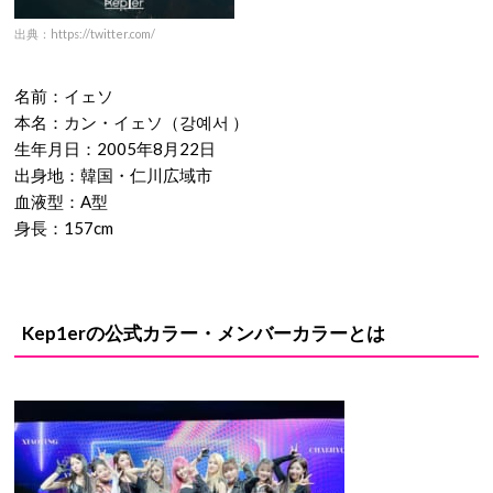
出典：https://twitter.com/
名前：イェソ
本名：カン・イェソ（강예서 ）
生年月日：2005年8月22日
出身地：韓国・仁川広域市
血液型：A型