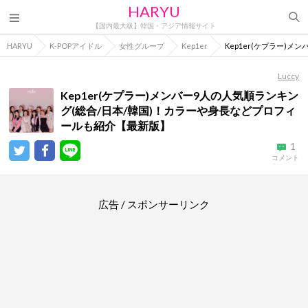
HARYU
【国内最大級】韓国・アジア情報サイト
HARYU
K-POPアイドル
女性グループ
Kep1er
Kep1er(ケプラー)
Luccy
Kep1er(ケプラー)メンバー9人の人気順ランキン
グ(総合/日本/韓国)！カラーや身長などプロフィ
ールも紹介【最新版】
1
コメント
広告 / スポンサーリンク