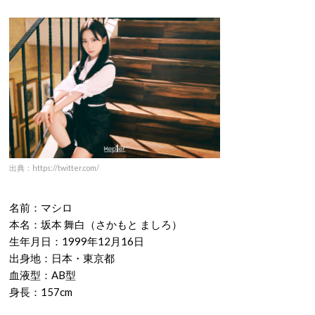
名前：シャオティン
本名：シェン・シャオティン（沈小婷 ）
生年月日：1999年11月12日
出身地：中国・四川省成都市
血液型：AB型
身長：168cm
マシロのプロフィール