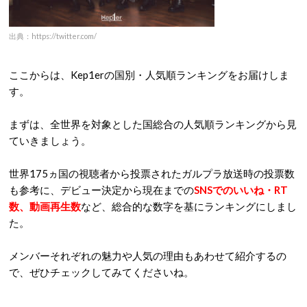
ん
。
日本では当たり前のメンバーカラーですが、近年韓国アイドル
界ではメンバーカラーを設定しないケースも多く、Kep1erが
このままメンバーカラーを決めない可能性もあるでしょう。
メンバーカラー決定の際には公式Twitterなどで情報が公開さ
れるはずなので、今後も公式の情報をチェックしていきたいで
すね。
Kep1erのメンバーの人気順決定の基準