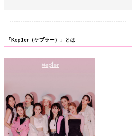
----------------------------------------------------------------
「Kep1er（ケプラー）」とは