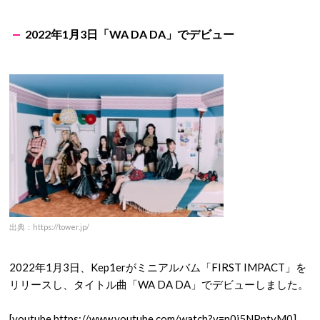
2022年1月3日「WA DA DA」でデビュー
出典：https://tower.jp/
2022年1月3日、Kep1erがミニアルバム「FIRST IMPACT」を
リリースし、タイトル曲「WA DA DA」でデビューしました。