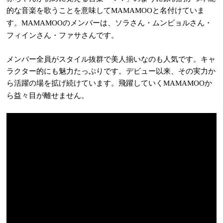
的な音楽を歌うことを意味して
と名付けていま
MAMAMOO
す。
のメンバーは、ソラさん・ムンビョルさん・
MAMAMOO
フィインさん・ファサさんです。
メンバー全員がスタイル抜群で美人揃いなのも人気です。キャ
ラクター的にも魅力たっぷりです。デビュー以来、その実力か
ら活躍の場を拡げ続けています。飛躍していく
か
MAMAMOO
ら益々目が離せません。