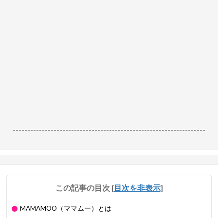
------------------------------------------------------------------
この記事の目次
[
目次を非表示
]
MAMAMOO（ママムー）とは