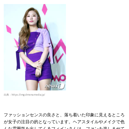
出典：https://img.dmenumedia.jp/
ファッションセンスの良さと、落ち着いた印象に見えるところ
が女子の注目の的となっています。ヘアスタイルやメイクで色
んな雰囲気を出してくるフィインさんは、ファンを楽しませて