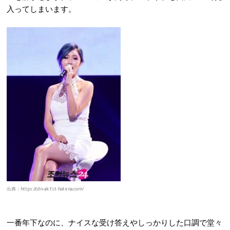
入ってしまいます。
出典：https://cdn-ak.f.st-hatena.com/
一番年下なのに、ナイスな受け答えやしっかりした口調で堂々