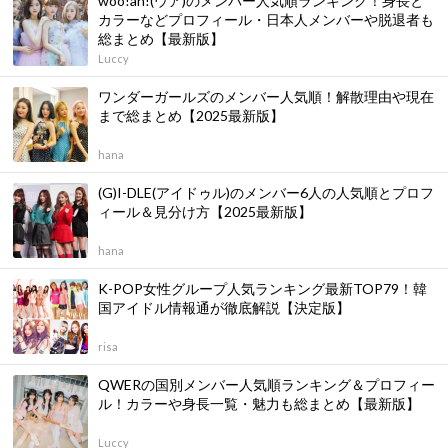
woo!ah!(ウア)のメンバー人気順ランキング！身長と
カラーなどプロフィール・日本人メンバーや脱退者も
総まとめ【最新版】
Luccy
ワンダーガールズのメンバー人気順！解散理由や現在
まで総まとめ【2025最新版】
hana
(G)I-DLE(アイドゥル)のメンバー6人の人気順とプロフ
ィール＆見分け方【2025最新版】
hana
K-POP女性グループ人気ランキング最新TOP79！韓
国アイドル情報通が徹底解説【決定版】
risa
QWERの国別メンバー人気順ランキング＆プロフィー
ル！カラーや身長一覧・魅力も総まとめ【最新版】
Luccy