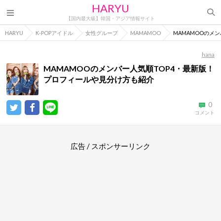
HARYU
【国内最大級】韓国・アジア情報サイト
HARYU
K-POPアイドル
女性グループ
MAMAMOO
MAMAMOOのメ
hana
MAMAMOOのメンバー人気順TOP4・最新版！
プロフィールや見分け方も紹介
0
コメント
広告 / スポンサーリンク