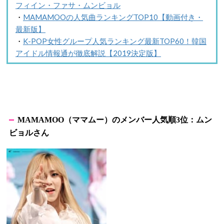
フィイン・ファサ・ムンビョル
・
MAMAMOOの人気曲ランキングTOP10【動画付き・
最新版】
・
K-POP女性グループ人気ランキング最新TOP60！韓国
アイドル情報通が徹底解説【2019決定版】
（ママムー）のメンバー人気順
位：ムン
MAMAMOO
3
ビョルさん