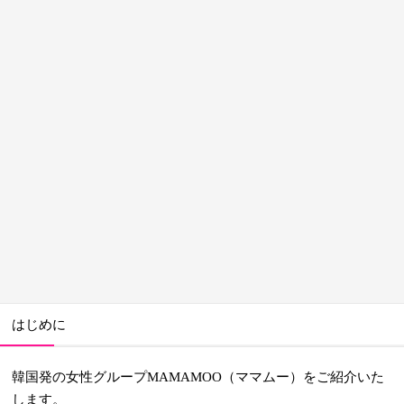
はじめに
韓国発の女性グループ
をご紹介いた
MAMAMOO（ママムー）
します。