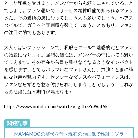
とした印象を受けます。メンバーからも頼りにされていること
でしょう。ファン想いで、サービス精神旺盛で知られるファサ
さん。その愛嬌の虜になってしまう人も多いでしょう。ヘアス
タイルで、ガラッと雰囲気を替えてしまうこともあり、ファン
の注目の的でもあります。
大人っぽいファッションで、私服もクールで魅惑的だとファン
の話題になります。強烈な個性は、メンバーの中にいても輝い
て見えます。その存在から目を離せなくなるようなインパクト
を感じます。とてもパワフルなファサさんは、力強くときに繊
細な歌声が魅力です。セクシーなダンスやパフォーマンスは、
ファンならずとも惹き付けられてしまうことでしょう。これか
らの活躍に益々期待が高まります。
https://www.youtube.com/watch?v=gTbzZuWqt6k
関連記事
・
MAMAMOOの整形を昔～現在の顔画像で検証！ソラ・