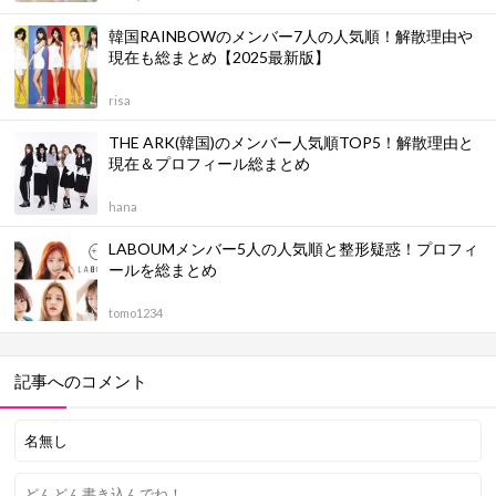
韓国RAINBOWのメンバー7人の人気順！解散理由や
現在も総まとめ【2025最新版】
risa
THE ARK(韓国)のメンバー人気順TOP5！解散理由と
現在＆プロフィール総まとめ
hana
LABOUMメンバー5人の人気順と整形疑惑！プロフィ
ールを総まとめ
tomo1234
記事へのコメント