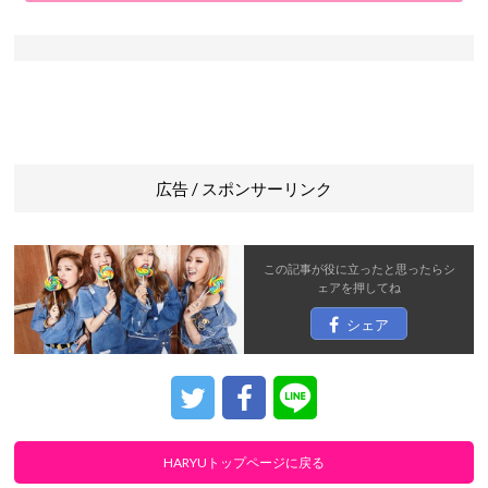
広告 / スポンサーリンク
この記事が役に立ったと思ったら
シ
ェア
を押してね
シェア
HARYUトップページに戻る