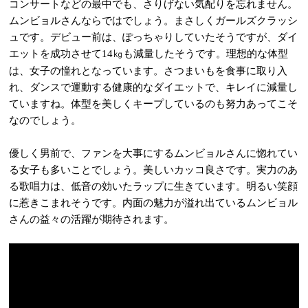
コンサートなどの最中でも、さりげない気配りを忘れません。
ムンビョルさんならではでしょう。まさしくガールズクラッシ
ュです。デビュー前は、ぽっちゃりしていたそうですが、ダイ
エットを成功させて
㎏も減量したそうです。理想的な体型
14
は、女子の憧れとなっています。さつまいもを食事に取り入
れ、ダンスで運動する健康的なダイエットで、キレイに減量し
ていますね。体型を美しくキープしているのも努力あってこそ
なのでしょう。
優しく男前で、ファンを大事にするムンビョルさんに惚れてい
る女子も多いことでしょう。美しいカッコ良さです。実力のあ
る歌唱力は、低音の効いたラップに生きています。明るい笑顔
に惹きこまれそうです。内面の魅力が溢れ出ているムンビョル
さんの益々の活躍が期待されます。