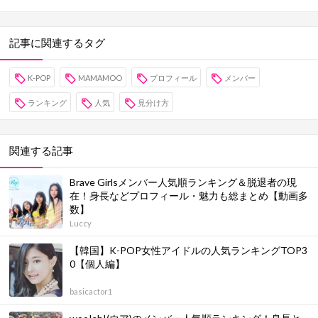
記事に関連するタグ
K-POP
MAMAMOO
プロフィール
メンバー
ランキング
人気
見分け方
関連する記事
Brave Girlsメンバー人気順ランキング＆脱退者の現
在！身長などプロフィール・魅力も総まとめ【動画多
数】
Luccy
【韓国】K-POP女性アイドルの人気ランキングTOP3
0【個人編】
basicactor1