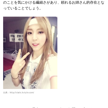
のことを気にかける繊細さがあり、頼れるお姉さん的存在とな
っていることでしょう。
出典：http://static.kstyle.com/