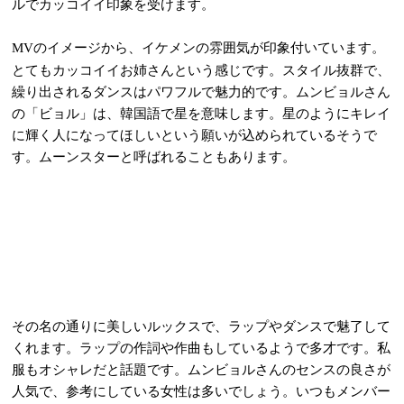
ルでカッコイイ印象を受けます。
のイメージから、イケメンの雰囲気が印象付いています。
MV
とてもカッコイイお姉さんという感じです。スタイル抜群で、
繰り出されるダンスはパワフルで魅力的です。ムンビョルさん
の「ビョル」は、韓国語で星を意味します。星のようにキレイ
に輝く人になってほしいという願いが込められているそうで
す。ムーンスターと呼ばれることもあります。
その名の通りに美しいルックスで、ラップやダンスで魅了して
くれます。ラップの作詞や作曲もしているようで多才です。私
服もオシャレだと話題です。ムンビョルさんのセンスの良さが
人気で、参考にしている女性は多いでしょう。いつもメンバー