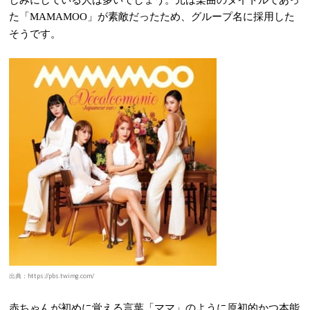
た「
」が素敵だったため、グループ名に採用した
MAMAMOO
そうです。
出典：https://pbs.twimg.com/
赤ちゃんが初めに覚える言葉「ママ」のように原初的かつ本能