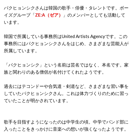
パクヒョンシクさんは韓国の歌手・俳優・タレントです。ボー
イズグループ「
ZE:A（ゼア）
」のメンバーとしても活動して
います。
韓国で所属している事務所はUnited Artists Agencyです。この
事務所にはパクヒョンシクさんをはじめ、さまざまな芸能人が
所属しています。
「パクヒョンシク」という名前は芸名ではなく、本名です。家
族と関わりのある僧侶が名付けてくれたようです。
過去にはテコンドーや合気道・剣道など、さまざまな習い事を
していたパクヒョンシクさん。これは体力づくりのために習っ
ていたことが明かされています。
歌手を目指すようになったのは中学生の頃。中学でバンド部に
入ったことをきっかけに音楽への想いが強くなったようです。