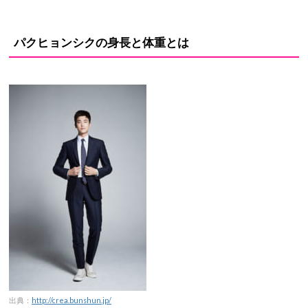
パクヒョンシクの身長と体重とは
出典：
http://crea.bunshun.jp/