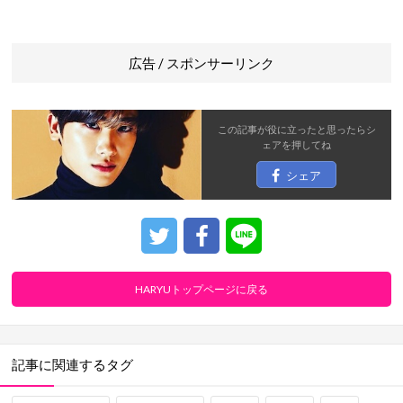
広告 / スポンサーリンク
この記事が役に立ったと思ったら
シ
ェア
を押してね
シェア
HARYUトップページに戻る
記事に関連するタグ