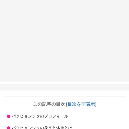
------------------------------------------------------------------
この記事の目次
[
目次を非表示
]
パクヒョンシクのプロフィール
パクヒョンシクの身長と体重とは