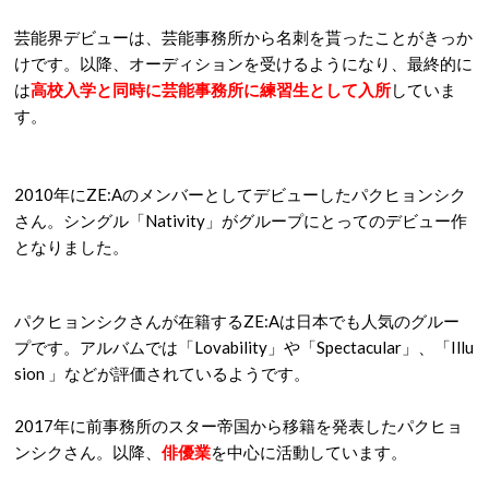
芸能界デビューは、芸能事務所から名刺を貰ったことがきっか
けです。以降、オーディションを受けるようになり、最終的に
は
高校入学と同時に芸能事務所に練習生として入所
していま
す。
2010年にZE:Aのメンバーとしてデビューしたパクヒョンシク
さん。シングル「Nativity」がグループにとってのデビュー作
となりました。
パクヒョンシクさんが在籍するZE:Aは日本でも人気のグルー
プです。アルバムでは「Lovability」や「Spectacular」、「Illu
sion 」などが評価されているようです。
2017年に前事務所のスター帝国から移籍を発表したパクヒョ
ンシクさん。以降、
俳優業
を中心に活動しています。