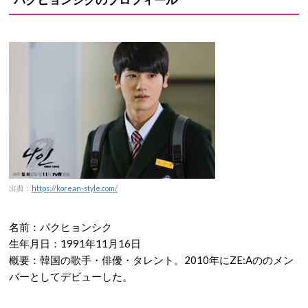
出典：
https://korean-style.com/
名前：パクヒョンシク
生年月日：1991年11月16日
概要：韓国の歌手・俳優・タレント。2010年にZE:Aののメン
バーとしてデビューした。