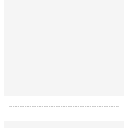
----------------------------------------------------------------