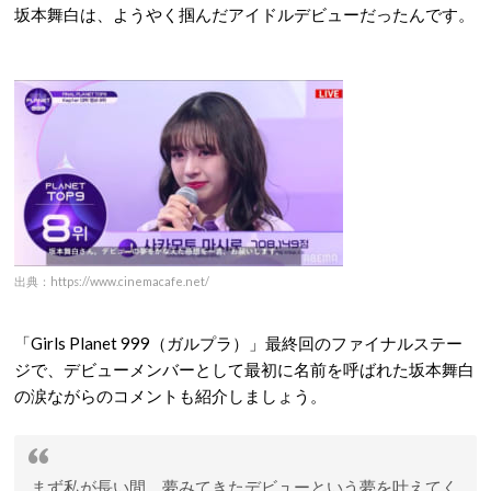
坂本舞白は、ようやく掴んだアイドルデビューだったんです。
出典：https://www.cinemacafe.net/
「Girls Planet 999（ガルプラ）」最終回のファイナルステー
ジで、デビューメンバーとして最初に名前を呼ばれた坂本舞白
の涙ながらのコメントも紹介しましょう。
まず私が長い間、夢みてきたデビューという夢を叶えてく