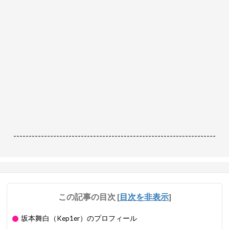
------------------------------------------------------------------
この記事の目次
[
目次を非表示
]
坂本舞白（Kep1er）のプロフィール