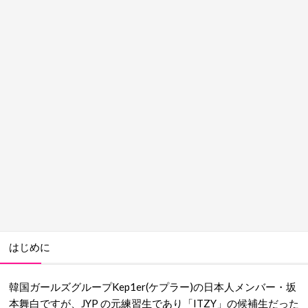
はじめに
韓国ガールズグループKep1er(ケプラー)の日本人メンバー・坂
本舞白ですが、JYP の元練習生であり「ITZY」の候補生だった