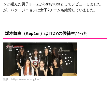
ンが選んだ男子チームがStray Kidsとしてデビューしました
が、パク・ジニョンは女子2チームも絶賛していました。
坂本舞白（Kep1er）はITZYの候補生だった
出典：https://www.among.live/