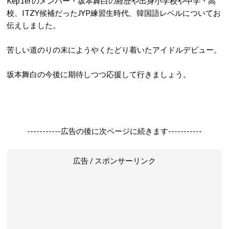
Kep1erのメンバー・坂本舞白の経歴や出身小学校や中学・高
校、ITZY候補だったJYP練習生時代、韓国語レベルについてお
伝えしました。
苦しい道のりの末にようやくたどり着いたアイドルデビュー。
坂本舞白の今後に期待しつつ応援して行きましょう。
-----------広告の後に次ページに続きます-----------
広告 / スポンサーリンク