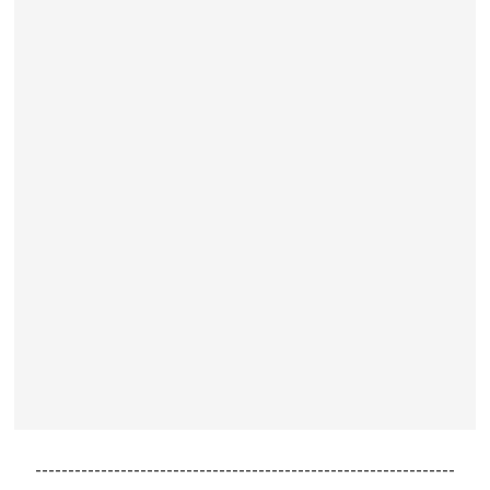
----------------------------------------------------------------