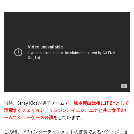
当時、Stray Kidsが男子チームで、
坂本舞白は後にITZYとして
活躍するチェリョン、リュジン、イェジ、ユナと共に女子2チ
ームでショーケース公演
をしています。
この時、JYPエンターテインメントの首長であるパク・ジニョ