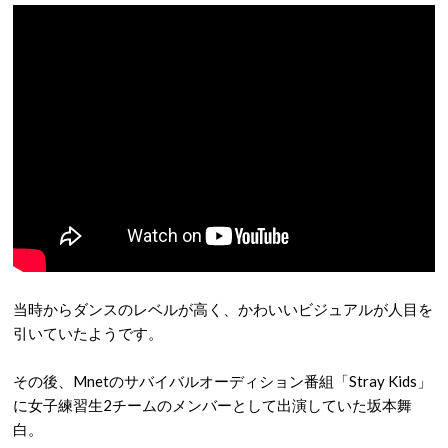
当時からダンスのレベルが高く、かわいいビジュアルが人目を
引いていたようです。
その後、Mnetのサバイバルオーディション番組「Stray Kids」
に女子練習生2チームのメンバーとして出演していた坂本舞
白。