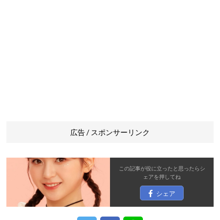
広告 / スポンサーリンク
この記事が役に立ったと思ったら
シ
ェア
を押してね
シェア