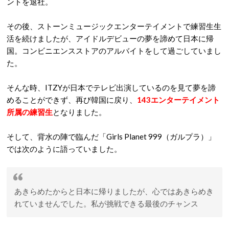
ントを退社。
その後、ストーンミュージックエンターテイメントで練習生生
活を続けましたが、アイドルデビューの夢を諦めて日本に帰
国。コンビニエンスストアのアルバイトをして過ごしていまし
た。
そんな時、ITZYが日本でテレビ出演しているのを見て夢を諦
めることができず、再び韓国に戻り、
143エンターテイメント
所属の練習生
となりました。
そして、背水の陣で臨んだ「Girls Planet 999（ガルプラ）」
では次のように語っていました。
あきらめたからと日本に帰りましたが、心ではあきらめき
れていませんでした。私が挑戦できる最後のチャンス