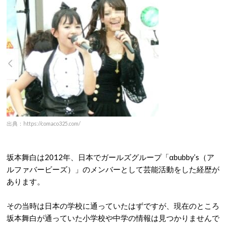
出典：https://comaco325.com/
坂本舞白は2012年、日本でガールズグループ「αbubby’s（ア
ルファバービーズ）」のメンバーとして芸能活動をした経歴が
あります。
その当時は日本の学校に通っていたはずですが、現在のところ
坂本舞白が通っていた小学校や中学の情報は見つかりませんで