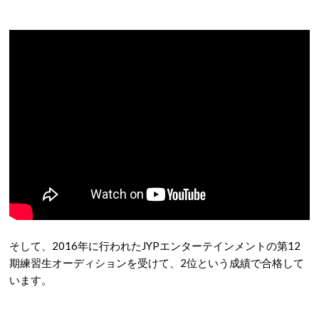
そして、2016年に行われたJYPエンターテインメントの第12
期練習生オーディションを受けて、2位という成績で合格して
います。