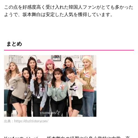
この点を好感度高く受け入れた韓国人ファンがとても多かった
ようで、坂本舞白は安定した人気を獲得しています。
まとめ
出典：https://dszl.tistory.com/