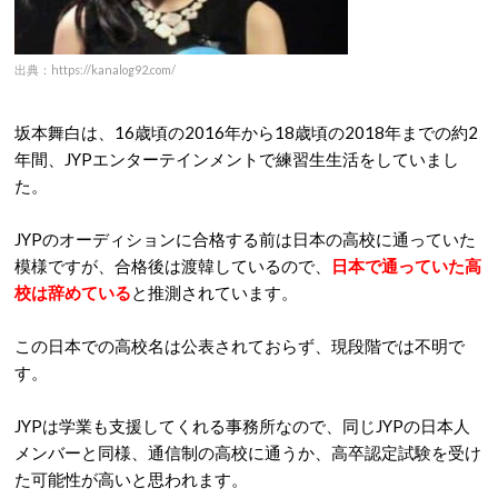
出典：https://kanalog92.com/
坂本舞白は、16歳頃の2016年から18歳頃の2018年までの約2
年間、JYPエンターテインメントで練習生生活をしていまし
た。
JYPのオーディションに合格する前は日本の高校に通っていた
模様ですが、合格後は渡韓しているので、
日本で通っていた高
校は辞めている
と推測されています。
この日本での高校名は公表されておらず、現段階では不明で
す。
JYPは学業も支援してくれる事務所なので、同じJYPの日本人
メンバーと同様、通信制の高校に通うか、高卒認定試験を受け
た可能性が高いと思われます。