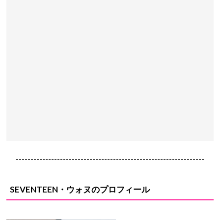
----------------------------------------------------------------
SEVENTEEN・ウォヌのプロフィール