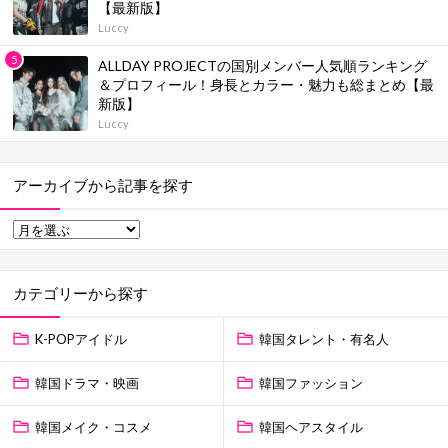
【最新版】
Luccy
ALLDAY PROJECTの国別メンバー人気順ランキング
＆プロフィール！身長とカラー・魅力も総まとめ【最
新版】
Luccy
アーカイブから記事を探す
カテゴリーから探す
K-POPアイドル
韓国タレント・有名人
韓国ドラマ・映画
韓国ファッション
韓国メイク・コスメ
韓国ヘアスタイル