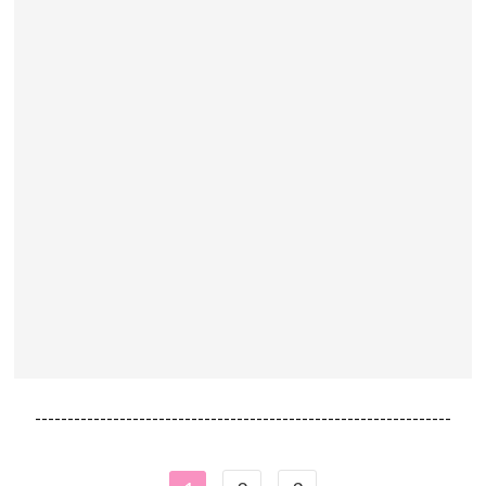
----------------------------------------------------------------