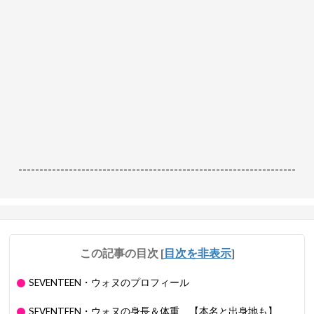
------------------------------------------------------------------
この記事の目次
[
目次を非表示
]
SEVENTEEN・ウォヌのプロフィール
SEVENTEEN・ウォヌの身長＆体重 【本名と出身地も】