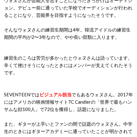
ウォヌさんが芸能人を志すことになったきっかけはオーディシ
ョン。デビュー前に通っていた学校でオーディションが行われ
ることになり、芸能界を目指すようになったそうです。
そんなウォヌさんの練習生期間は4年。韓流アイドルの練習生
期間の平均が2〜3年なので、やや長い部類に入ります。
練習生のころは苦労が多かったとウォヌさんは語っています。
辛くて挫けそうになったときにはメンバーが支えてくれたそう
です。
SEVENTEENでは
ビジュアル担当
でもあるウォヌさん。2017年
にはアメリカの映画情報サイトTC Candlerの「世界で最もハン
サムな顔100人」で72位を獲得し、話題になりました。
また、ギターが上手いとファンの間で話題のウォヌさん。中学
生のときにはギターアカデミーに通っていたことが明かされて