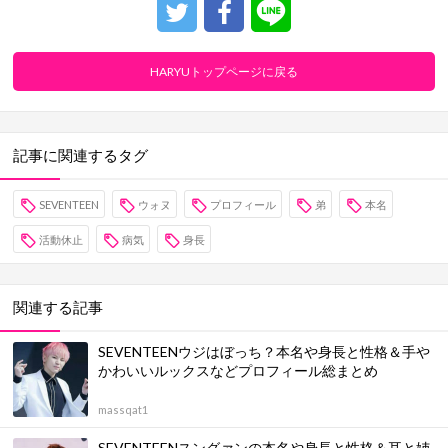
HARYUトップページに戻る
記事に関連するタグ
SEVENTEEN
ウォヌ
プロフィール
弟
本名
活動休止
病気
身長
関連する記事
SEVENTEENウジはぼっち？本名や身長と性格＆手や
かわいいルックスなどプロフィール総まとめ
massqat1
SEVENTEENスングァンの本名や身長と性格＆耳と姉