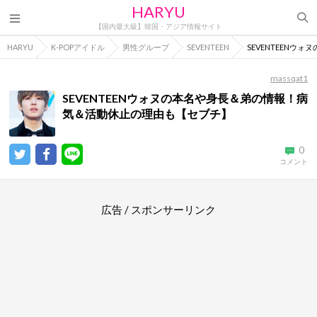
HARYU
【国内最大級】韓国・アジア情報サイト
HARYU
K-POPアイドル
男性グループ
SEVENTEEN
SEVENTEEN
massqat1
SEVENTEENウォヌの本名や身長＆弟の情報！病
気＆活動休止の理由も【セブチ】
0
コメント
広告 / スポンサーリンク