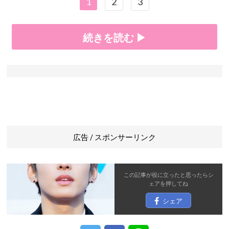
1
2
3
続きを読む ▶
広告 / スポンサーリンク
この記事が役に立ったと思ったら
シ
ェア
を押してね
シェア