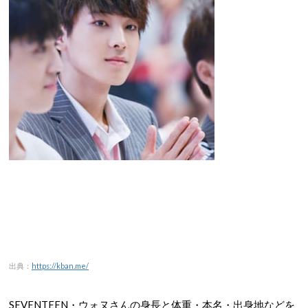
出典：
https://kban.me/
SEVENTEEN・ウォヌさんの身長と体重・本名・出身地などを