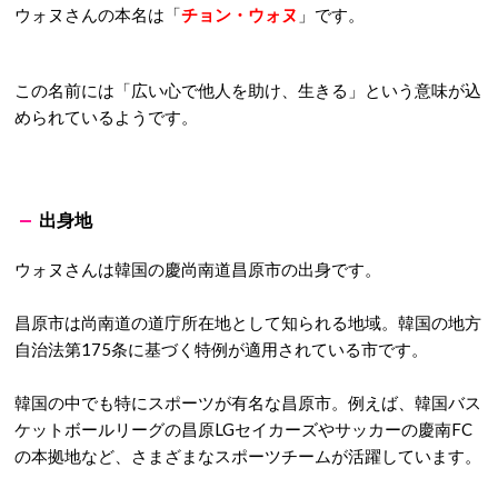
ウォヌさんの本名は「
チョン・ウォヌ
」です。
この名前には「広い心で他人を助け、生きる」という意味が込
められているようです。
出身地
ウォヌさんは韓国の慶尚南道昌原市の出身です。
昌原市は尚南道の道庁所在地として知られる地域。韓国の地方
自治法第175条に基づく特例が適用されている市です。
韓国の中でも特にスポーツが有名な昌原市。例えば、韓国バス
ケットボールリーグの昌原LGセイカーズやサッカーの慶南FC
の本拠地など、さまざまなスポーツチームが活躍しています。