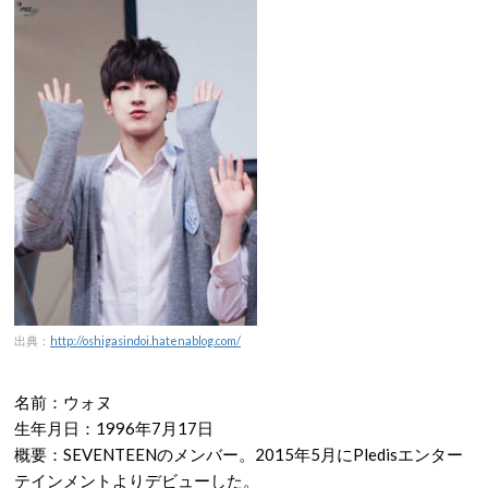
出典：
http://oshigasindoi.hatenablog.com/
名前：ウォヌ
生年月日：1996年7月17日
概要：SEVENTEENのメンバー。2015年5月にPledisエンター
テインメントよりデビューした。