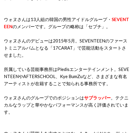
ウォヌさんは13人組の韓国の男性アイドルグループ・
SEVENT
EEN
のメンバーです。グループの略称は「セブチ」。
ウォヌさんのデビューは2015年5月。SEVENTEENのファース
トミニアルバムとなる「17CARAT」で芸能活動をスタートさ
せました。
所属している芸能事務所はPledisエンターテインメント。SEVE
NTEENやAFTERSCHOOL、Kye BumZuなど、さまざまな有名
アーティストが在籍することで知られる事務所です。
ウォヌさんのグループでのポジションは
サブラッパー
。テクニ
カルなラップと華やかなパフォーマンスが高く評価されていま
す。