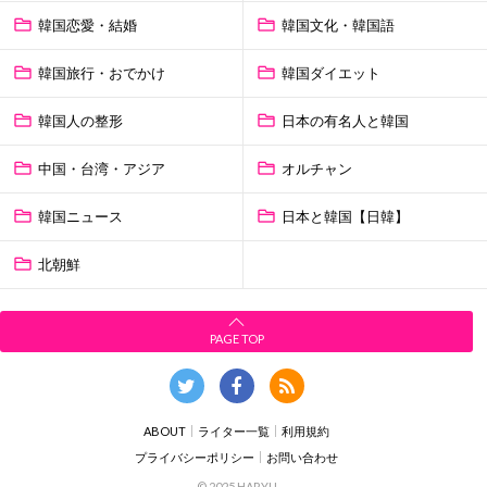
韓国恋愛・結婚
韓国文化・韓国語
韓国旅行・おでかけ
韓国ダイエット
韓国人の整形
日本の有名人と韓国
中国・台湾・アジア
オルチャン
韓国ニュース
日本と韓国【日韓】
北朝鮮
PAGE TOP
ABOUT
ライター一覧
利用規約
プライバシーポリシー
お問い合わせ
© 2025 HARYU