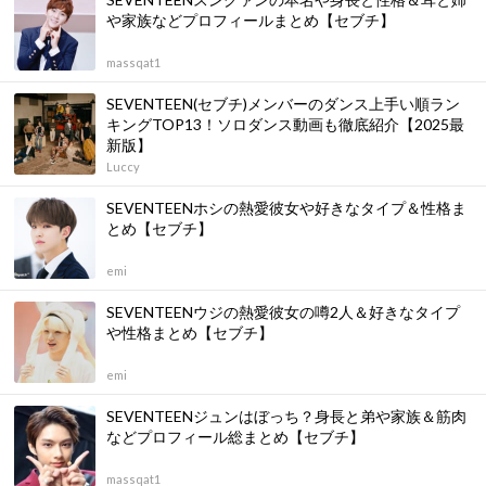
や家族などプロフィールまとめ【セブチ】
massqat1
SEVENTEEN(セブチ)メンバーのダンス上手い順ラン
キングTOP13！ソロダンス動画も徹底紹介【2025最
新版】
Luccy
SEVENTEENホシの熱愛彼女や好きなタイプ＆性格ま
とめ【セブチ】
emi
SEVENTEENウジの熱愛彼女の噂2人＆好きなタイプ
や性格まとめ【セブチ】
emi
SEVENTEENジュンはぼっち？身長と弟や家族＆筋肉
などプロフィール総まとめ【セブチ】
massqat1