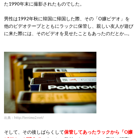
た1990年末に撮影されたものでした。
男性は1992年秋に韓国に帰国した際、その「O嬢ビデオ」を
他のビデオテープとともにラックに保管し、親しい友人が遊び
に来た際には、そのビデオを見せたこともあったのだとか…。
出典：http://tenimo2.net/
そして、その後しばらくして
保管してあったラックから「O嬢