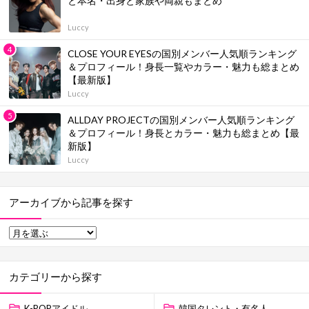
と本名・出身と家族や両親もまとめ
Luccy
CLOSE YOUR EYESの国別メンバー人気順ランキング
＆プロフィール！身長一覧やカラー・魅力も総まとめ
【最新版】
Luccy
ALLDAY PROJECTの国別メンバー人気順ランキング
＆プロフィール！身長とカラー・魅力も総まとめ【最
新版】
Luccy
アーカイブから記事を探す
カテゴリーから探す
K-POPアイドル
韓国タレント・有名人