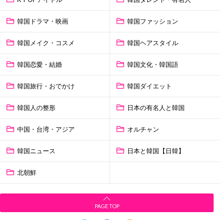
韓国ドラマ・映画
韓国ファッション
韓国メイク・コスメ
韓国ヘアスタイル
韓国恋愛・結婚
韓国文化・韓国語
韓国旅行・おでかけ
韓国ダイエット
韓国人の整形
日本の有名人と韓国
中国・台湾・アジア
オルチャン
韓国ニュース
日本と韓国【日韓】
北朝鮮
PAGE TOP