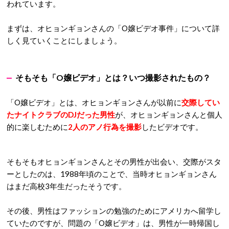
われています。
まずは、オヒョンギョンさんの「O嬢ビデオ事件」について詳
しく見ていくことにしましょう。
そもそも「O嬢ビデオ」とは？いつ撮影されたもの？
「O嬢ビデオ」とは、オヒョンギョンさんが以前に
交際してい
たナイトクラブのDJだった男性
が、オヒョンギョンさんと個人
的に楽しむために
2人のアノ行為を撮影
したビデオです。
そもそもオヒョンギョンさんとその男性が出会い、交際がスタ
ーとしたのは、1988年頃のことで、当時オヒョンギョンさん
はまだ高校3年生だったそうです。
その後、男性はファッションの勉強のためにアメリカへ留学し
ていたのですが、問題の「O嬢ビデオ」は、男性が一時帰国し