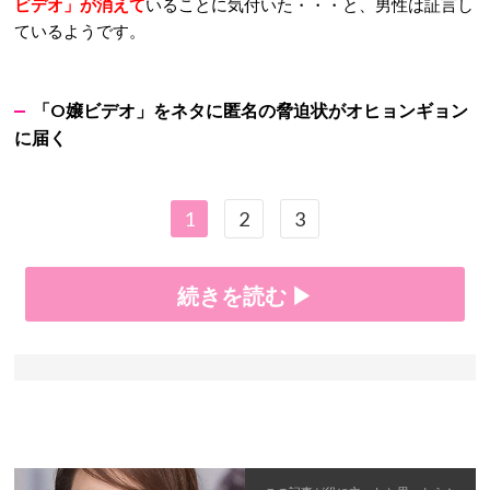
ビデオ」が消えて
いることに気付いた・・・と、男性は証言し
ているようです。
「O嬢ビデオ」をネタに匿名の脅迫状がオヒョンギョン
に届く
1
2
3
続きを読む ▶