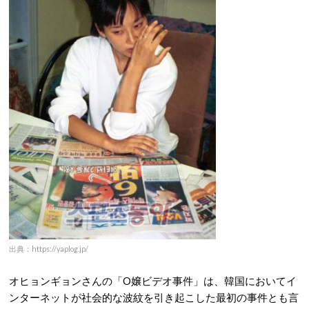
出典：https://yaplog.jp/
オヒョンギョンさんの「O嬢ビデオ事件」は、韓国においてイ
ンターネットが社会的な波紋を引き起こした最初の事件とも言