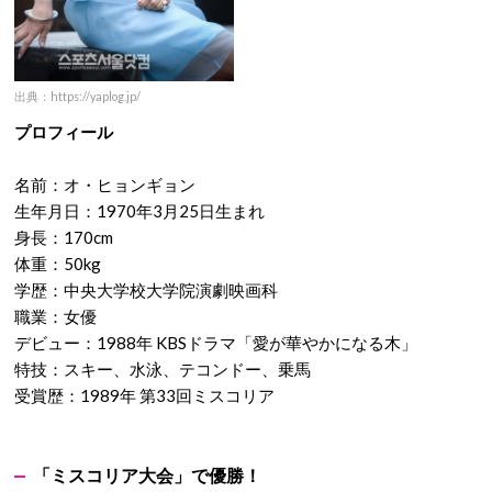
出典：https://yaplog.jp/
プロフィール
名前：オ・ヒョンギョン
生年月日：1970年3月25日生まれ
身長：170cm
体重：50kg
学歴：中央大学校大学院演劇映画科
職業：女優
デビュー：1988年 KBSドラマ「愛が華やかになる木」
特技：スキー、水泳、テコンドー、乗馬
受賞歴：1989年 第33回ミスコリア
「ミスコリア大会」で優勝！