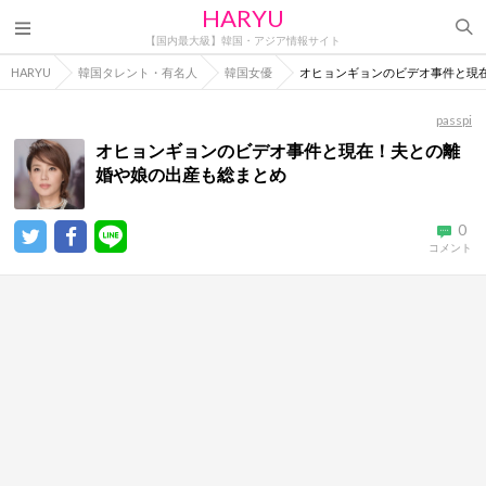
HARYU
【国内最大級】韓国・アジア情報サイト
HARYU
韓国タレント・有名人
韓国女優
オヒョンギョンのビデオ事件と現
passpi
オヒョンギョンのビデオ事件と現在！夫との離
婚や娘の出産も総まとめ
0
コメント