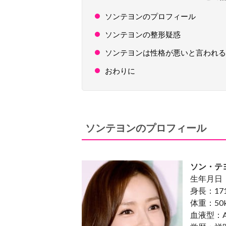
ソンテヨンのプロフィール
ソンテヨンの整形疑惑
ソンテヨンは性格が悪いと言われる
おわりに
ソンテヨンのプロフィール
ソン・テ
生年月日：
身長：17
体重：50
血液型：