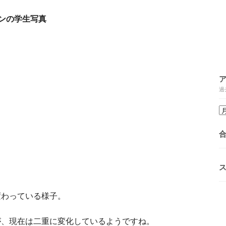
ンの学生写真
過
変わっている様子。
が、現在は二重に変化しているようですね。