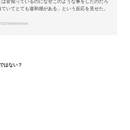
とは皆知っているのになぜこのような事をしたのだろ
着ていてとても違和感がある」という反応を見せた。
722/10046569.html
ではない？