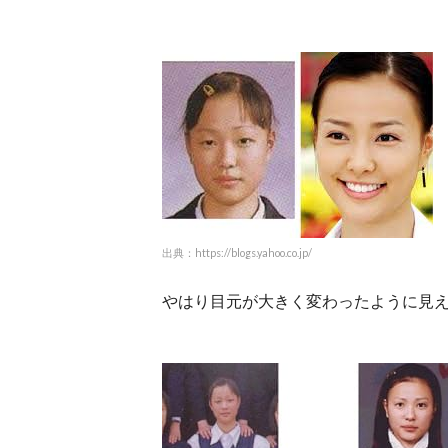
出典：https://blogs.yahoo.co.jp/
やはり目元が大きく変わったように見