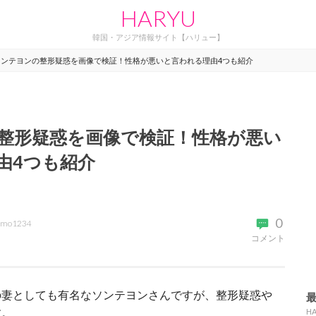
HARYU
韓国・アジア情報サイト【ハリュー】
ソンテヨンの整形疑惑を画像で検証！性格が悪いと言われる理由4つも紹介
整形疑惑を画像で検証！性格が悪い
由4つも紹介
0
omo1234
コメント
の妻としても有名なソンテヨンさんですが、整形疑惑や
す。
H