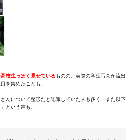
で高校生っぽく見せている
ものの、実際の学生写真が流出
注目を集めたことも。
ンさんについて整形だと認識していた人も多く、また以下
る」という声も。