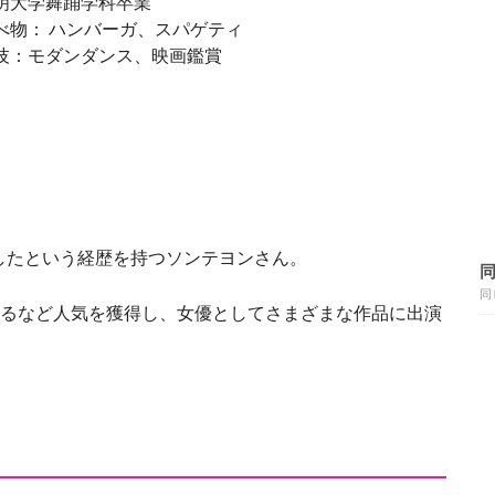
明大学舞踊学科卒業
べ物： ハンバーガ、スパゲティ
技：モダンダンス、映画鑑賞
したという経歴を持つソンテヨンさん。
同
するなど人気を獲得し、女優としてさまざまな作品に出演