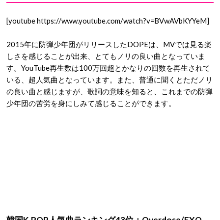
[youtube https://www.youtube.com/watch?v=BVwAVbKYYeM]
2015年に防弾少年団がリリースしたDOPEは、MVでは見る楽
しさを感じることが出来、とてもノリの良い曲となっていま
す。YouTube再生数は100万回超とかなりの回数を再生されて
いる、超人気曲となっています。また、普通に聞くとただノリ
の良い曲と感じますが、歌詞の意味を知ると、これまでの防弾
少年団の苦労を身にしみて感じることができます。
韓国K-POP人気曲ランキング43位：Overdose/EXO