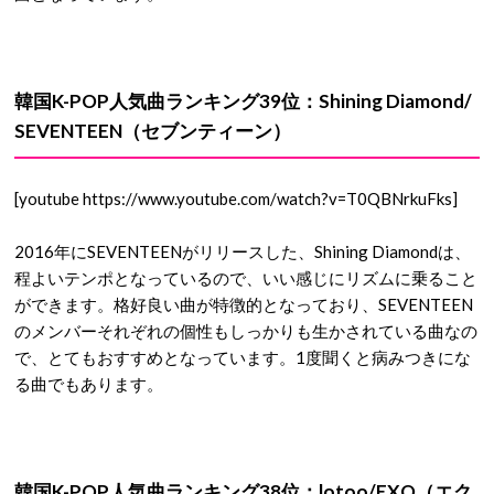
韓国K-POP人気曲ランキング39位：Shining Diamond/
SEVENTEEN（セブンティーン）
[youtube https://www.youtube.com/watch?v=T0QBNrkuFks]
2016年にSEVENTEENがリリースした、Shining Diamondは、
程よいテンポとなっているので、いい感じにリズムに乗ること
ができます。格好良い曲が特徴的となっており、SEVENTEEN
のメンバーそれぞれの個性もしっかりも生かされている曲なの
で、とてもおすすめとなっています。1度聞くと病みつきにな
る曲でもあります。
韓国K-POP人気曲ランキング38位：lotoo/EXO（エク