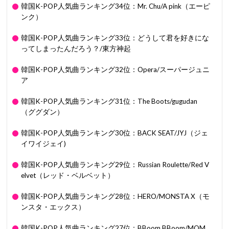
韓国K-POP人気曲ランキング34位：Mr. Chu/A pink（エーピ
ンク）
韓国K-POP人気曲ランキング33位：どうして君を好きにな
ってしまったんだろう？/東方神起
韓国K-POP人気曲ランキング32位：Opera/スーパージュニ
ア
韓国K-POP人気曲ランキング31位：The Boots/gugudan
（ググダン）
韓国K-POP人気曲ランキング30位：BACK SEAT/JYJ（ジェ
イワイジェイ)
韓国K-POP人気曲ランキング29位：Russian Roulette/Red V
elvet（レッド・ベルベット）
韓国K-POP人気曲ランキング28位：HERO/MONSTA X（モ
ンスタ・エックス）
韓国K-POP人気曲ランキング27位：BBoom BBoom/MOM