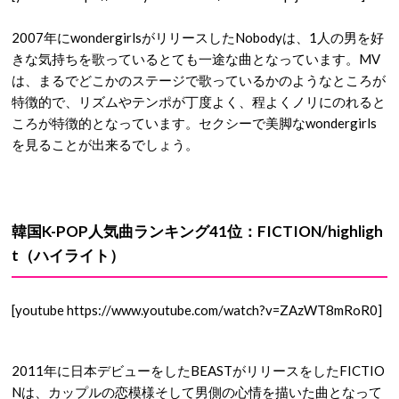
2007年にwondergirlsがリリースしたNobodyは、1人の男を好
きな気持ちを歌っているとても一途な曲となっています。MV
は、まるでどこかのステージで歌っているかのようなところが
特徴的で、リズムやテンポが丁度よく、程よくノリにのれると
ころが特徴的となっています。セクシーで美脚なwondergirls
を見ることが出来るでしょう。
韓国K-POP人気曲ランキング41位：FICTION/highligh
t（ハイライト）
[youtube https://www.youtube.com/watch?v=ZAzWT8mRoR0]
2011年に日本デビューをしたBEASTがリリースをしたFICTIO
Nは、カップルの恋模様そして男側の心情を描いた曲となって