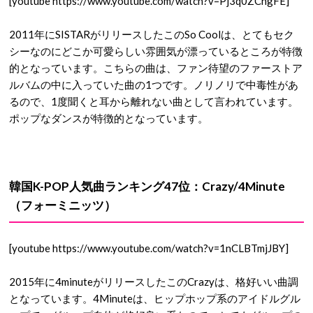
[youtube https://www.youtube.com/watch?v=Pj3q0ZChgFE]
2011年にSISTARがリリースしたこのSo Coolは、とてもセク
シーなのにどこか可愛らしい雰囲気が漂っているところが特徴
的となっています。こちらの曲は、ファン待望のファーストア
ルバムの中に入っていた曲の1つです。ノリノリで中毒性があ
るので、1度聞くと耳から離れない曲として言われています。
ポップなダンスが特徴的となっています。
韓国K-POP人気曲ランキング47位：Crazy/4Minute
（フォーミニッツ）
[youtube https://www.youtube.com/watch?v=1nCLBTmjJBY]
2015年に4minuteがリリースしたこのCrazyは、格好いい曲調
となっています。4Minuteは、ヒップホップ系のアイドルグル