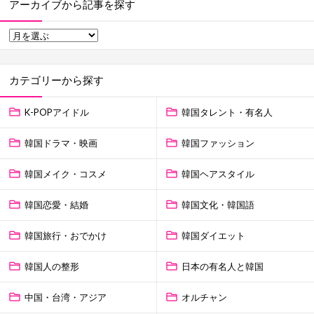
アーカイブから記事を探す
カテゴリーから探す
K-POPアイドル
韓国タレント・有名人
韓国ドラマ・映画
韓国ファッション
韓国メイク・コスメ
韓国ヘアスタイル
韓国恋愛・結婚
韓国文化・韓国語
韓国旅行・おでかけ
韓国ダイエット
韓国人の整形
日本の有名人と韓国
中国・台湾・アジア
オルチャン