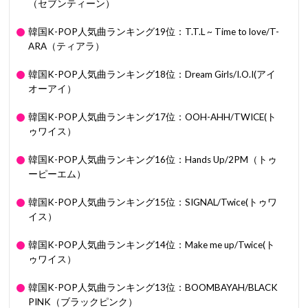
（セブンティーン）
韓国K-POP人気曲ランキング19位：T.T.L ~ Time to love/T-
ARA（ティアラ）
韓国K-POP人気曲ランキング18位：Dream Girls/I.O.I(アイ
オーアイ）
韓国K-POP人気曲ランキング17位：OOH-AHH/TWICE(ト
ゥワイス）
韓国K-POP人気曲ランキング16位：Hands Up/2PM（トゥ
ーピーエム）
韓国K-POP人気曲ランキング15位：SIGNAL/Twice(トゥワ
イス）
韓国K-POP人気曲ランキング14位：Make me up/Twice(ト
ゥワイス）
韓国K-POP人気曲ランキング13位：BOOMBAYAH/BLACK
PINK（ブラックピンク）