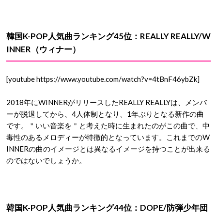
韓国K-POP人気曲ランキング45位：REALLY REALLY/W
INNER（ウィナー）
[youtube https://www.youtube.com/watch?v=4tBnF46ybZk]
2018年にWINNERがリリースしたREALLY REALLYは、メンバ
ーが脱退してから、4人体制となり、1年ぶりとなる新作の曲
です。＂いい音楽を＂と考えた時に生まれたのがこの曲で、中
毒性のあるメロディーが特徴的となっています。これまでのW
INNERの曲のイメージとは異なるイメージを持つことが出来る
のではないでしょうか。
韓国K-POP人気曲ランキング44位：DOPE/防弾少年団