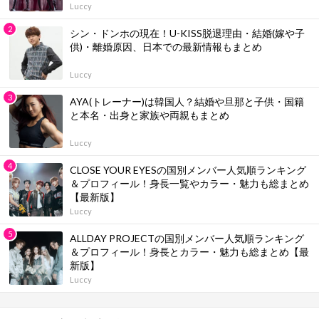
Luccy
シン・ドンホの現在！U-KISS脱退理由・結婚(嫁や子
供)・離婚原因、日本での最新情報もまとめ
Luccy
AYA(トレーナー)は韓国人？結婚や旦那と子供・国籍
と本名・出身と家族や両親もまとめ
Luccy
CLOSE YOUR EYESの国別メンバー人気順ランキング
＆プロフィール！身長一覧やカラー・魅力も総まとめ
【最新版】
Luccy
ALLDAY PROJECTの国別メンバー人気順ランキング
＆プロフィール！身長とカラー・魅力も総まとめ【最
新版】
Luccy