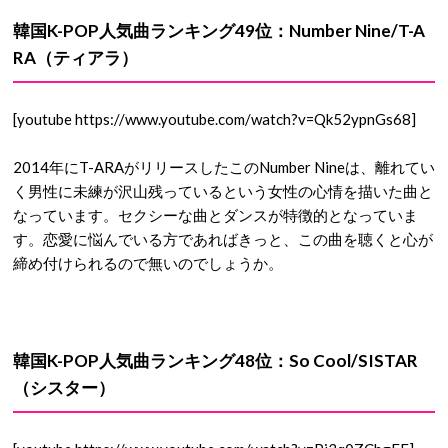
韓国K-POP人気曲ランキング49位：Number Nine/T-A
RA（ティアラ）
[youtube https://www.youtube.com/watch?v=Qk52ypnGs68]
2014年にT-ARAがリリースしたこのNumber Nineは、離れてい
く男性に未練が沢山残っているという女性の心情を描いた曲と
なっています。セクシーな曲とダンスが特徴的となっていま
す。恋愛に悩んでいる方であればきっと、この曲を聴くと心が
締め付けられるので無いのでしょうか。
韓国K-POP人気曲ランキング48位：So Cool/SISTAR
（シスター）