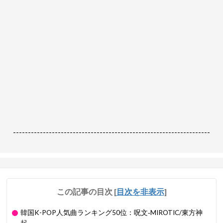
------------------------------------------------------------------
この記事の目次
[
目次を非表示
]
韓国K-POP人気曲ランキング50位：呪文‐MIROTIC/東方神