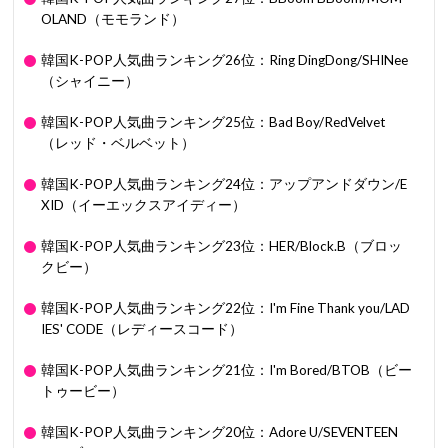
OLAND（モモランド）
韓国K-POP人気曲ランキング26位：Ring DingDong/SHINee
（シャイニー）
韓国K-POP人気曲ランキング25位：Bad Boy/RedVelvet
（レッド・ベルベット）
韓国K-POP人気曲ランキング24位：アップアンドダウン/E
XID（イーエックスアイディー）
韓国K-POP人気曲ランキング23位：HER/Block.B（ブロッ
クビー）
韓国K-POP人気曲ランキング22位：I'm Fine Thank you/LAD
IES' CODE（レディースコード）
韓国K-POP人気曲ランキング21位：I'm Bored/BTOB（ビー
トゥービー）
韓国K-POP人気曲ランキング20位：Adore U/SEVENTEEN