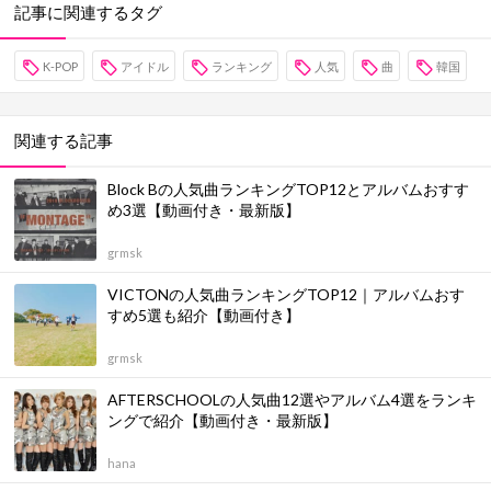
記事に関連するタグ
K-POP
アイドル
ランキング
人気
曲
韓国
関連する記事
Block Bの人気曲ランキングTOP12とアルバムおすす
め3選【動画付き・最新版】
grmsk
VICTONの人気曲ランキングTOP12｜アルバムおす
すめ5選も紹介【動画付き】
grmsk
AFTERSCHOOLの人気曲12選やアルバム4選をランキ
ングで紹介【動画付き・最新版】
hana