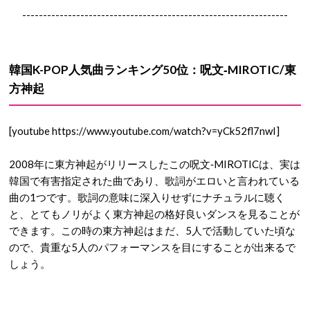
----------------------------------------------------------------
韓国K-POP人気曲ランキング50位：呪文‐MIROTIC/東
方神起
[youtube https://www.youtube.com/watch?v=yCk52fl7nwI]
2008年に東方神起がリリースしたこの呪文‐MIROTICは、実は
韓国で有害指定された曲であり、歌詞がエロいと言われている
曲の1つです。歌詞の意味に深入りせずにナチュラルに聴く
と、とてもノリがよく東方神起の格好良いダンスを見ることが
できます。この時の東方神起はまだ、5人で活動していた頃な
ので、貴重な5人のパフォーマンスを目にすることが出来るで
しょう。