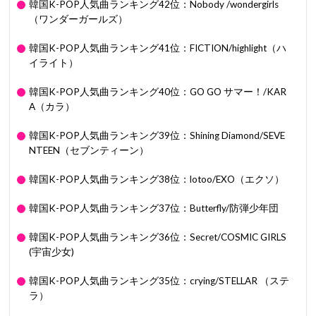
韓国K-POP人気曲ランキング42位：Nobody /wondergirls
（ワンダーガールズ）
韓国K-POP人気曲ランキング41位：FICTION/highlight（ハ
イライト）
韓国K-POP人気曲ランキング40位：GO GO サマー！/KAR
A（カラ）
韓国K-POP人気曲ランキング39位：Shining Diamond/SEVE
NTEEN（セブンティーン）
韓国K-POP人気曲ランキング38位：lotoo/EXO（エクソ）
韓国K-POP人気曲ランキング37位：Butterfly/防弾少年団
韓国K-POP人気曲ランキング36位：Secret/COSMIC GIRLS
(宇宙少女)
韓国K-POP人気曲ランキング35位：crying/STELLAR （ステ
ラ）