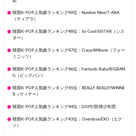
起
韓国K-POP人気曲ランキング49位：Number Nine/T-ARA
（ティアラ）
韓国K-POP人気曲ランキング48位：So Cool/SISTAR（シス
ター）
韓国K-POP人気曲ランキング47位：Crazy/4Minute（フォー
ミニッツ）
韓国K-POP人気曲ランキング46位：Fantastic Baby/BIGBAN
G（ビッグバン）
韓国K-POP人気曲ランキング45位：REALLY REALLY/WINNE
R（ウィナー）
韓国K-POP人気曲ランキング44位：DOPE/防弾少年団
韓国K-POP人気曲ランキング43位：Overdose/EXO（エク
ソ）