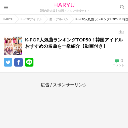
HARYU
【国内最大級】韓国・アジア情報サイト
HARYU
K-POPアイドル
曲・アルバム
K-POP人気曲ランキングTOP50
risa
K-POP人気曲ランキングTOP50！韓国アイドル
おすすめの名曲を一挙紹介【動画付き】
0
コメント
広告 / スポンサーリンク