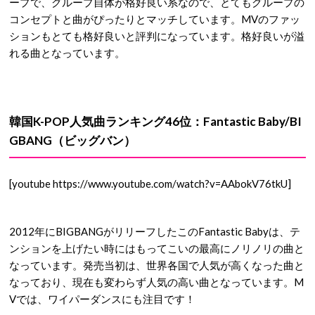
ープで、グループ自体が格好良い系なので、とてもグループの
コンセプトと曲がぴったりとマッチしています。MVのファッ
ションもとても格好良いと評判になっています。格好良いが溢
れる曲となっています。
韓国K-POP人気曲ランキング46位：Fantastic Baby/BI
GBANG（ビッグバン）
[youtube https://www.youtube.com/watch?v=AAbokV76tkU]
2012年にBIGBANGがリリーフしたこのFantastic Babyは、テ
ンションを上げたい時にはもってこいの最高にノリノリの曲と
なっています。発売当初は、世界各国で人気が高くなった曲と
なっており、現在も変わらず人気の高い曲となっています。M
Vでは、ワイパーダンスにも注目です！