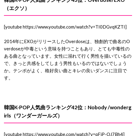
（エクソ）
[youtube https://www.youtube.com/watch?v=TI0DGvqKZTI]
2014年にEXOがリリースしたOverdoseは、独創的で曲名のO
verdoseが中毒という意味を持つこともあり、とても中毒性の
ある曲となっています。女性に溺れて行く男性を描いているの
で、きっと共感をしてしまう男性もいるのではないでしょう
か。テンポがよく、格好良い曲とキレの良いダンスに注目で
す。
韓国K-POP人気曲ランキング42位：Nobody /wonderg
irls（ワンダーガールズ）
[youtube https://www.youtube.com/watch?v=qFjP-OJ7Bh4]