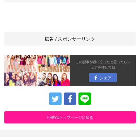
広告 / スポンサーリンク
この記事が役に立ったと思ったら
シ
ェア
を押してね
シェア
HARYUトップページに戻る