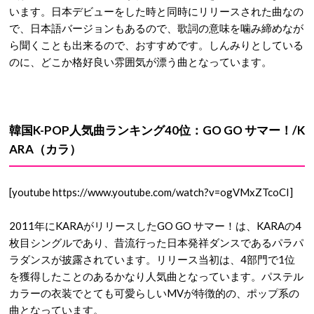
います。日本デビューをした時と同時にリリースされた曲なの
で、日本語バージョンもあるので、歌詞の意味を噛み締めなが
ら聞くことも出来るので、おすすめです。しんみりとしている
のに、どこか格好良い雰囲気が漂う曲となっています。
韓国K-POP人気曲ランキング40位：GO GO サマー！/K
ARA（カラ）
[youtube https://www.youtube.com/watch?v=ogVMxZTcoCI]
2011年にKARAがリリースしたGO GO サマー！は、KARAの4
枚目シングルであり、昔流行った日本発祥ダンスであるパラパ
ラダンスが披露されています。リリース当初は、4部門で1位
を獲得したことのあるかなり人気曲となっています。パステル
カラーの衣装でとても可愛らしいMVが特徴的の、ポップ系の
曲となっています。