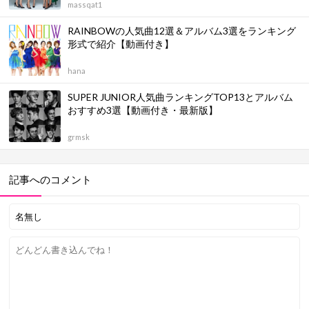
massqat1
RAINBOWの人気曲12選＆アルバム3選をランキング
形式で紹介【動画付き】
hana
SUPER JUNIOR人気曲ランキングTOP13とアルバム
おすすめ3選【動画付き・最新版】
grmsk
記事へのコメント