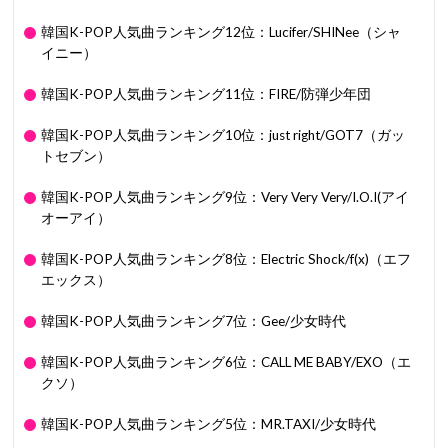
韓国K-POP人気曲ランキング12位：Lucifer/SHINee（シャ
イニー）
韓国K-POP人気曲ランキング11位：FIRE/防弾少年団
韓国K-POP人気曲ランキング10位：just right/GOT7（ガッ
トセブン）
韓国K-POP人気曲ランキング9位：Very Very Very/I.O.I(アイ
オーアイ）
韓国K-POP人気曲ランキング8位：Electric Shock/f(x)（エフ
エックス）
韓国K-POP人気曲ランキング7位：Gee/少女時代
韓国K-POP人気曲ランキング6位：CALL ME BABY/EXO（エ
クソ）
韓国K-POP人気曲ランキング5位：MR.TAXI/少女時代