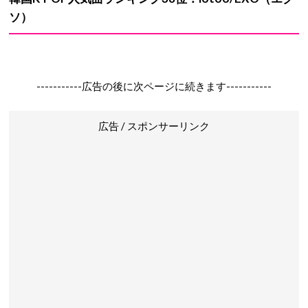
ソ）
-----------広告の後に次ページに続きます-----------
広告 / スポンサーリンク