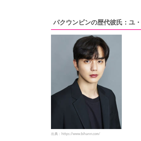
パクウンビンの歴代彼氏：ユ
出典：https://www.bihann.com/