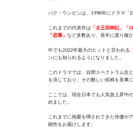
パク・ウンビンは、1998年にドラマ「白
これまでの代表作は
「太王四神記」「
「恋慕」
など多数あり、長年に渡り確
中でも2022年最大のヒットと言われる
ンにも知られるようになりました。
このドラマでは、自閉スペクトラム症
を演じており、その難しい役柄を見事
ここでは、現在日本でも人気急上昇中
めました。
これまでに熱愛を噂されてきた俳優や
能性をお届けします。