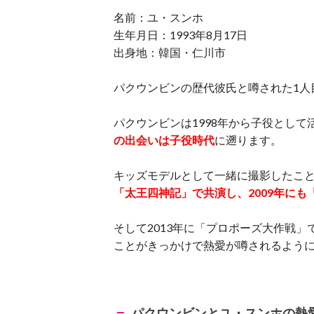
名前：ユ・スンホ
生年月日：1993年8月17日
出身地：韓国・仁川市
パクウンビンの歴代彼氏と噂された1人
パクウンビンは1998年から子役とし
の出会いは子役時代
に遡ります。
キッズモデルとして一緒に撮影したこと
「太王四神記」で共演し、2009年に
そして2013年に「プロポーズ大作戦
ことがきっかけで熱愛が噂されるよう
パクウンビンとユ・スンホの熱