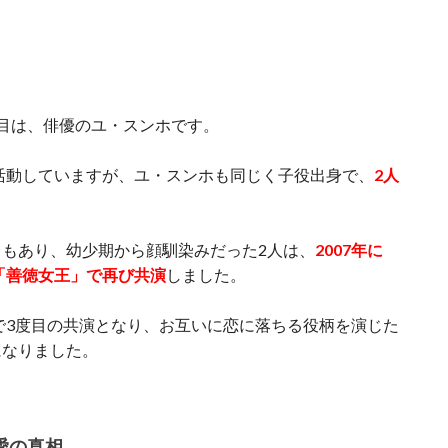
目は、俳優のユ・スンホです。
て活動していますが、ユ・スンホも同じく子役出身で、
2人
もあり、幼少期から顔馴染みだった2人は、
2007年に
も「善徳女王」で再び共演
しました。
」で3度目の共演となり、お互いに恋に落ちる役柄を演じた
になりました。
愛の真相