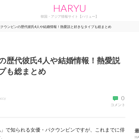
HARYU
韓国・アジア情報サイト【ハリュー】
パクウンビンの歴代彼氏4人や結婚情報！熱愛説と好きなタイプも総まとめ
の歴代彼氏4人や結婚情報！熱愛説
プも総まとめ
0
uccy
コメント
肌」で知られる女優・パクウンビンですが、これまでに俳
す。
H