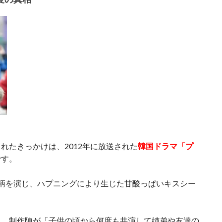
れたきっかけは、2012年に放送された
韓国ドラマ「プ
です。
柄を演じ、ハプニングにより生じた甘酸っぱいキスシー
。
り、制作陣が「子供の頃から何度も共演して姉弟や友達の