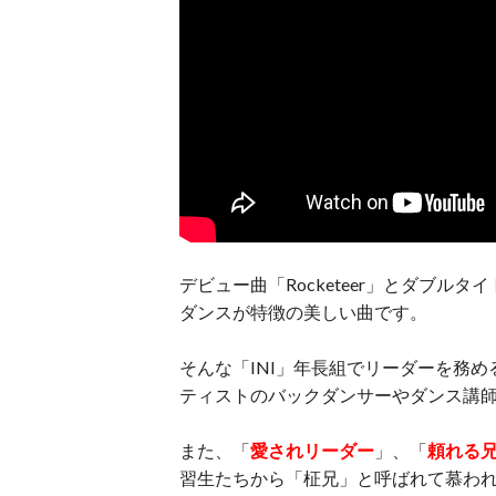
デビュー曲「Rocketeer」とダブルタ
ダンスが特徴の美しい曲です。
そんな「INI」年長組でリーダーを務
ティストのバックダンサーやダンス講
また、「
愛されリーダー
」、「
頼れる
習生たちから「柾兄」と呼ばれて慕わ