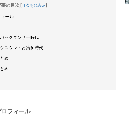
記事の目次
[
目次を非表示
]
フィール
バックダンサー時代
シスタントと講師時代
とめ
とめ
プロフィール