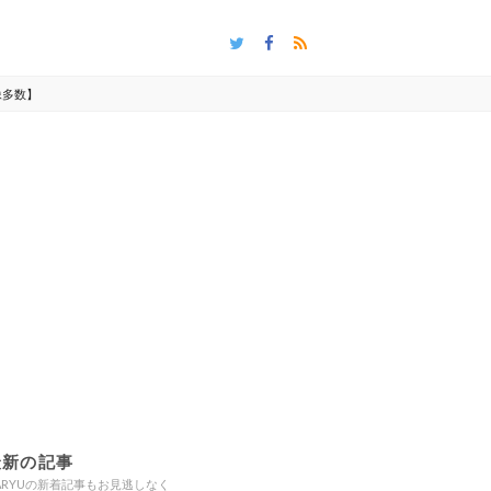
像多数】
最新の記事
ARYUの新着記事もお見逃しなく