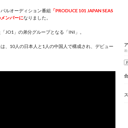
イバルオーディション番組
「PRODUCE 101 JAPAN SEAS
のメンバーに
なりました。
生した「JO1」の弟分グループとなる「INI」。
は、10人の日本人と1人の中国人で構成され、デビュー
過