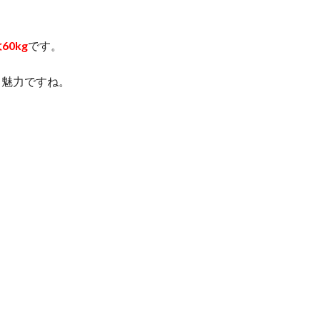
60kg
です。
も魅力ですね。