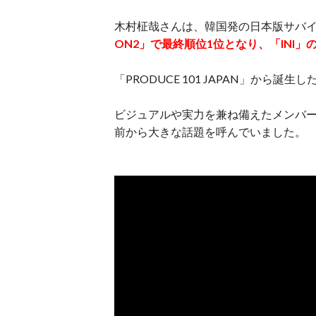
木村柾哉さんは、韓国発の日本版サバ
ON2」で最終順位1位となり、「INI」
「PRODUCE 101 JAPAN」から誕
ビジュアルや実力を兼ね備えたメンバー
前から大きな話題を呼んでいました。