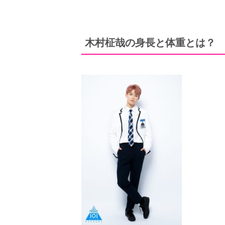
木村柾哉の身長と体重とは？