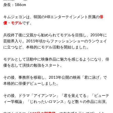
身長：186cm
キムジェヨンは、韓国のHBエンターテインメント所属の
俳
優・モデル
です。
兵役終了後に父親から勧められてモデルを目指し、2010年に
芸能界入り。2011年頃からファッションショーのランウェイ
に立つなど、本格的にモデル活動を開始しました。
モデルとして活動中に映像作品に魅力を感じるようになり、俳
優を志して演技の勉強をスタート。
その後、事務所を移籍し、2013年公開の映画「君に泳げ」で
本格的に俳優デビューしました。
その後、ドラマ「アイアンマン」「君を覚えてる」「ビューテ
ィー学概論」「じれったいロマンス」など数々の作品に出演。