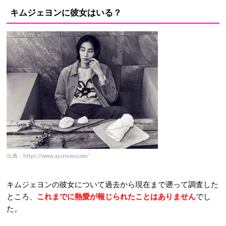
キムジェヨンに彼女はいる？
出典：https://www.ajunews.com/
キムジェヨンの彼女について過去から現在まで遡って調査した
ところ、
これまでに熱愛が報じられたことはありません
でし
た。