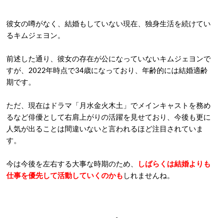
彼女の噂がなく、結婚もしていない現在、独身生活を続けてい
るキムジェヨン。
前述した通り、彼女の存在が公になっていないキムジェヨンで
すが、2022年時点で34歳になっており、年齢的には結婚適齢
期です。
ただ、現在はドラマ「月水金火木土」でメインキャストを務め
るなど俳優として右肩上がりの活躍を見せており、今後も更に
人気が出ることは間違いないと言われるほど注目されていま
す。
今は今後を左右する大事な時期のため、
しばらくは結婚よりも
仕事を優先して活動していくのかも
しれませんね。