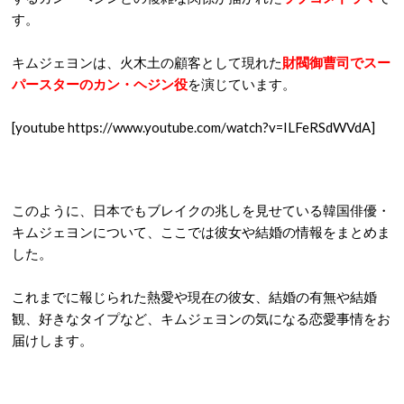
す。
キムジェヨンは、火木土の顧客として現れた
財閥御曹司でスー
パースターのカン・ヘジン役
を演じています。
[youtube https://www.youtube.com/watch?v=ILFeRSdWVdA]
このように、日本でもブレイクの兆しを見せている韓国俳優・
キムジェヨンについて、ここでは彼女や結婚の情報をまとめま
した。
これまでに報じられた熱愛や現在の彼女、結婚の有無や結婚
観、好きなタイプなど、キムジェヨンの気になる恋愛事情をお
届けします。