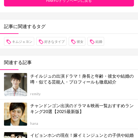
HARYUトップページに戻る
記事に関連するタグ
キムジェヨン
好きなタイプ
彼女
結婚
関連する記事
チイルジュの出演ドラマ！身長と年齢・彼女や結婚の
噂・似てる芸能人・プロフィールも徹底紹介
remity
チャンドンゴン出演のドラマ＆映画一覧おすすめラン
キング20選【2025最新版】
hana
イビョンホンの現在！嫁イミンジュンとの子供や結婚