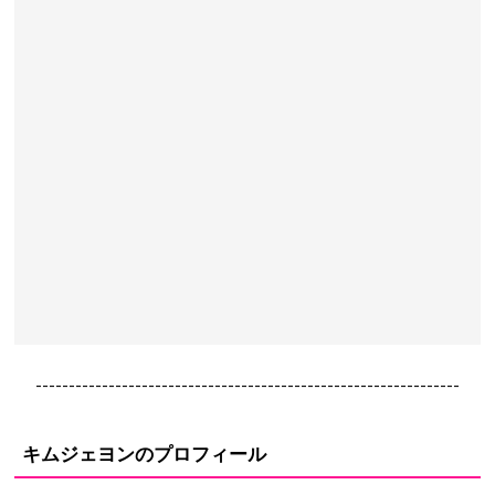
----------------------------------------------------------------
キムジェヨンのプロフィール