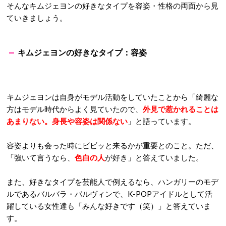
そんなキムジェヨンの好きなタイプを容姿・性格の両面から見
ていきましょう。
キムジェヨンの好きなタイプ：容姿
キムジェヨンは自身がモデル活動をしていたことから「綺麗な
方はモデル時代からよく見ていたので、
外見で惹かれることは
あまりない。身長や容姿は関係ない
」と語っています。
容姿よりも会った時にビビッと来るかが重要とのこと。ただ、
「強いて言うなら、
色白の人
が好き」と答えていました。
また、好きなタイプを芸能人で例えるなら、ハンガリーのモデ
ルであるバルバラ・パルヴィンで、K-POPアイドルとして活
躍している女性達も「みんな好きです（笑）」と答えていま
す。