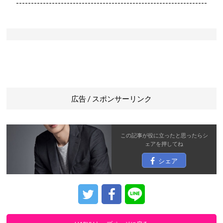
----------------------------------------------------------------
広告 / スポンサーリンク
この記事が役に立ったと思ったら
シ
ェア
を押してね
シェア