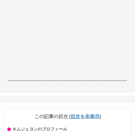
------------------------------------------------------------------
この記事の目次
[
目次を非表示
]
キムジェヨンのプロフィール