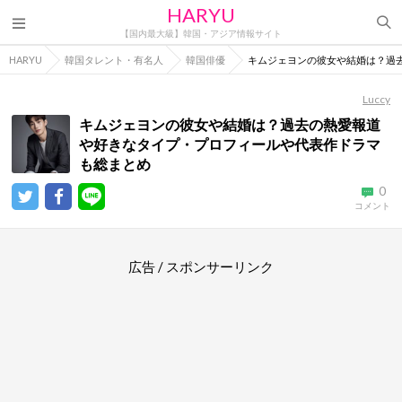
HARYU
【国内最大級】韓国・アジア情報サイト
HARYU
韓国タレント・有名人
韓国俳優
キムジェヨンの彼女や結婚は？過
Luccy
キムジェヨンの彼女や結婚は？過去の熱愛報道
や好きなタイプ・プロフィールや代表作ドラマ
も総まとめ
0
コメント
広告 / スポンサーリンク