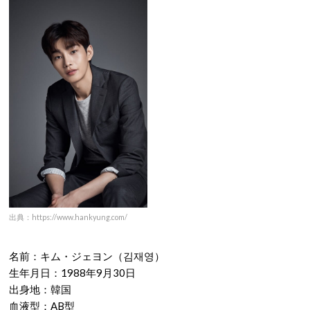
出典：https://www.hankyung.com/
名前：キム・ジェヨン（김재영）
生年月日：1988年9月30日
出身地：韓国
血液型：AB型