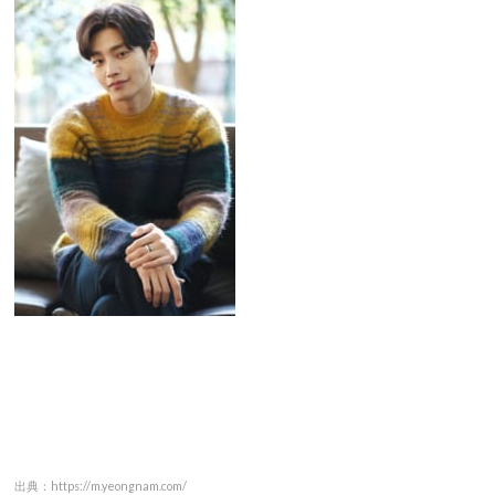
出典：https://m.yeongnam.com/