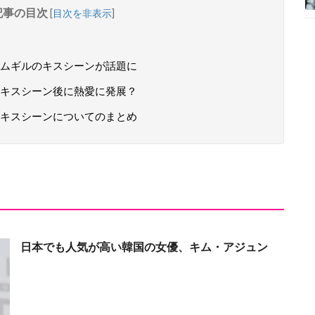
記事の目次
[
目次を非表示
]
ムギルのキスシーンが話題に
キスシーン後に熱愛に発展？
のキスシーンについてのまとめ
日本でも人気が高い韓国の女優、キム・アジュン