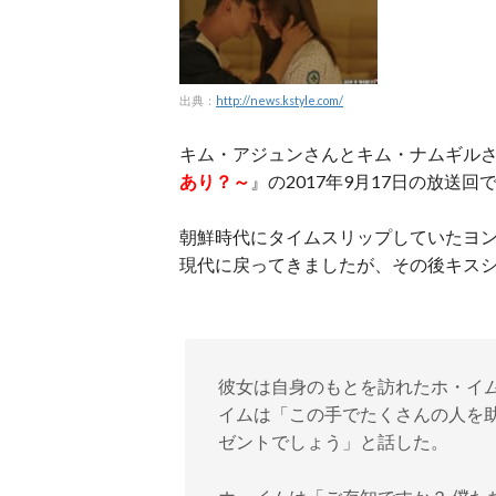
出典：
http://news.kstyle.com/
キム・アジュンさんとキム・ナムギル
あり？～
』の
2017年9月17日の放送回
朝鮮時代にタイムスリップしていたヨ
現代に戻ってきましたが、その後キス
彼女は自身のもとを訪れたホ・イ
イムは「この手でたくさんの人を
ゼントでしょう」と話した。