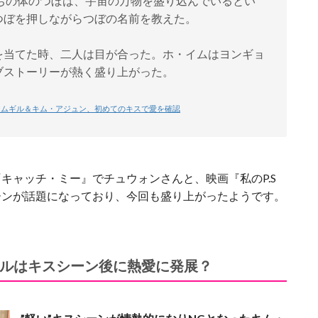
ちの体のつぼは、宇宙の万物を盛り込んでいるとい
つぼを押しながらつぼの名前を教えた。
を当てた時、二人は目が合った。ホ・イムはヨンギョ
ブストーリーが熱く盛り上がった。
・ナムギル＆キム・アジュン、初めてのキスで愛を確認
キャッチ・ミー』でチュウォンさんと、映画『私のP.S
ーンが話題になっており、今回も盛り上がったようです。
ルはキスシーン後に熱愛に発展？