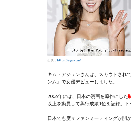
出典：
https://eiga.com/
キム・アジュンさんは、スカウトされて
ンム』で女優デビューしました。
2006年には、日本の漫画を原作にした
以上を動員して興行成績1位を記録。ト
日本でも度々ファンミーティングが開