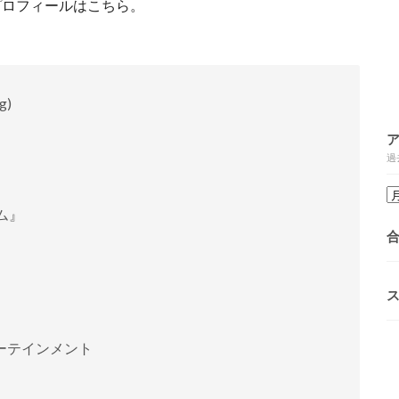
プロフィールはこちら。
g)
過
ム』
ーテインメント