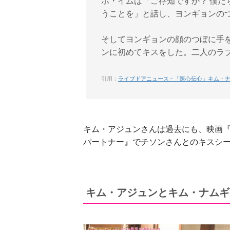
ホ・イムは「ご存知ですか？ 僕た
うことを」と話し、ヨンギョンの
そしてヨンギョンの顔のつぼに手
ンに初めてキスをした。二人のラ
引用：
ライブドアニュース – 「医心伝心」キム
キム・アジュンさんは過去にも、映画『
パートナー』でチソンさんとのキスシ
キム・アジュンとキム・ナムギ