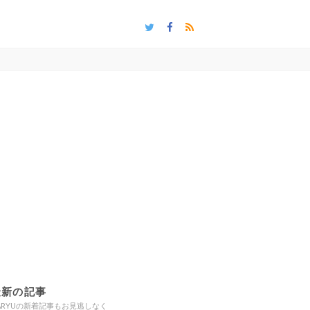
最新の記事
ARYUの新着記事もお見逃しなく