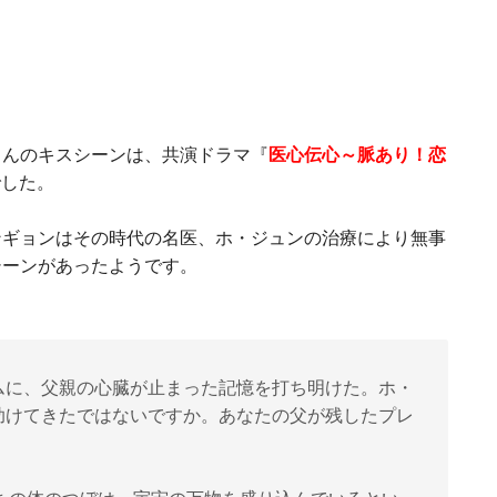
さんのキスシーンは、共演ドラマ
『
医心伝心～脈あり！恋
でした。
ンギョンはその時代の名医、ホ・ジュンの治療により無事
シーンがあったようです。
ムに、父親の心臓が止まった記憶を打ち明けた。ホ・
助けてきたではないですか。あなたの父が残したプレ