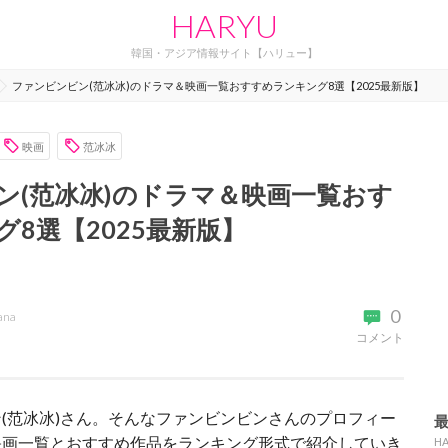
HARYU
韓国・アジア情報サイト【ハリュー】
ファンビンビン(范冰冰)のドラマ＆映画一覧おすすめランキング8選【2025最新版】
映画
范冰冰
ン(范冰冰)のドラマ＆映画一覧おす
8選【2025最新版】
0
ana
コメント
(范冰冰)さん。そんなファンビンビンさんのプロフィー
映画一覧とおすすめ作品をランキング形式で紹介していき
H