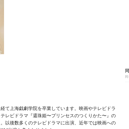
同
を経て上海戯劇学院を卒業しています。映画やテレビドラ
、テレビドラマ『還珠姫〜プリンセスのつくりかた〜』の
た。以後数多くのテレビドラマに出演、近年では映画への