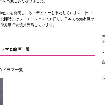
ど
出演も多くなりました。
CM
』を発売し、歌手デビューを果たしています。日中
ing)
本公開時にはプロモーションで来日し、日本でも知名度が
最優秀助演女優賞受賞しています。
過
ドラマ＆映画一覧
のドラマ一覧