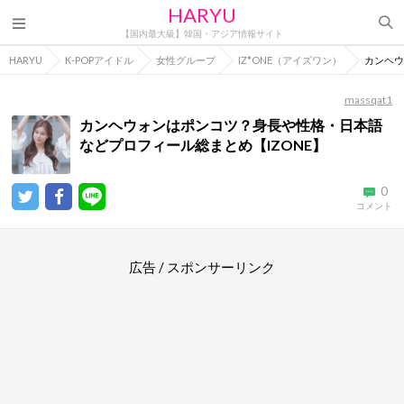
HARYU
【国内最大級】韓国・アジア情報サイト
HARYU
K-POPアイドル
女性グループ
IZ*ONE（アイズワン）
カンヘウ
massqat1
カンヘウォンはポンコツ？身長や性格・日本語
などプロフィール総まとめ【IZONE】
0
コメント
広告 / スポンサーリンク