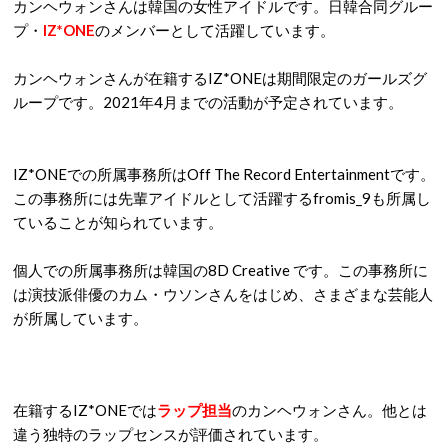
カンヘウォンさんは韓国の女性アイドルです。日韓合同グルー
プ・
IZ*ONE
のメンバーとして活躍しています。
カンヘウォンさんが在籍するIZ*ONEは期間限定のガールズグ
ループです。2021年4月までの活動が予定されています。
IZ*ONEでの所属事務所はOff The Record Entertainmentです。
この事務所には先輩アイドルとして活躍するfromis_9も所属し
ていることが知られています。
個人での所属事務所は韓国の8D Creative です。この事務所に
は演技派俳優のカム・ウソンさんをはじめ、さまざまな芸能人
が所属しています。
在籍するIZ*ONEでは
ラップ担当
のカンヘウォンさん。他とは
違う独特のラップセンスが評価されています。