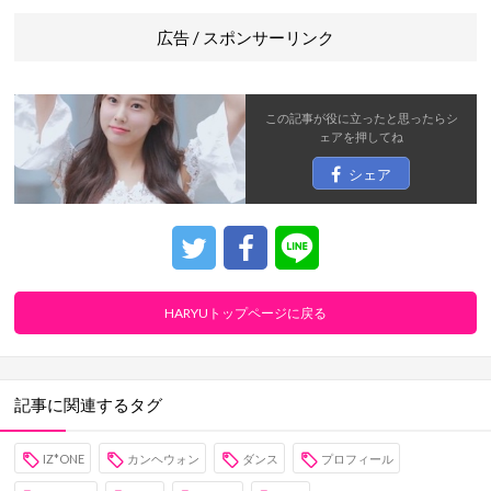
広告 / スポンサーリンク
この記事が役に立ったと思ったら
シ
ェア
を押してね
シェア
HARYUトップページに戻る
記事に関連するタグ
IZ*ONE
カンヘウォン
ダンス
プロフィール