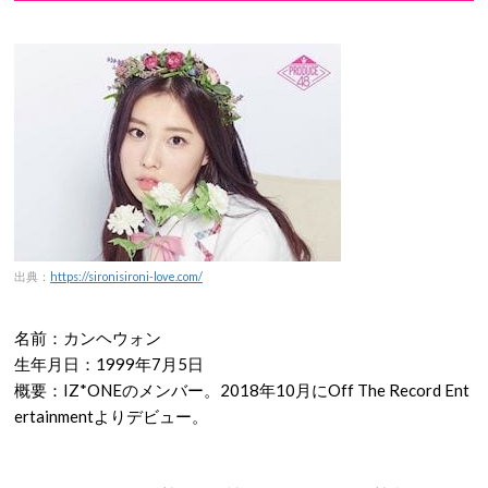
出典：
https://sironisironi-love.com/
名前：カンヘウォン
生年月日：1999年7月5日
概要：IZ*ONEのメンバー。2018年10月にOff The Record Ent
ertainmentよりデビュー。