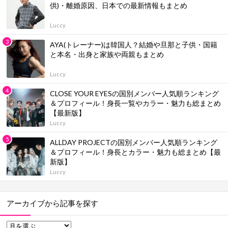
供)・離婚原因、日本での最新情報もまとめ
Luccy
AYA(トレーナー)は韓国人？結婚や旦那と子供・国籍
と本名・出身と家族や両親もまとめ
Luccy
CLOSE YOUR EYESの国別メンバー人気順ランキング
＆プロフィール！身長一覧やカラー・魅力も総まとめ
【最新版】
Luccy
ALLDAY PROJECTの国別メンバー人気順ランキング
＆プロフィール！身長とカラー・魅力も総まとめ【最
新版】
Luccy
アーカイブから記事を探す