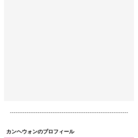
----------------------------------------------------------------
カンヘウォンのプロフィール