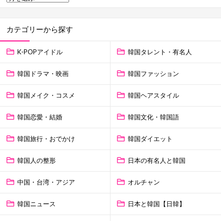
カテゴリーから探す
K-POPアイドル
韓国タレント・有名人
韓国ドラマ・映画
韓国ファッション
韓国メイク・コスメ
韓国ヘアスタイル
韓国恋愛・結婚
韓国文化・韓国語
韓国旅行・おでかけ
韓国ダイエット
韓国人の整形
日本の有名人と韓国
中国・台湾・アジア
オルチャン
韓国ニュース
日本と韓国【日韓】