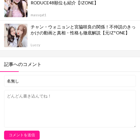
RODUCE48順位も紹介【IZONE】
massqat1
チャン・ウォニョンと宮脇咲良の関係！不仲説のきっ
かけの動画と真相・性格も徹底解説【元IZ*ONE】
Luccy
記事へのコメント