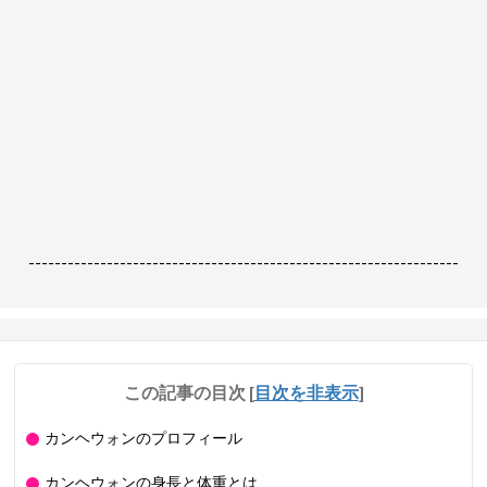
------------------------------------------------------------------
この記事の目次
[
目次を非表示
]
カンヘウォンのプロフィール
カンヘウォンの身長と体重とは