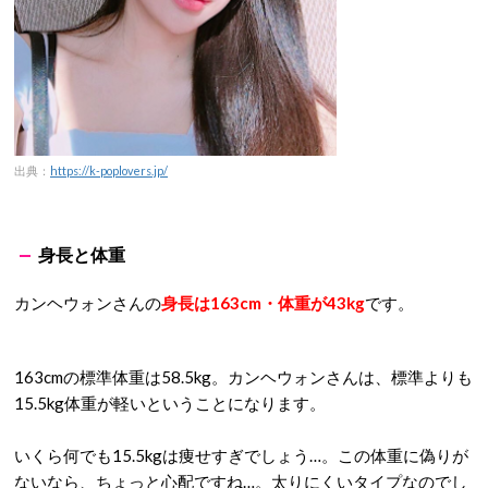
出典：
https://k-poplovers.jp/
身長と体重
カンヘウォンさんの
身長は163cm・体重が43kg
です。
163cmの標準体重は58.5kg。カンヘウォンさんは、標準よりも
15.5kg体重が軽いということになります。
いくら何でも15.5kgは痩せすぎでしょう…。この体重に偽りが
ないなら、ちょっと心配ですね…。太りにくいタイプなのでし