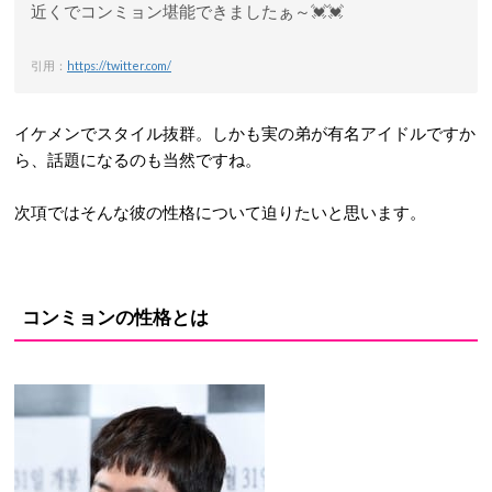
近くでコンミョン堪能できましたぁ～💓💓
引用：
https://twitter.com/
イケメンでスタイル抜群。しかも実の弟が有名アイドルですか
ら、話題になるのも当然ですね。
次項ではそんな彼の性格について迫りたいと思います。
コンミョンの性格とは