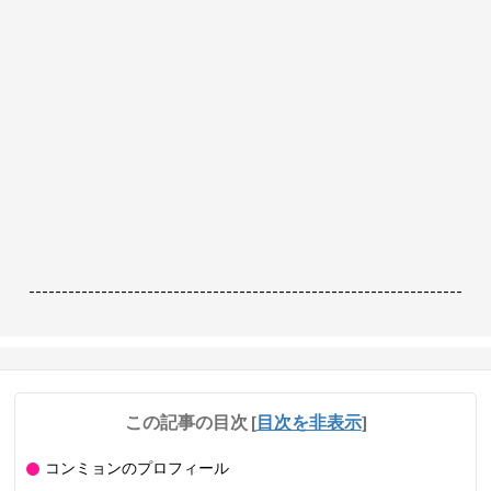
------------------------------------------------------------------
この記事の目次
[
目次を非表示
]
コンミョンのプロフィール