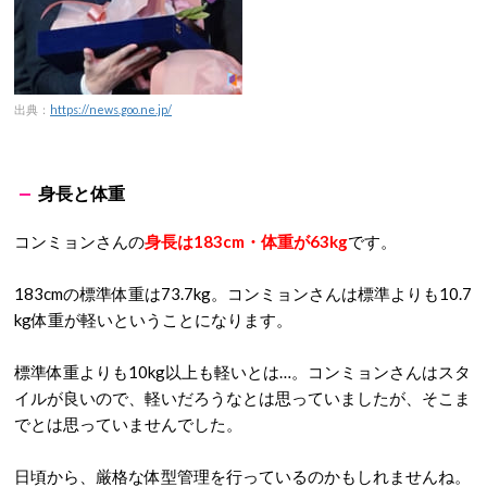
出典：
https://news.goo.ne.jp/
身長と体重
コンミョンさんの
身長は183cm・体重が63kg
です。
183cmの標準体重は73.7kg。コンミョンさんは標準よりも10.7
kg体重が軽いということになります。
標準体重よりも10kg以上も軽いとは…。コンミョンさんはスタ
イルが良いので、軽いだろうなとは思っていましたが、そこま
でとは思っていませんでした。
日頃から、厳格な体型管理を行っているのかもしれませんね。