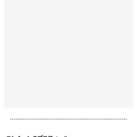
----------------------------------------------------------------