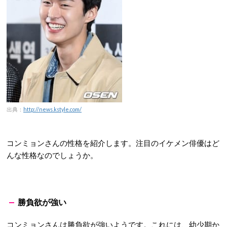
出典：
http://news.kstyle.com/
コンミョンさんの性格を紹介します。注目のイケメン俳優はど
んな性格なのでしょうか。
勝負欲が強い
コンミョンさんは勝負欲が強いようです。これには、幼少期か