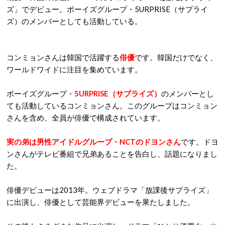
ズ」でデビュー。ボーイズグループ・5URPRISE（サプライ
ズ）のメンバーとしても活動している。
コンミョンさんは韓国で活躍する
俳優
です。韓国だけでなく、
ワールドワイドに注目を集めています。
ボーイズグループ・
5URPRISE（サプライズ）
のメンバーとし
ても活動しているコンミョンさん。このグループはコンミョン
さんを含め、全員が俳優で構成されています。
実の弟は男性アイドルグループ・NCTのドヨンさん
です。ドヨ
ンさんがテレビ番組で兄弟あることを告白し、話題になりまし
た。
俳優デビューは2013年。ウェブドラマ「放課後サプライズ」
に出演し、俳優として芸能界デビューを果たしました。