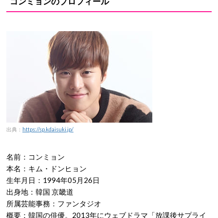
コンミョンのプロフィール
出典：
https://sp.kdaisuki.jp/
名前：コンミョン
本名：キム・ドンヒョン
生年月日：1994年05月26日
出身地：韓国 京畿道
所属芸能事務：ファンタジオ
概要：韓国の俳優。2013年にウェブドラマ「放課後サプライ