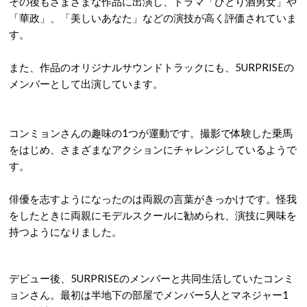
その後もさまざまな作品に出演し、ドラマ「ひとり酒男女」や
「華政」、「美しいあなた」などの演技が高く評価されていま
す。
また、作品のオリジナルサウンドトラックにも、5URPRISEの
メンバーとして出演しています。
コンミョンさんの趣味の1つが運動です。撮影で体験した乗馬
をはじめ、さまざまなアクションにチャレンジしているようで
す。
俳優を志すようになったのは両親の言葉がきっかけです。怪我
をしたときに両親にモデルスクールに勧められ、演技に興味を
持つようになりました。
デビュー後、5URPRISEのメンバーと共同生活していたコンミ
ョンさん。最初は半地下の部屋でメンバー5人とマネジャー1