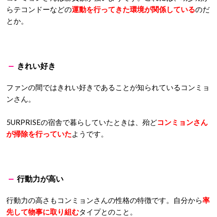
らテコンドーなどの
運動を行ってきた環境が関係している
のだ
とか。
きれい好き
ファンの間ではきれい好きであることが知られているコンミョ
ンさん。
5URPRISE
の
宿舎で暮らしていたときは、殆ど
コンミョンさん
が掃除を行っていた
ようです。
行動力が高い
行動力の高さもコンミョンさんの性格の特徴です。自分から
率
先して物事に取り組む
タイプとのこと。