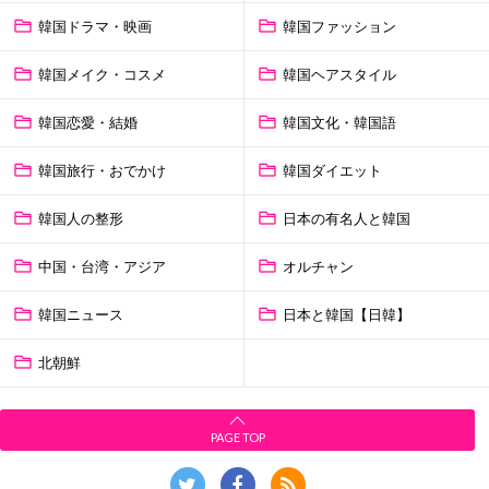
韓国ドラマ・映画
韓国ファッション
韓国メイク・コスメ
韓国ヘアスタイル
韓国恋愛・結婚
韓国文化・韓国語
韓国旅行・おでかけ
韓国ダイエット
韓国人の整形
日本の有名人と韓国
中国・台湾・アジア
オルチャン
韓国ニュース
日本と韓国【日韓】
北朝鮮
PAGE TOP