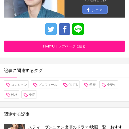
シェア
HARYUトップページに戻る
記事に関連するタグ
コンミョン
プロフィール
似てる
学歴
小栗旬
性格
身長
関連する記事
スティーヴンユァン出演のドラマ/映画一覧・おすす