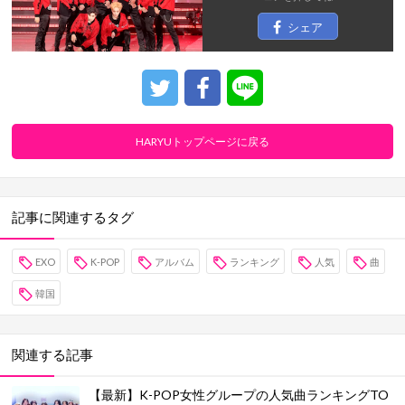
シェア
HARYUトップページに戻る
記事に関連するタグ
EXO
K-POP
アルバム
ランキング
人気
曲
韓国
関連する記事
【最新】K-POP女性グループの人気曲ランキングTO