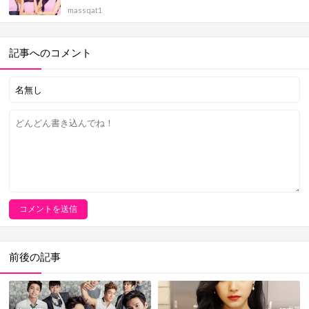
massqat1
記事へのコメント
前後の記事