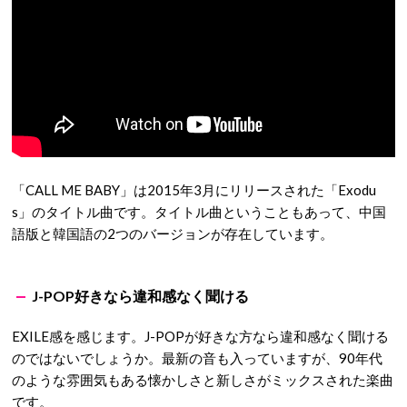
「CALL ME BABY」は2015年3月にリリースされた「Exodu
s」のタイトル曲です。タイトル曲ということもあって、中国
語版と韓国語の2つのバージョンが存在しています。
J-POP好きなら違和感なく聞ける
EXILE感を感じます。J-POPが好きな方なら違和感なく聞ける
のではないでしょうか。最新の音も入っていますが、90年代
のような雰囲気もある懐かしさと新しさがミックスされた楽曲
です。