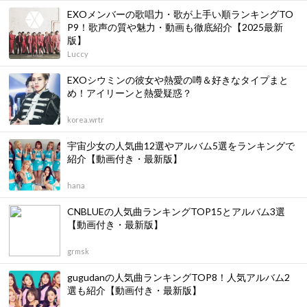
EXOメンバーの歌唱力・歌が上手い順ランキングTO
P9！歌声の質や魅力・動画も徹底紹介【2025最新
版】
Luccy
EXOシウミンの彼女や熱愛の噂＆好きなタイプまと
め！アイリーンと熱愛疑惑？
korea.wrtr
宇宙少女の人気曲12選やアルバム5選をランキングで
紹介【動画付き・最新版】
hana
CNBLUEの人気曲ランキングTOP15とアルバム3選
【動画付き・最新版】
grmsk
gugudanの人気曲ランキングTOP8！人気アルバム2
選も紹介【動画付き・最新版】