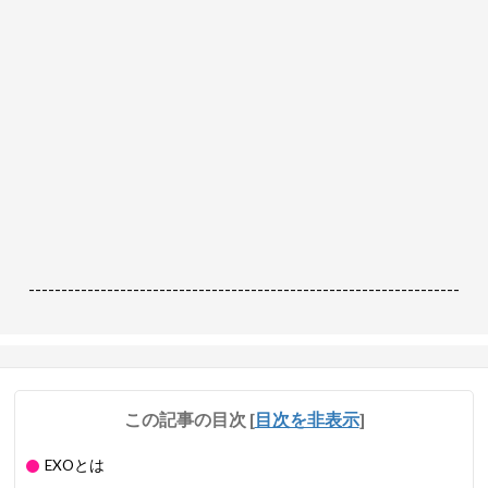
------------------------------------------------------------------
この記事の目次
[
目次を非表示
]
EXOとは