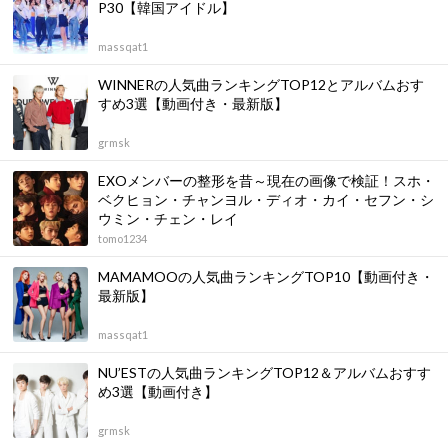
P30【韓国アイドル】
massqat1
WINNERの人気曲ランキングTOP12とアルバムおす
すめ3選【動画付き・最新版】
grmsk
EXOメンバーの整形を昔～現在の画像で検証！スホ・
ベクヒョン・チャンヨル・ディオ・カイ・セフン・シ
ウミン・チェン・レイ
tomo1234
MAMAMOOの人気曲ランキングTOP10【動画付き・
最新版】
massqat1
NU’ESTの人気曲ランキングTOP12＆アルバムおすす
め3選【動画付き】
grmsk