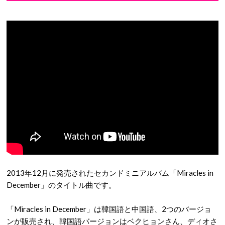
2013年12月に発売されたセカンドミニアルバム「
Miracles in
December
」のタイトル曲です。
「
Miracles in December
」は韓国語と中国語、2つのバージョ
ンが販売され、韓国語バージョンはベクヒョンさん、ディオさ