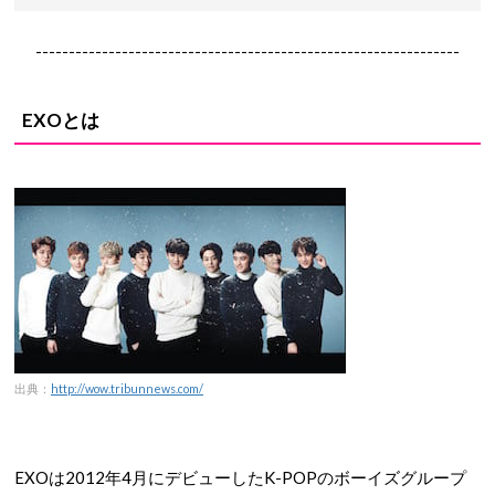
----------------------------------------------------------------
EXOとは
出典：
http://wow.tribunnews.com/
EXOは2012年4月にデビューしたK-POPのボーイズグループ