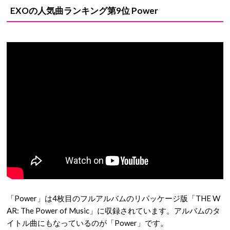
EXOの人気曲ランキング第9位 Power
「Power」は4枚目のフルアルバムのリパッケージ版「THE W
AR: The Power of Music」に収録されています。アルバムのタ
イトル曲にもなっているのが「Power」です。