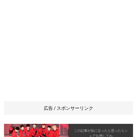
広告 / スポンサーリンク
この記事が役に立ったと思ったら
シ
ェア
を押してね