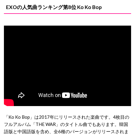
EXOの人気曲ランキング第8位 Ko Ko Bop
「Ko Ko Bop」は2017年にリリースされた楽曲です。4枚目の
フルアルバム「THE WAR」のタイトル曲でもあります。韓国
語版と中国語版を含め、全6種のバージョンがリリースされま