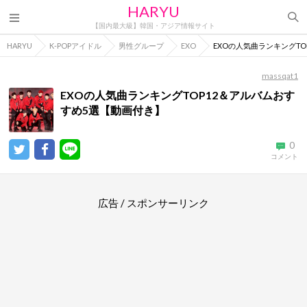
HARYU
【国内最大級】韓国・アジア情報サイト
HARYU
K-POPアイドル
男性グループ
EXO
EXOの人気曲ランキングT
massqat1
EXOの人気曲ランキングTOP12＆アルバムおす
すめ5選【動画付き】
0
コメント
広告 / スポンサーリンク