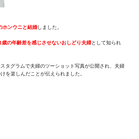
優のホンウニと結婚
しました。
11歳の年齢差を感じさせないおしどり夫婦
として知られ
インスタグラムで夫婦のツーショット写真が公開され、夫婦
掛けを楽しんだことが伝えられました。