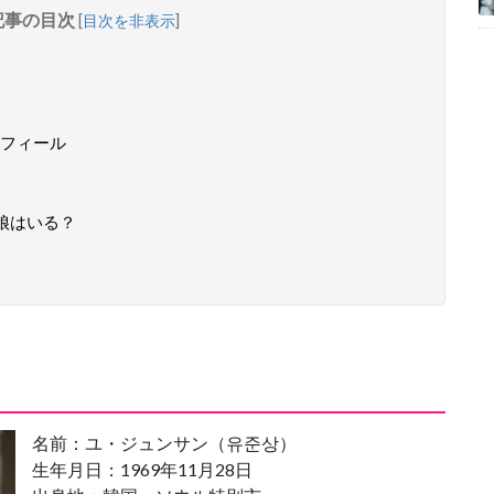
記事の目次
[
目次を非表示
]
フィール
娘はいる？
名前：ユ・ジュンサン（유준상）
生年月日：1969年11月28日