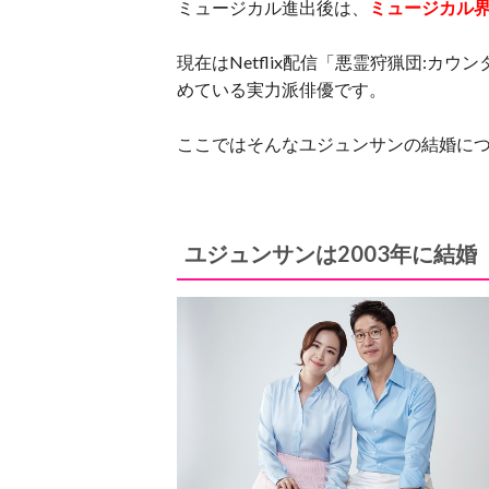
ミュージカル進出後は、
ミュージカル
現在はNetflix配信「悪霊狩猟団:
めている実力派俳優です。
ここではそんなユジュンサンの結婚に
ユジュンサンは2003年に結婚