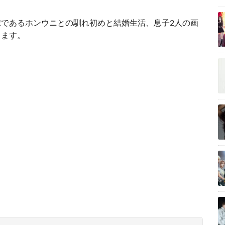
であるホンウニとの馴れ初めと結婚生活、息子2人の画
します。