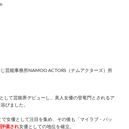
m
芸能事務所NAMOO ACTORS（ナムアクターズ）所
期生として芸能界デビューし、美人女優の登竜門とされるア
を浴びました。
ことで女優として注目を集め、その後も「マイラブ・パッ
が評価され
女優としての地位を確立。