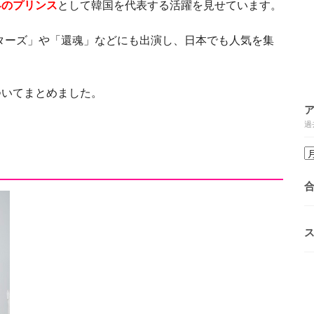
界のプリンス
として韓国を代表する活躍を見せています。
カウンターズ」や「還魂」などにも出演し、日本でも人気を集
ついてまとめました。
過