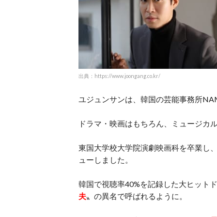
出典：https://www.joongang.co.kr/
ユジュンサンは、韓国の芸能事務所NAM
ドラマ・映画はもちろん、ミュージカ
東国大学校大学院演劇映画科を卒業し、1
ューしました。
韓国で視聴率40%を記録した大ヒット
夫
〟の異名で呼ばれるように。