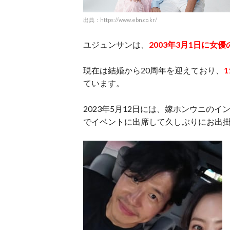
出典：https://www.ebn.co.kr/
ユジュンサンは、
2003年3月1日に女
現在は結婚から20周年を迎えており、
ています。
2023年5月12日には、嫁ホンウニの
でイベントに出席して久しぶりにお出