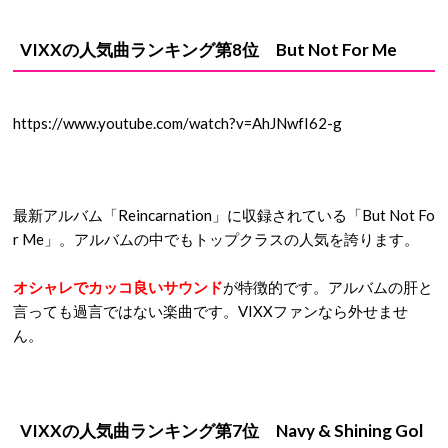
VIXXの人気曲ランキング第8位 But Not For Me
https://www.youtube.com/watch?v=AhJNwfI62-g
最新アルバム「Reincarnation」に収録されている「But Not Fo
r Me」。アルバムの中でもトップクラスの人気を誇ります。
オシャレでカッコ良いサウンド
が特徴的です。アルバムの肝と
言っても過言ではない楽曲です。VIXXファンなら外せませ
ん。
VIXXの人気曲ランキング第7位 Navy & Shining Gol