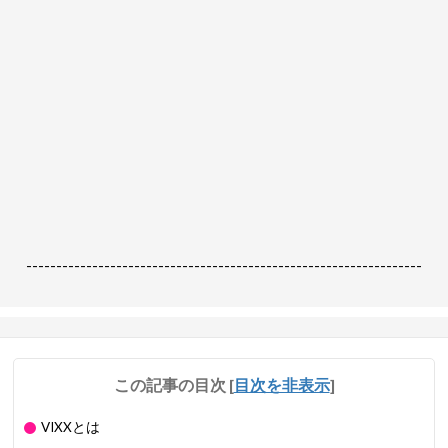
------------------------------------------------------------------
この記事の目次
[
目次を非表示
]
VIXXとは