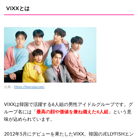
VIXXとは
出典：
https://lovevixx.com/
VIXXは韓国で活躍する6人組の男性アイドルグループです。
グ
ループ名には「
最高の顔や価値を兼ね備えた6人組
」という意
味が込められています。
2012年5月にデビューを果たした
VIXX。韓国のJELLYFISHエン