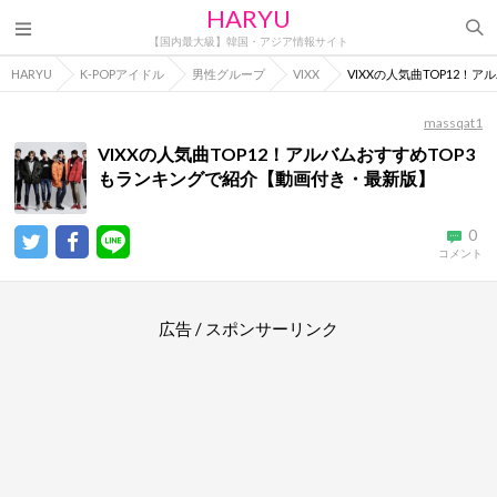
HARYU
【国内最大級】韓国・アジア情報サイト
HARYU
K-POPアイドル
男性グループ
VIXX
VIXXの人気曲TOP12
massqat1
VIXXの人気曲TOP12！アルバムおすすめTOP3
もランキングで紹介【動画付き・最新版】
0
コメント
広告 / スポンサーリンク