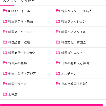
カテゴリーから探す
K-POPアイドル
韓国タレント・有名人
韓国ドラマ・映画
韓国ファッション
韓国メイク・コスメ
韓国ヘアスタイル
韓国恋愛・結婚
韓国文化・韓国語
韓国旅行・おでかけ
韓国ダイエット
韓国人の整形
日本の有名人と韓国
中国・台湾・アジア
オルチャン
韓国ニュース
日本と韓国【日韓】
北朝鮮