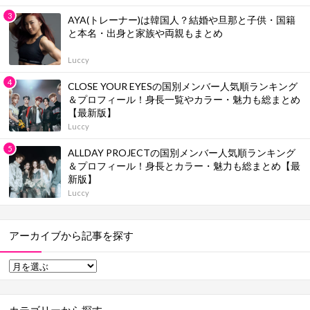
AYA(トレーナー)は韓国人？結婚や旦那と子供・国籍
と本名・出身と家族や両親もまとめ
Luccy
CLOSE YOUR EYESの国別メンバー人気順ランキング
＆プロフィール！身長一覧やカラー・魅力も総まとめ
【最新版】
Luccy
ALLDAY PROJECTの国別メンバー人気順ランキング
＆プロフィール！身長とカラー・魅力も総まとめ【最
新版】
Luccy
アーカイブから記事を探す