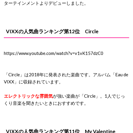
ターテインメントよりデビューしました。
VIXXの人気曲ランキング第12位 Circle
https://www.youtube.com/watch?v=v1vK157dzC0
「Circle」は2018年に発表された楽曲です。アルバム「Eau de
VIXX」に収録されています。
エレクトリックな雰囲気
が強い楽曲が「Circle」。1人でじっ
くり音楽を聞きたいときにおすすめです。
VIXXの人気曲ランキング第11位 My Valentine