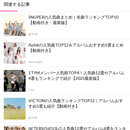
関連する記事
SNUPERの人気曲まとめ｜名曲ランキングTOP10
【動画付き・最新版】
grmsk
Apinkの人気曲TOP12＆アルバムおすすめ5選まとめ
【動画付き】
massqat1
1TYMメンバー人気順TOP4！人気曲12選やアルバム
4選もランキングで紹介【2025最新版】
risa
VICTONの人気曲ランキングTOP12｜アルバムおす
すめ5選も紹介【動画付き】
grmsk
AFTERSCHOOLの人気曲12選やアルバム4選をランキ