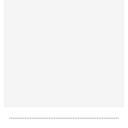
----------------------------------------------------------------