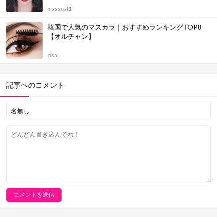
massqat1
韓国で人気のマスカラ｜おすすめランキングTOP8
【オルチャン】
risa
記事へのコメント