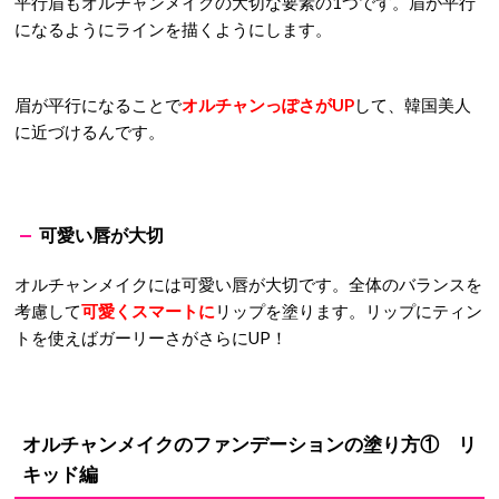
平行眉もオルチャンメイクの大切な要素の1つです。眉が平行
になるようにラインを描くようにします。
眉が平行になることで
オルチャンっぽさがUP
して、韓国美人
に近づけるんです。
可愛い唇が大切
オルチャンメイクには可愛い唇が大切です。全体のバランスを
考慮して
可愛くスマートに
リップを塗ります。リップにティン
トを使えばガーリーさがさらにUP！
オルチャンメイクのファンデーションの塗り方① リ
キッド編