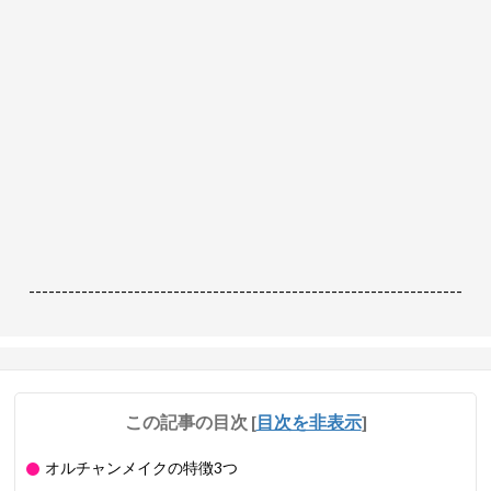
------------------------------------------------------------------
この記事の目次
[
目次を非表示
]
オルチャンメイクの特徴3つ