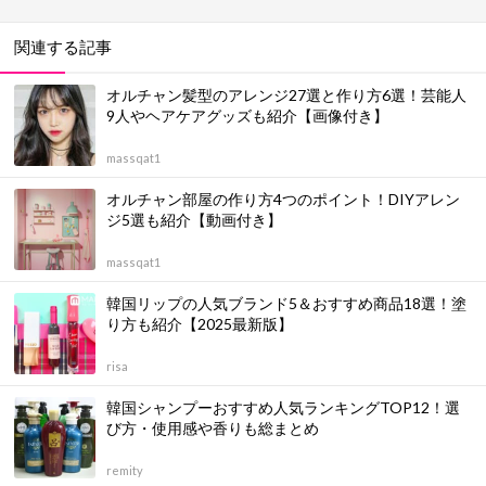
関連する記事
オルチャン髪型のアレンジ27選と作り方6選！芸能人
9人やヘアケアグッズも紹介【画像付き】
massqat1
オルチャン部屋の作り方4つのポイント！DIYアレン
ジ5選も紹介【動画付き】
massqat1
韓国リップの人気ブランド5＆おすすめ商品18選！塗
り方も紹介【2025最新版】
risa
韓国シャンプーおすすめ人気ランキングTOP12！選
び方・使用感や香りも総まとめ
remity