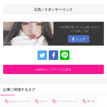
広告 / スポンサーリンク
この記事が役に立ったと思ったら
シ
ェア
を押してね
シェア
HARYUトップページに戻る
記事に関連するタグ
オルチャンメイク
コスメ
ファンデーション
塗り方