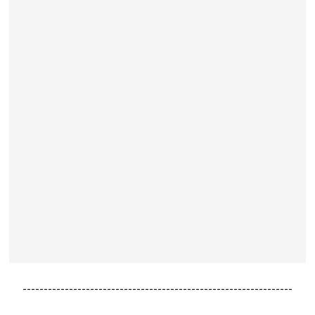
----------------------------------------------------------------