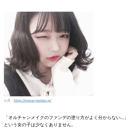
出典：
https://emmary.weban.jp/
「オルチャンメイクのファンデの塗り方がよく分からない…」
という女の子は少なくありません。