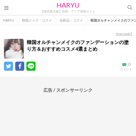
HARYU
【国内最大級】韓国・アジア情報サイト
HARYU
韓国メイク・コスメ
化粧品・コスメ
韓国オルチャンメイクのファ
massqat1
韓国オルチャンメイクのファンデーションの塗
り方＆おすすめコスメ4選まとめ
0
コメント
広告 / スポンサーリンク