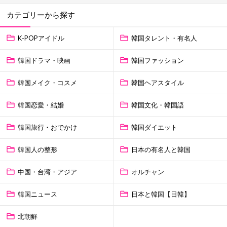
カテゴリーから探す
K-POPアイドル
韓国タレント・有名人
韓国ドラマ・映画
韓国ファッション
韓国メイク・コスメ
韓国ヘアスタイル
韓国恋愛・結婚
韓国文化・韓国語
韓国旅行・おでかけ
韓国ダイエット
韓国人の整形
日本の有名人と韓国
中国・台湾・アジア
オルチャン
韓国ニュース
日本と韓国【日韓】
北朝鮮