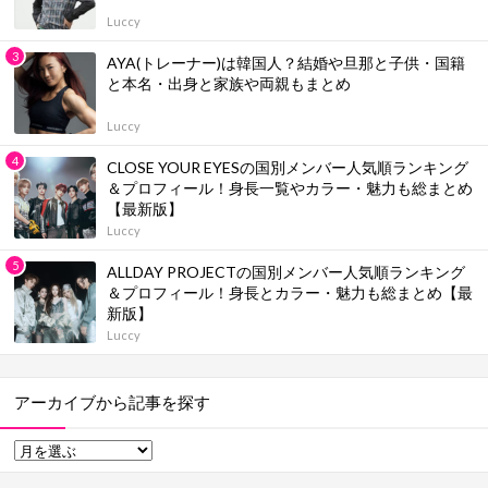
Luccy
AYA(トレーナー)は韓国人？結婚や旦那と子供・国籍
と本名・出身と家族や両親もまとめ
Luccy
CLOSE YOUR EYESの国別メンバー人気順ランキング
＆プロフィール！身長一覧やカラー・魅力も総まとめ
【最新版】
Luccy
ALLDAY PROJECTの国別メンバー人気順ランキング
＆プロフィール！身長とカラー・魅力も総まとめ【最
新版】
Luccy
アーカイブから記事を探す