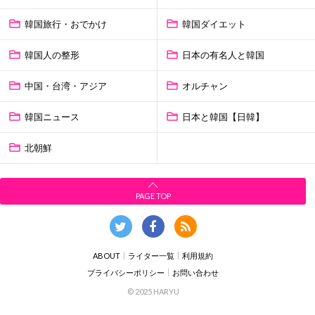
韓国旅行・おでかけ
韓国ダイエット
韓国人の整形
日本の有名人と韓国
中国・台湾・アジア
オルチャン
韓国ニュース
日本と韓国【日韓】
北朝鮮
PAGE TOP
ABOUT
ライター一覧
利用規約
プライバシーポリシー
お問い合わせ
© 2025 HARYU