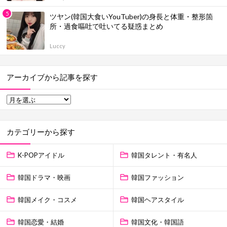
ツヤン(韓国大食いYouTuber)の身長と体重・整形箇
所・過食嘔吐で吐いてる疑惑まとめ
Luccy
アーカイブから記事を探す
カテゴリーから探す
K-POPアイドル
韓国タレント・有名人
韓国ドラマ・映画
韓国ファッション
韓国メイク・コスメ
韓国ヘアスタイル
韓国恋愛・結婚
韓国文化・韓国語