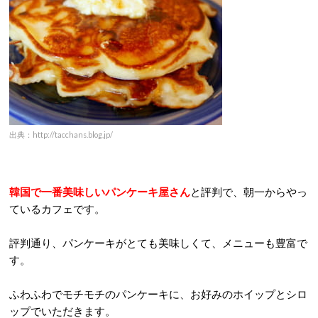
出典：http://tacchans.blog.jp/
韓国で一番美味しいパンケーキ屋さん
と評判で、朝一からやっ
ているカフェです。
評判通り、パンケーキがとても美味しくて、メニューも豊富で
す。
ふわふわでモチモチのパンケーキに、お好みのホイップとシロ
ップでいただきます。