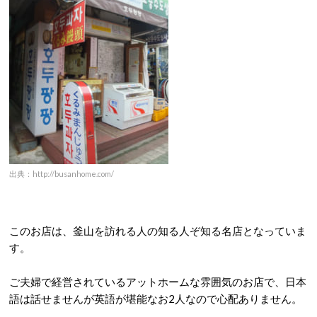
出典：http://busanhome.com/
このお店は、釜山を訪れる人の知る人ぞ知る名店となっていま
す。
ご夫婦で経営されているアットホームな雰囲気のお店で、日本
語は話せませんが英語が堪能なお2人なので心配ありません。