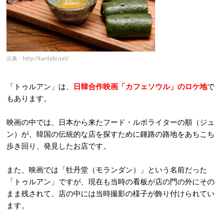
出典：http://kantabi.net/
「トゥルアン」は、
日韓合作映画「カフェソウル」のロケ地
で
もあります。
映画の中では、日本から来たフード・ルポライターの順（ジュ
ン）が、韓国の伝統的な店を探すために鍾路の路地をあちこち
歩き回り、発見したお店です。
また、映画では「牡丹堂（モランダン）」という名前だった
「トゥルアン」ですが、現在も当時の看板が店の門の外にその
まま残されて、店の中には当時撮影の様子が飾り付けられてい
ます。