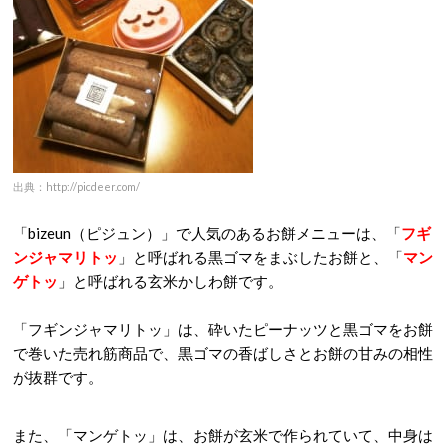
出典：http://picdeer.com/
「bizeun（ピジュン）」で人気のあるお餅メニューは、「
フギ
ンジャマリトッ
」と呼ばれる黒ゴマをまぶしたお餅と、「
マン
ゲトッ
」と呼ばれる玄米かしわ餅です。
「フギンジャマリトッ」は、砕いたピーナッツと黒ゴマをお餅
で巻いた売れ筋商品で、黒ゴマの香ばしさとお餅の甘みの相性
が抜群です。
また、「マンゲトッ」は、お餅が玄米で作られていて、中身は