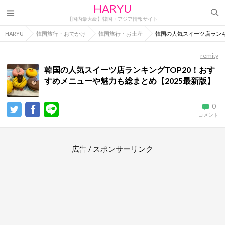
HARYU
【国内最大級】韓国・アジア情報サイト
HARYU
韓国旅行・おでかけ
韓国旅行・お土産
韓国の人気スイーツ店ランキ
remity
韓国の人気スイーツ店ランキングTOP20！おす
すめメニューや魅力も総まとめ【2025最新版】
0
コメント
広告 / スポンサーリンク