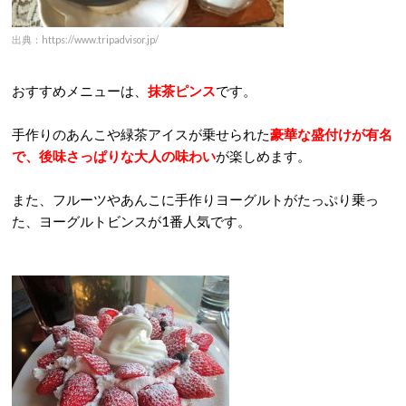
出典：https://www.tripadvisor.jp/
おすすめメニューは、
抹茶ピンス
です。
手作りのあんこや緑茶アイスが乗せられた
豪華な盛付けが有名
で、後味さっぱりな大人の味わい
が楽しめます。
また、フルーツやあんこに手作りヨーグルトがたっぷり乗っ
た、ヨーグルトビンスが1番人気です。