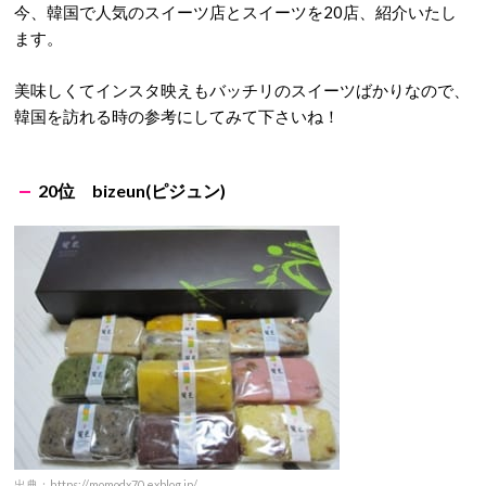
今、韓国で人気のスイーツ店とスイーツを20店、紹介いたし
ます。
美味しくてインスタ映えもバッチリのスイーツばかりなので、
韓国を訪れる時の参考にしてみて下さいね！
20位 bizeun(ピジュン)
出典：https://momodx70.exblog.jp/