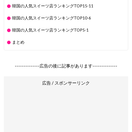
韓国の人気スイーツ店ランキングTOP15-11
韓国の人気スイーツ店ランキングTOP10-6
韓国の人気スイーツ店ランキングTOP5-1
まとめ
--------------広告の後に記事があります--------------
広告 / スポンサーリンク