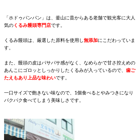
「ホドゥパンパン」は、釜山に昔からある老舗で観光客に大人
気の
くるみ饅頭専門店
です。
くるみ饅頭は、厳選した原料を使用し
無添加
にこだわっていま
す。
また、饅頭の皮はパサパサ感がなく、なめらかで甘さ控えめの
あんこにゴロッとしっかりしたくるみが入っているので、
歯ご
たえもあり上品な味わい
です。
一口サイズで飽きない味なので、1個食べるとやみつきになり
パクパク食べてしまう美味しさです。