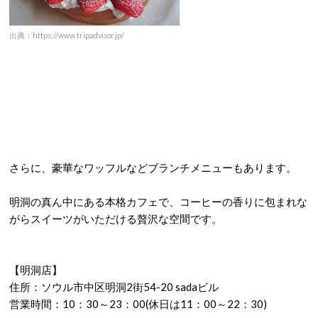
出典：https://www.tripadvisor.jp/
さらに、豪華なワッフルなどブランチメニューもあります。
明洞の真ん中にある本格カフェで、コーヒーの香りに包まれな
がらスイーツがいただける贅沢な空間です。
【明洞店】
住所：ソウル市中区明洞2街54-20 sadaビル
営業時間：10：30～23：00(休日は11：00～22：30)