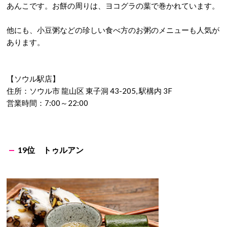
あんこです。お餅の周りは、ヨコグラの葉で巻かれています。
他にも、小豆粥などの珍しい食べ方のお粥のメニューも人気が
あります。
【ソウル駅店】
住所：ソウル市 龍山区 東子洞 43-205, 駅構内 3F
営業時間：7:00～22:00
19位 トゥルアン