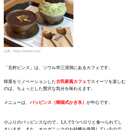
出典：https://twitter.com/
「北村ピンス」は、ソウル市三清洞にあるカフェです。
韓屋をリノベーションした
古民家風カフェ
でスイーツを楽しむ
のは、ちょっとした贅沢な気分を味わえます。
メニューは、
パッピンス（韓国式かき氷）
が中心です。
小ぶりのパッピンスなので、1人で1つペロリと食べられてし
まいます。また、オーガニックのお砂糖を使用しているので、