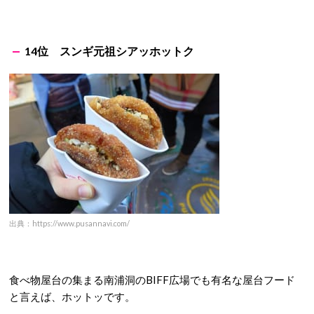
14位
スンギ元祖シアッホットク
出典：https://www.pusannavi.com/
食べ物屋台の集まる南浦洞のBIFF広場でも有名な屋台フード
と言えば、ホットッです。