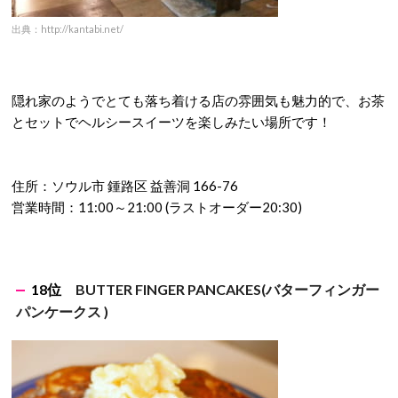
出典：http://kantabi.net/
隠れ家のようでとても落ち着ける店の雰囲気も魅力的で、お茶
とセットでヘルシースイーツを楽しみたい場所です！
住所：ソウル市 鍾路区 益善洞 166-76
営業時間：11:00～21:00 (ラストオーダー20:30)
18位
BUTTER FINGER PANCAKES(
バターフィンガー
パンケークス )