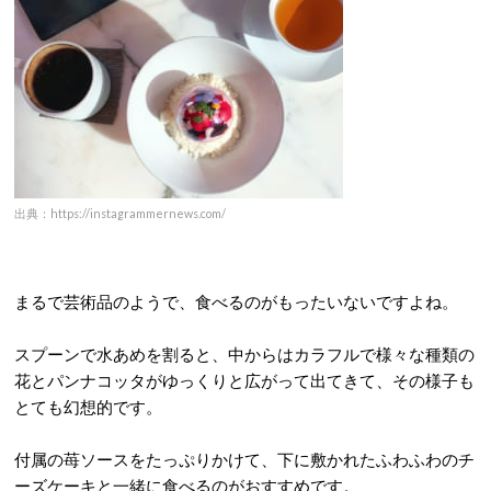
出典：https://instagrammernews.com/
まるで芸術品のようで、食べるのがもったいないですよね。
スプーンで水あめを割ると、中からはカラフルで様々な種類の
花とパンナコッタがゆっくりと広がって出てきて、その様子も
とても幻想的です。
付属の苺ソースをたっぷりかけて、下に敷かれたふわふわのチ
ーズケーキと一緒に食べるのがおすすめです。