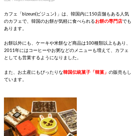
カフェ「bizeun(ピジュン) 」は、韓国内に150店舗もある人気
のカフェで、韓国のお餅が気軽に食べられる
お餅の専門店
でも
あります。
お餅以外にも、ケーキや米餅など商品は100種類以上もあり、
2011年にはコーヒーやお粥などのメニューも増えて、カフェ
としても営業するようになりました。
また、お土産にもぴったりな
韓国伝統菓子「韓菓」
の販売もし
ています。