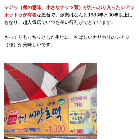
シアッ（種の意味、小さなナッツ類）がたっぷり入ったシアッ
ホットッが有名
な屋台で、創業はなんと1983年と30年以上に
もなり、超人気店でいつも長い行列ができています。
さっくりもっちりとした生地に、香ばしいカリカリのシアッ
（種）が美味しいです。