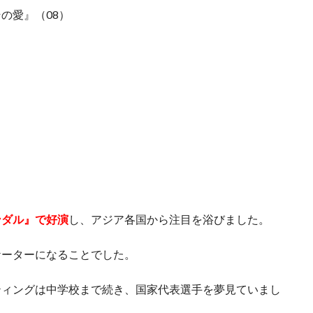
の愛』（08）
ンダル』で好演
し、アジア各国から注目を浴びました。
ケーターになることでした。
ティングは中学校まで続き、国家代表選手を夢見ていまし