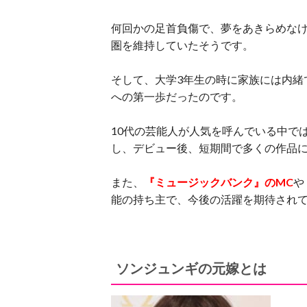
何回かの足首負傷で、夢をあきらめな
圏を維持していたそうです。
そして、大学3年生の時に家族には内緒
への第一歩だったのです。
10代の芸能人が人気を呼んでいる中で
し、デビュー後、短期間で多くの作品
また、
『ミュージックバンク』のMC
や
能の持ち主で、今後の活躍を期待され
ソンジュンギの元嫁とは