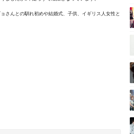
ギョさんとの馴れ初めや結婚式、子供、イギリス人女性と
。