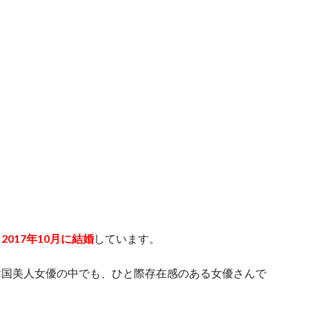
と
2017年10月に結婚
しています。
韓国美人女優の中でも、ひと際存在感のある女優さんで