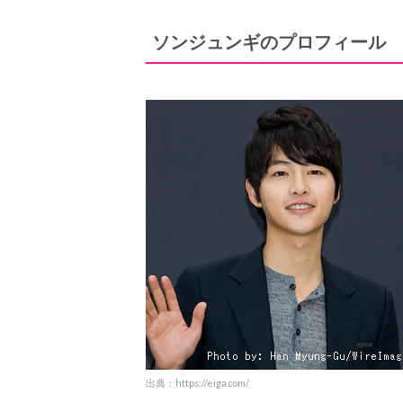
ソンジュンギのプロフィール
出典：https://eiga.com/