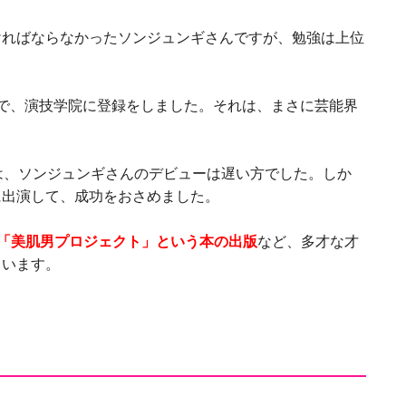
ければならなかったソンジュンギさんですが、勉強は上位
で、演技学院に登録をしました。それは、まさに芸能界
は、ソンジュンギさんのデビューは遅い方でした。しか
に出演して、成功をおさめました。
「美肌男プロジェクト」という本の出版
など、多才な才
ています。