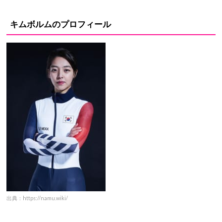
キムボルムのプロフィール
出典：https://namu.wiki/