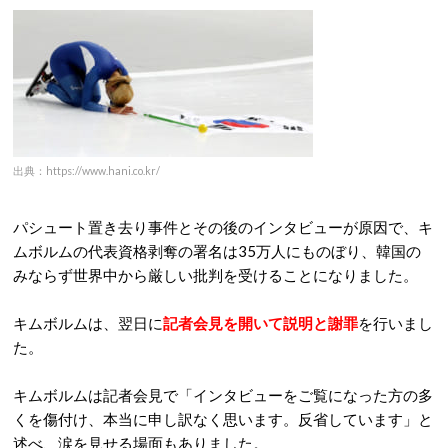
出典：https://www.hani.co.kr/
パシュート置き去り事件とその後のインタビューが原因で、キ
ムボルムの代表資格剥奪の署名は35万人にものぼり、韓国の
みならず世界中から厳しい批判を受けることになりました。
キムボルムは、翌日に
記者会見を開いて説明と謝罪
を行いまし
た。
キムボルムは記者会見で「インタビューをご覧になった方の多
くを傷付け、本当に申し訳なく思います。反省しています」と
述べ、涙を見せる場面もありました。