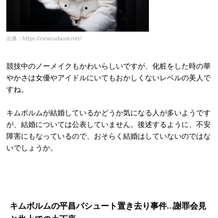
出典：https://news.v.daum.net/
競技中のノーメイクもかわいらしいですが、化粧をした時の華
やかさは女優やアイドルにいてもおかしくないレベルの美人で
すね。
キムボルムが結婚しているかどうか気になる人が多いようです
が、結婚については公表していません。後述するように、不安
障害にもなっているので、おそらく結婚はしていないのではな
いでしょうか。
キムボルムの平昌パシュート置き去り事件…謝罪会見