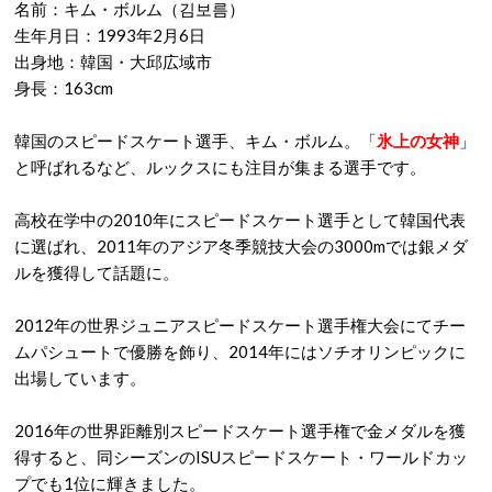
名前：キム・ボルム（김보름）
生年月日：1993年2月6日
出身地：韓国・大邱広域市
身長：163cm
韓国のスピードスケート選手、キム・ボルム。「
氷上の女神
」
と呼ばれるなど、ルックスにも注目が集まる選手です。
高校在学中の2010年にスピードスケート選手として韓国代表
に選ばれ、2011年のアジア冬季競技大会の3000mでは銀メダ
ルを獲得して話題に。
2012年の世界ジュニアスピードスケート選手権大会にてチー
ムパシュートで優勝を飾り、2014年にはソチオリンピックに
出場しています。
2016年の世界距離別スピードスケート選手権で金メダルを獲
得すると、同シーズンのISUスピードスケート・ワールドカッ
プでも1位に輝きました。