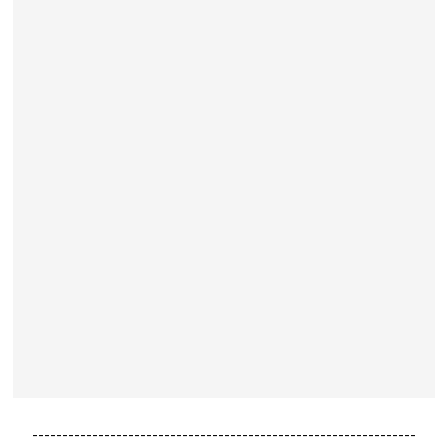
----------------------------------------------------------------