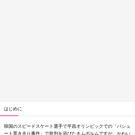
はじめに
韓国のスピードスケート選手で平昌オリンピックでの「パシュ
ート置き去り事件」で批判を浴びたキムボルムですが、かわい