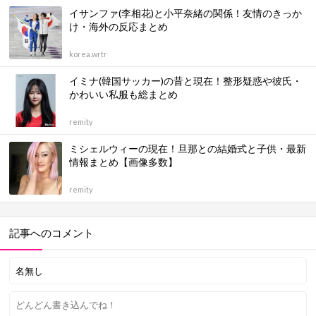
イサンファ(李相花)と小平奈緒の関係！友情のきっか
け・海外の反応まとめ
korea.wrtr
イミナ(韓国サッカー)の昔と現在！整形疑惑や彼氏・
かわいい私服も総まとめ
remity
ミシェルウィーの現在！旦那との結婚式と子供・最新
情報まとめ【画像多数】
remity
記事へのコメント