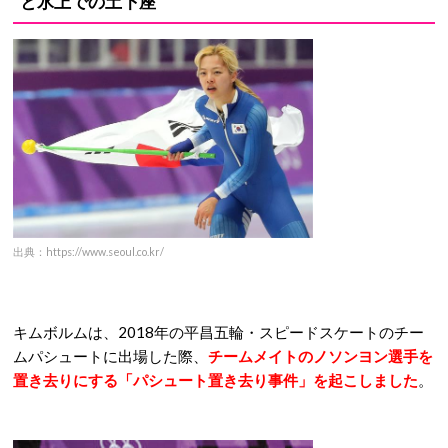
と氷上での土下座
出典：https://www.seoul.co.kr/
キムボルムは、2018年の平昌五輪・スピードスケートのチー
ムパシュートに出場した際、
チームメイトのノソンヨン選手を
置き去りにする「パシュート置き去り事件」を起こしました
。