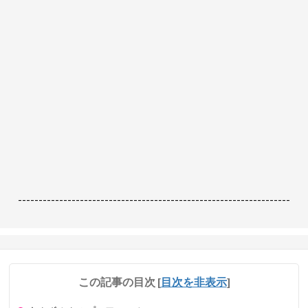
------------------------------------------------------------------
この記事の目次
[
目次を非表示
]