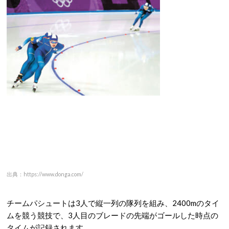
出典：https://www.donga.com/
チームパシュートは3人で縦一列の隊列を組み、2400mのタイ
ムを競う競技で、3人目のブレードの先端がゴールした時点の
タイムが記録されます。