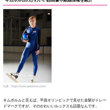
出典：https://www.spotvnews.co.kr/
キムボルムと言えば、平昌オリンピックで見せた金髪がトレー
ドマークですが、そのかわいいルックスも話題なんです。