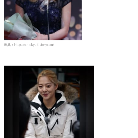
出典：https://chickyu.tistory.com/