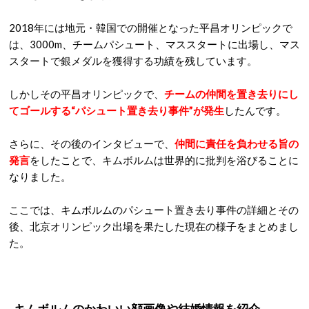
2018年には地元・韓国での開催となった平昌オリンピックで
は、3000m、チームパシュート、マススタートに出場し、マス
スタートで銀メダルを獲得する功績を残しています。
しかしその平昌オリンピックで、
チームの仲間を置き去りにし
てゴールする“パシュート置き去り事件”が発生
したんです。
さらに、その後のインタビューで、
仲間に責任を負わせる旨の
発言
をしたことで、キムボルムは世界的に批判を浴びることに
なりました。
ここでは、キムボルムのパシュート置き去り事件の詳細とその
後、北京オリンピック出場を果たした現在の様子をまとめまし
た。
キムボルムのかわいい顔画像や結婚情報を紹介