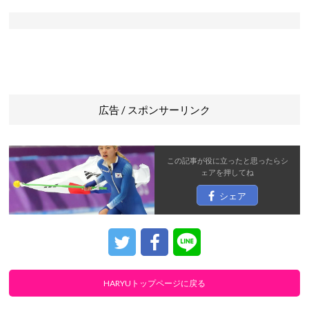
広告 / スポンサーリンク
この記事が役に立ったと思ったら
シ
ェア
を押してね
シェア
HARYUトップページに戻る