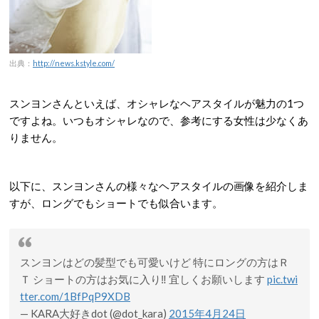
出典：
http://news.kstyle.com/
スンヨンさんといえば、オシャレなヘアスタイルが魅力の1つ
ですよね。いつもオシャレなので、参考にする女性は少なくあ
りません。
以下に、スンヨンさんの様々なヘアスタイルの画像を紹介しま
すが、ロングでもショートでも似合います。
スンヨンはどの髪型でも可愛いけど 特にロングの方はＲ
Ｔ ショートの方はお気に入り‼︎ 宜しくお願いします
pic.twi
tter.com/1BfPqP9XDB
— KARA大好きdot (@dot_kara)
2015年4月24日