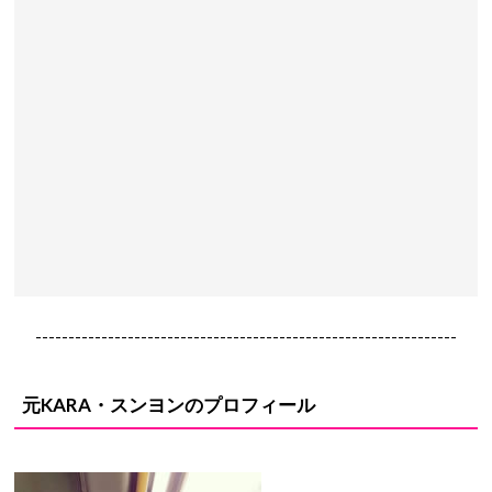
----------------------------------------------------------------
元KARA・スンヨンのプロフィール