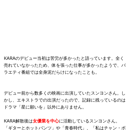
KARAのデビュー当初は苦労が多かったと語っています。全く
売れていなかったため、体を張った仕事が多かったようで、バ
ラエティ番組では全身泥だらけになったことも。
デビュー前から数多くの映画に出演していたスンヨンさん。し
かし、エキストラでの出演だったので、記録に残っているのは
ドラマ「星に願いを」以外にありません。
KARA解散後は
女優業を中心
に活動しているスンヨンさん。
「ギターとホットパンツ」や「青春時代」、「私はチャン・ボ