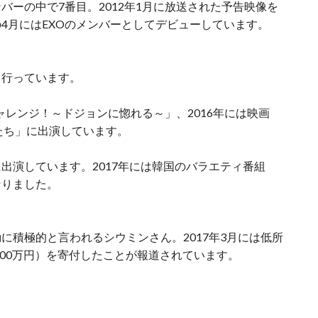
バーの中で7番目。2012年1月に放送された予告映像を
4月にはEXOのメンバーとしてデビューしています。
も行っています。
チャレンジ！～ドジョンに惚れる～」、2016年には映画
たち」に出演しています。
出演しています。2017年には韓国のバラエティ番組
なりました。
に積極的と言われるシウミンさん。2017年3月には低所
100万円）を寄付したことが報道されています。