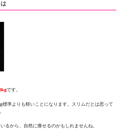
とは
kg
です。
7.8kg標準よりも軽いことになります。スリムだとは思って
。
ているから、自然に痩せるのかもしれませんね。