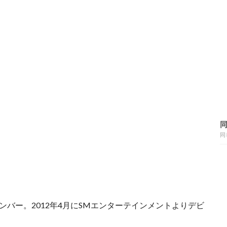
同
のメンバー。2012年4月にSMエンターテインメントよりデビ