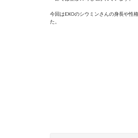
今回はEXOのシウミンさんの身長や性
た。