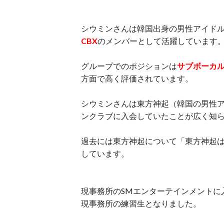
シウミンさんは韓国出身の男性アイド
CBX
のメンバーとして活躍しています
グループでのポジションは
サブボーカ
方面で高く評価されています。
シウミンさんは東方神起（韓国の男性
ンクラブに入会していたことが広く知
過去には東方神起について「東方神起は
しています。
現事務所のSMエンターテインメントに入所した
現事務所の練習生となりました。