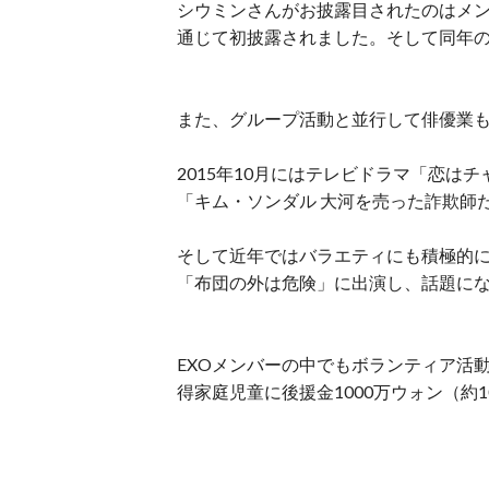
シウミンさんがお披露目されたのはメン
通じて初披露されました。そして同年の
また、グループ活動と並行して俳優業
2015年10月にはテレビドラマ「恋は
「キム・ソンダル 大河を売った詐欺師
そして近年ではバラエティにも積極的に
「布団の外は危険」に出演し、話題に
EXOメンバーの中でもボランティア活動
得家庭児童に後援金1000万ウォン（約